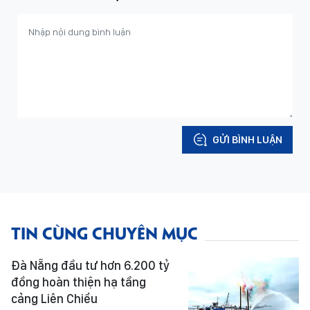
GỬI BÌNH LUẬN
TIN CÙNG CHUYÊN MỤC
Đà Nẵng đầu tư hơn 6.200 tỷ
đồng hoàn thiện hạ tầng
cảng Liên Chiểu