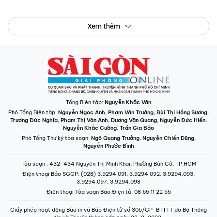
Xem thêm
Tổng Biên tập:
Nguyễn Khắc Văn
Phó Tổng Biên tập:
Nguyễn Ngọc Anh
,
Phạm Văn Trường
,
Bùi Thị Hồng Sương
,
Trương Đức Nghĩa
,
Phạm Thị Vân Anh
,
Dương Văn Quang
,
Nguyễn Đức Hiển
,
Nguyễn Khắc Cường
,
Trần Gia Bảo
Phó Tổng Thư ký tòa soạn:
Ngô Quang Trưởng
,
Nguyễn Chiến Dũng
,
Nguyễn Phước Bình
Tòa soạn
: 432-434 Nguyễn Thị Minh Khai, Phường Bàn Cờ, TP.HCM
Điện thoại Báo SGGP
: (028) 3.9294.091, 3.9294.092, 3.9294.093,
3.9294.097, 3.9294.098
Điện thoại Tòa soạn Báo Điện tử
: 08 65 11 22 55
Giấy phép hoạt động Báo in và Báo Điện tử số 305/GP-BTTTT do Bộ Thông
tin và Truyền thông cấp ngày 28-8-2023.
© Bản quyền Báo SÀI GÒN GIẢI PHÓNG.