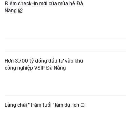
Hơn 3.700 tỷ đồng đầu tư vào khu
công nghiệp VSIP Đà Nẵng
Làng chài "trăm tuổi" làm du lịch