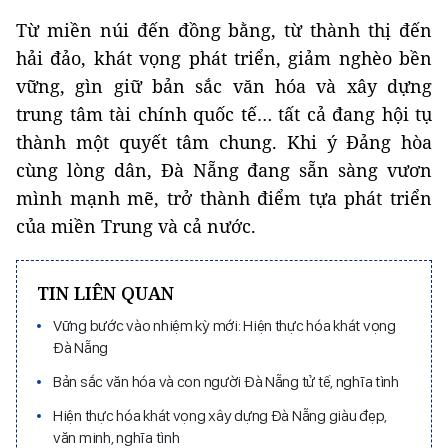
Từ miền núi đến đồng bằng, từ thành thị đến
hải đảo, khát vọng phát triển, giảm nghèo bền
vững, gìn giữ bản sắc văn hóa và xây dựng
trung tâm tài chính quốc tế… tất cả đang hội tụ
thành một quyết tâm chung. Khi ý Đảng hòa
cùng lòng dân, Đà Nẵng đang sẵn sàng vươn
mình mạnh mẽ, trở thành điểm tựa phát triển
của miền Trung và cả nước.
TIN LIÊN QUAN
Vững bước vào nhiệm kỳ mới: Hiện thực hóa khát vọng
Đà Nẵng
Bản sắc văn hóa và con người Đà Nẵng tử tế, nghĩa tình
Hiện thực hóa khát vọng xây dựng Đà Nẵng giàu đẹp,
văn minh, nghĩa tình