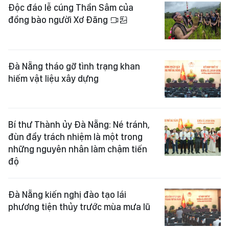
Đà Nẵng tháo gỡ tình trạng khan
hiếm vật liệu xây dựng
Bí thư Thành ủy Đà Nẵng: Né tránh,
đùn đẩy trách nhiệm là một trong
những nguyên nhân làm chậm tiến
độ
Đà Nẵng kiến nghị đào tạo lái
phương tiện thủy trước mùa mưa lũ
Đà Nẵng: Khởi công xây dựng Khu