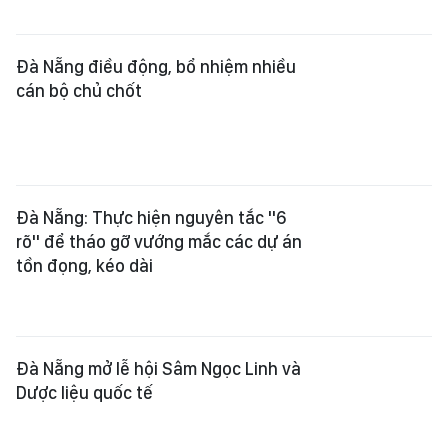
Đà Nẵng điều động, bổ nhiệm nhiều
cán bộ chủ chốt
Đà Nẵng: Thực hiện nguyên tắc "6
rõ" để tháo gỡ vướng mắc các dự án
tồn đọng, kéo dài
Đà Nẵng mở lễ hội Sâm Ngọc Linh và
Dược liệu quốc tế