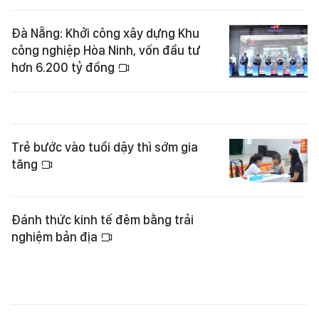
công nghiệp Hòa Ninh, vốn đầu tư
hơn 6.200 tỷ đồng
Trẻ bước vào tuổi dậy thì sớm gia
tăng
Đánh thức kinh tế đêm bằng trải
nghiệm bản địa
Điểm check-in mới của mùa hè Đà
Nẵng