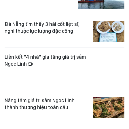
Đà Nẵng tìm thấy 3 hài cốt liệt sĩ,
nghi thuộc lực lượng đặc công
Liên kết "4 nhà" gia tăng giá trị sâm
Ngọc Linh
Nâng tầm giá trị sâm Ngọc Linh
thành thương hiệu toàn cầu
Độc đáo lễ cúng Thần Sâm của
đồng bào người Xơ Đăng