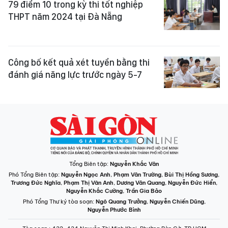
79 điểm 10 trong kỳ thi tốt nghiệp
THPT năm 2024 tại Đà Nẵng
Công bố kết quả xét tuyển bằng thi
đánh giá năng lực trước ngày 5-7
Tổng Biên tập:
Nguyễn Khắc Văn
Phó Tổng Biên tập:
Nguyễn Ngọc Anh
,
Phạm Văn Trường
,
Bùi Thị Hồng Sương
,
Trương Đức Nghĩa
,
Phạm Thị Vân Anh
,
Dương Văn Quang
,
Nguyễn Đức Hiển
,
Nguyễn Khắc Cường
,
Trần Gia Bảo
Phó Tổng Thư ký tòa soạn:
Ngô Quang Trưởng
,
Nguyễn Chiến Dũng
,
Nguyễn Phước Bình