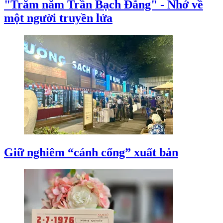
"Trăm năm Trần Bạch Đằng" - Nhớ về
một người truyền lửa
Giữ nghiêm “cánh cổng” xuất bản