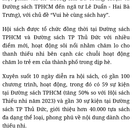
Đường sách TPHCM đến ngã tư Lê Duẩn - Hai Bà
Trưng), với chủ đề “Vui hè cùng sách hay”.
Hội sách được tổ chức đồng thời tại Đường sách
TPHCM và Đường sách TP Thủ Đức với nhiều
điểm mới, hoạt động sôi nổi nhằm chăm lo cho
thanh thiếu nhi bên cạnh các chuỗi hoạt động
chăm lo trẻ em của thành phố trong dịp hè.
Xuyên suốt 10 ngày diễn ra hội sách, có gần 100
chương trình, hoạt động, trong đó có 59 sự kiện
tại Đường sách TPHCM (tăng 50% so với Hội sách
Thiếu nhi năm 2023) và gần 30 sự kiện tại Đường
sách TP Thủ Đức, giới thiệu hơn 40.000 tựa sách
đa dạng thể loại, phong phú về nội dung dành cho
thiếu nhi.