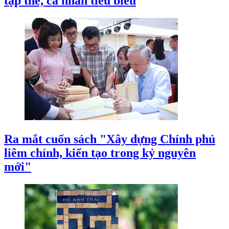
tập thể, cá nhân tiêu biểu
Ra mắt cuốn sách "Xây dựng Chính phủ
liêm chính, kiến tạo trong kỷ nguyên
mới"