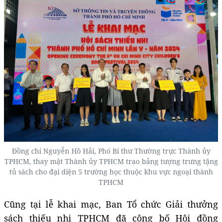
Đồng chí Nguyễn Hồ Hải, Phó Bí thư Thường trực Thành ủy
TPHCM, thay mặt Thành ủy TPHCM trao bảng tượng trưng tặng
tủ sách cho đại diện 5 trường học thuộc khu vực ngoại thành
TPHCM
Cũng tại lễ khai mạc, Ban Tổ chức Giải thưởng
sách thiếu nhi TPHCM đã công bố Hội đồng