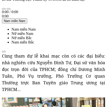
0:00
/
0:00
0:00
Nam miền Nam
Nam miền Nam
Nữ miền Nam
Nữ miền Bắc
Nam miền Bắc
Cùng tham dự lễ khai mạc còn có các đại biểu:
nhà nghiên cứu Nguyễn Đình Tư, Đại sứ văn hóa
đọc trọn đời của TPHCM; đồng chí Dương Minh
Tuấn, Phó Vụ trưởng, Phó Trưởng Cơ quan
Thường trực Ban Tuyên giáo Trung ương tại
TPHCM...