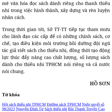
mẽ văn hóa đọc sách dành riêng cho thanh thiếu
nhi trong việc hình thành, xây dựng và rèn luyện
nhân cách.
Trong thời gian tới, Sở TT-TT tiếp tục tham mưu
cho lãnh đạo các cấp để có những chính sách, cơ
chế, tạo điều kiện môi trường bồi dưỡng đội ngũ
tác giả viết sách cho thiếu nhi, đồng thời tạo động
lực thúc đẩy nâng cao chất lượng, số lượng sách
dành cho thiếu nhi TPHCM nói riêng và cả nước
nói chung.
HỒ SƠN
Từ khóa
Hội sách thiếu nhi TPHCM
Đường sách TPHCM
Nghị quyết số
98/2023
Nguyễn Đình Tư
Sách thiếu nhi
Bùi Thanh Truyền
Cao