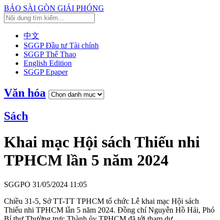
BÁO SÀI GÒN GIẢI PHÓNG
中文
SGGP Đầu tư Tài chính
SGGP Thể Thao
English Edition
SGGP Epaper
Văn hóa
Sách
Khai mạc Hội sách Thiếu nhi
TPHCM lần 5 năm 2024
SGGPO
31/05/2024 11:05
Chiều 31-5, Sở TT-TT TPHCM tổ chức Lễ khai mạc Hội sách
Thiếu nhi TPHCM lần 5 năm 2024. Đồng chí Nguyễn Hồ Hải, Phó
Bí thư Thường trực Thành ủy TPHCM đã tới tham dự.