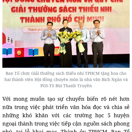
Ban Tổ chức Giải thưởng sách thiếu nhi TPHCM tặng hoa cho
hai thành viên Hội đồng chuyên môn là nhà văn Bích Ngân và
PGS-TS Bùi Thanh Truyền
Với mong muốn tạo sự chuyển biến rõ nét hơn
nữa trong việc phát triển văn hóa đọc và chia sẻ
những khó khăn với các trường học 5 huyện
ngoại thành trong việc tiếp cận nguồn sách phong
phú, tại lễ khai mạc, Thành ủy TPHCM, Ban Tổ