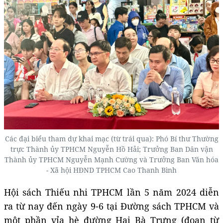
Các đại biểu tham dự khai mạc (từ trái qua): Phó Bí thư Thường
trực Thành ủy TPHCM Nguyễn Hồ Hải; Trưởng Ban Dân vận
Thành ủy TPHCM Nguyễn Mạnh Cường và Trưởng Ban Văn hóa
- Xã hội HĐND TPHCM Cao Thanh Bình
Hội sách Thiếu nhi TPHCM lần 5 năm 2024 diễn
ra từ nay đến ngày 9-6 tại Đường sách TPHCM và
một phần vỉa hè đường Hai Bà Trưng (đoạn từ