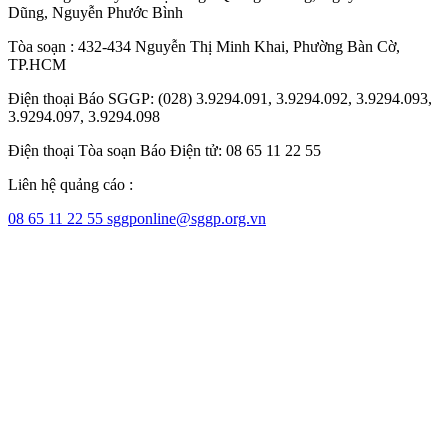
Dũng
,
Nguyễn Phước Bình
Tòa soạn : 432-434 Nguyễn Thị Minh Khai, Phường Bàn Cờ,
TP.HCM
Điện thoại Báo SGGP: (028) 3.9294.091, 3.9294.092, 3.9294.093,
3.9294.097, 3.9294.098
Điện thoại Tòa soạn Báo Điện tử: 08 65 11 22 55
Liên hệ quảng cáo :
08 65 11 22 55
sggponline@sggp.org.vn