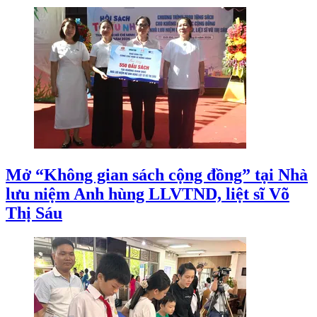
Mở “Không gian sách cộng đồng” tại Nhà
lưu niệm Anh hùng LLVTND, liệt sĩ Võ
Thị Sáu