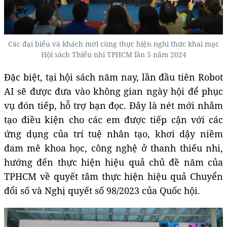
Các đại biểu và khách mời cùng thực hiện nghi thức khai mạc
Hội sách Thiếu nhi TPHCM lần 5 năm 2024
Đặc biệt, tại hội sách năm nay, lần đầu tiên Robot
AI sẽ được đưa vào không gian ngày hội để phục
vụ đón tiếp, hỗ trợ bạn đọc. Đây là nét mới nhằm
tạo điều kiện cho các em được tiếp cận với các
ứng dụng của trí tuệ nhân tạo, khơi dậy niềm
đam mê khoa học, công nghệ ở thanh thiếu nhi,
hướng đến thực hiện hiệu quả chủ đề năm của
TPHCM về quyết tâm thực hiện hiệu quả Chuyển
đổi số và Nghị quyết số 98/2023 của Quốc hội.