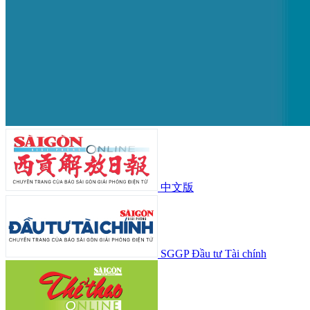
中文版
SGGP Đầu tư Tài chính