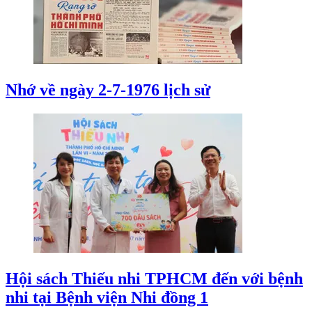
Nhớ về ngày 2-7-1976 lịch sử
Hội sách Thiếu nhi TPHCM đến với bệnh
nhi tại Bệnh viện Nhi đồng 1