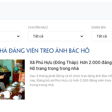
CHUYÊN MỤC
DẠNG BÀI
HÀ ĐẢNG VIÊN TREO ẢNH BÁC HỒ
Xã Phú Hựu (Đồng Tháp): Hơn 2.000 đảng 
Hồ trang trọng trong nhà
Sau 3 tháng phát động và tổ chức trao tặng ảnh Bác H
nay, Đảng bộ xã Phú Hựu có hơn 2.000 đảng viên treo ả
trọng trong nhà.