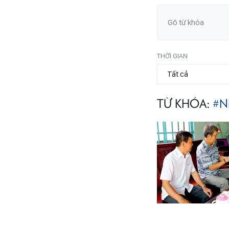
THỜI GIAN
TỪ KHÓA:
#N