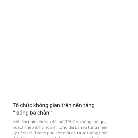
Tổ chức không gian trên nền tảng
“kiềng ba chân”
Một tầm nhìn dài hạn đòi hỏi TPHCM không thể quy
hoạch theo từng ngành, từng địa bàn và từng nhiệm
kỳ riêng rẽ. Thành phố cần một cấu trúc thống nhất,