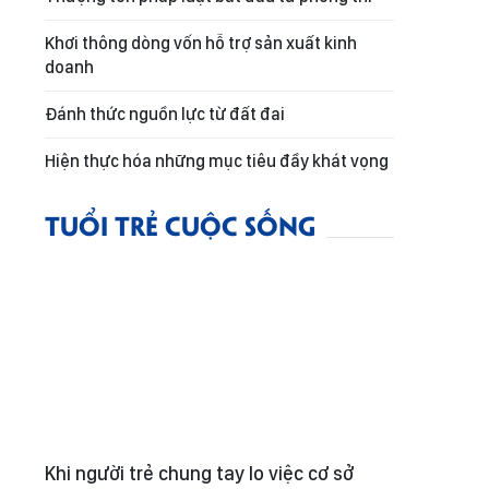
Khơi thông dòng vốn hỗ trợ sản xuất kinh
doanh
Đánh thức nguồn lực từ đất đai
Hiện thực hóa những mục tiêu đầy khát vọng
TUỔI TRẺ CUỘC SỐNG
Khi người trẻ chung tay lo việc cơ sở