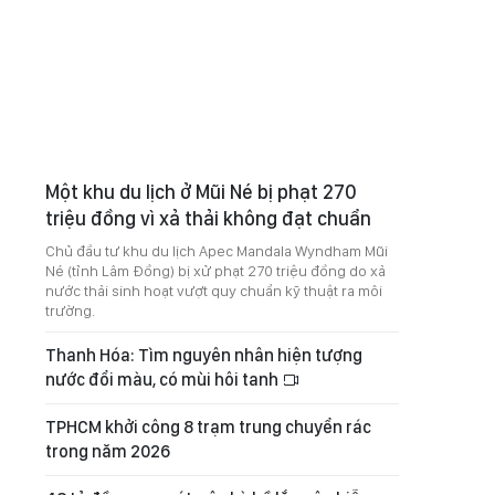
Một khu du lịch ở Mũi Né bị phạt 270
triệu đồng vì xả thải không đạt chuẩn
Chủ đầu tư khu du lịch Apec Mandala Wyndham Mũi
Né (tỉnh Lâm Đồng) bị xử phạt 270 triệu đồng do xả
nước thải sinh hoạt vượt quy chuẩn kỹ thuật ra môi
trường.
Thanh Hóa: Tìm nguyên nhân hiện tượng
nước đổi màu, có mùi hôi tanh
TPHCM khởi công 8 trạm trung chuyển rác
trong năm 2026