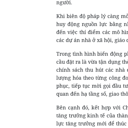
người.
Khi biên độ pháp lý càng mở
huy động nguồn lực bằng nh
đến việc thí điểm các mô hìn
các dự án nhà ở xã hội, giáo d
Trong tình hình biến động phứ
cầu đặt ra là vừa tận dụng 
chính sách thu hút các nhà 
lượng hóa theo từng công đo
phục, tiếp tục mời gọi đầu t
quan đến hạ tầng số, giao t
Bên cạnh đó, kết hợp với C
tăng trưởng kinh tế của thà
lực tăng trưởng mới để thúc