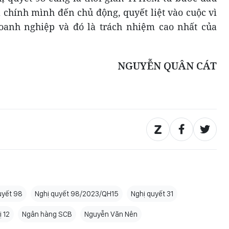
 chính mình đến chủ động, quyết liệt vào cuộc vì
oanh nghiệp và đó là trách nhiệm cao nhất của
NGUYỄN QUÂN CÁT
uyết 98
Nghị quyết 98/2023/QH15
Nghị quyết 31
ị 12
Ngân hàng SCB
Nguyễn Văn Nên