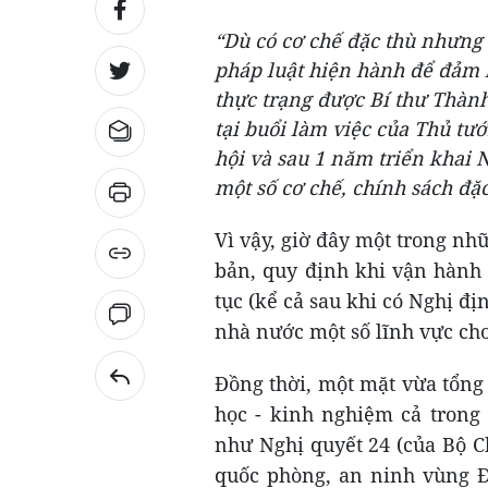
“Dù có cơ chế đặc thù nhưng 
pháp luật hiện hành để đảm b
thực trạng được Bí thư Thà
tại buổi làm việc của Thủ t
hội và sau 1 năm triển khai 
một số cơ chế, chính sách đặ
Vì vậy, giờ đây một trong nhữ
bản, quy định khi vận hành 
tục (kể cả sau khi có Nghị đ
nhà nước một số lĩnh vực c
Đồng thời, một mặt vừa tổng
học - kinh nghiệm cả trong 
như Nghị quyết 24 (của Bộ Ch
quốc phòng, an ninh vùng