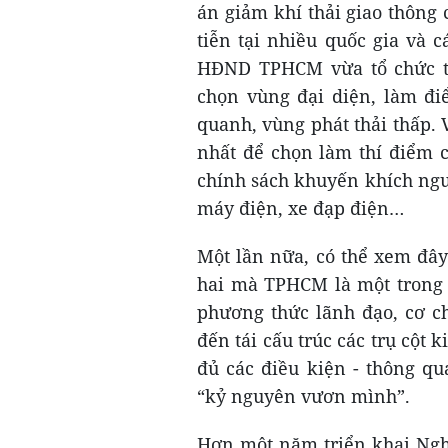
án giảm khí thải giao thông
tiễn tại nhiều quốc gia và c
HĐND TPHCM vừa tổ chức thì
chọn vùng đại diện, làm đi
quanh, vùng phát thải thấp.
nhất để chọn làm thí điểm 
chính sách khuyến khích ngư
máy điện, xe đạp điện…
Một lần nữa, có thể xem đây
hai mà TPHCM là một trong h
phương thức lãnh đạo, cơ c
đến tái cấu trúc các trụ cột 
đủ các điều kiện - thông q
“kỷ nguyên vươn mình”.
Hơn một năm triển khai Ngh