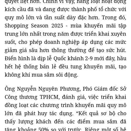
quyết liệt hơn. Chính vì vậy, hàng loạt hoạt động
kích cầu đã và đang được thành phố tổ chức với
quy mô lớn và tần suất dày đặc hơn. Trong đó,
Shopping Season 2025 - mùa khuyến mãi tập
trung lớn nhất trong năm được triển khai xuyên
suốt, cho phép doanh nghiệp áp dụng các mức
giảm giá sâu hơn thông thường để tạo sức hút.
Điển hình là dịp lễ Quốc khánh 2-9 mới đây, hầu
hết hệ thống bán lẻ đều tung khuyến mãi, tạo
không khí mua sắm sôi động.
Ông Nguyễn Nguyên Phương, Phó Giám đốc Sở
Công thương TPHCM, đánh giá, việc triển khai
đồng loạt các chương trình khuyến mãi quy mô
lớn đã phát huy tác dụng. “Kết quả sơ bộ cho
thấy lượng khách đến các điểm mua sắm đã
tăng khoảng 50% so với trước. Riêng một số hệ