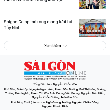
Saigon Co.op mở rộng mạng lưới tại
Tây Ninh
Xem thêm
Tổng Biên tập:
Nguyễn Khắc Văn
Phó Tổng Biên tập:
Nguyễn Ngọc Anh
,
Phạm Văn Trường
,
Bùi Thị Hồng Sương
,
Trương Đức Nghĩa
,
Phạm Thị Vân Anh
,
Dương Văn Quang
,
Nguyễn Đức Hiển
,
Nguyễn Khắc Cường
,
Trần Gia Bảo
Phó Tổng Thư ký tòa soạn:
Ngô Quang Trưởng
,
Nguyễn Chiến Dũng
,
Nguyễn Phước Bình