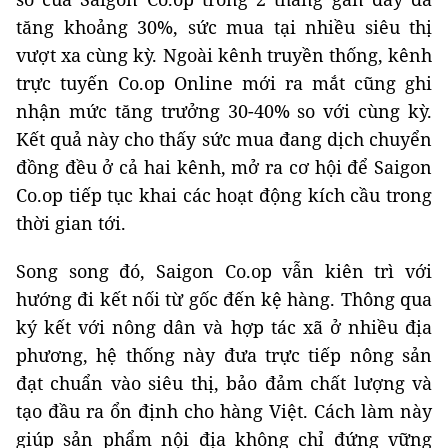
tăng khoảng 30%, sức mua tại nhiều siêu thị
vượt xa cùng kỳ. Ngoài kênh truyền thống, kênh
trực tuyến Co.op Online mới ra mắt cũng ghi
nhận mức tăng trưởng 30-40% so với cùng kỳ.
Kết quả này cho thấy sức mua đang dịch chuyển
đồng đều ở cả hai kênh, mở ra cơ hội để Saigon
Co.op tiếp tục khai các hoạt động kích cầu trong
thời gian tới.
Song song đó, Saigon Co.op vẫn kiên trì với
hướng đi kết nối từ gốc đến kệ hàng. Thông qua
ký kết với nông dân và hợp tác xã ở nhiều địa
phương, hệ thống này đưa trực tiếp nông sản
đạt chuẩn vào siêu thị, bảo đảm chất lượng và
tạo đầu ra ổn định cho hàng Việt. Cách làm này
giúp sản phẩm nội địa không chỉ đứng vững