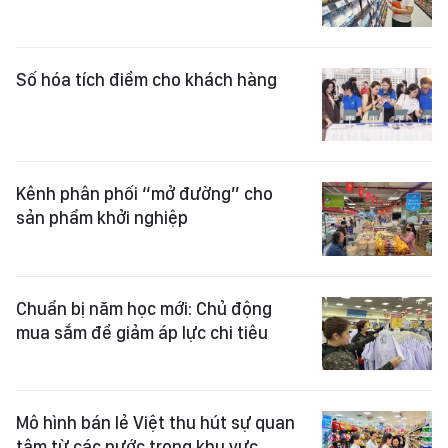
Số hóa tích điểm cho khách hàng
Kênh phân phối “mở đường” cho
sản phẩm khởi nghiệp
Chuẩn bị năm học mới: Chủ động
mua sắm để giảm áp lực chi tiêu
Mô hình bán lẻ Việt thu hút sự quan
tâm từ các nước trong khu vực