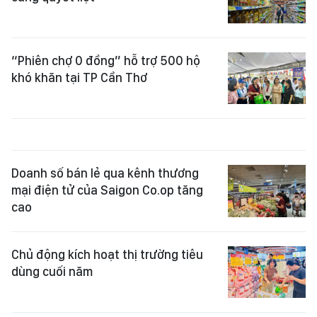
“Phiên chợ 0 đồng” hỗ trợ 500 hộ
khó khăn tại TP Cần Thơ
Doanh số bán lẻ qua kênh thương
mại điện tử của Saigon Co.op tăng
cao
Chủ động kích hoạt thị trường tiêu
dùng cuối năm