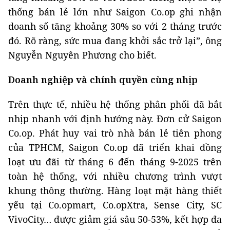
thống bán lẻ lớn như Saigon Co.op ghi nhận
doanh số tăng khoảng 30% so với 2 tháng trước
đó. Rõ ràng, sức mua đang khởi sắc trở lại”, ông
Nguyễn Nguyên Phương cho biết.
Doanh nghiệp và chính quyền cùng nhịp
Trên thực tế, nhiều hệ thống phân phối đã bắt
nhịp nhanh với định hướng này. Đơn cử Saigon
Co.op. Phát huy vai trò nhà bán lẻ tiên phong
của TPHCM, Saigon Co.op đã triển khai đồng
loạt ưu đãi từ tháng 6 đến tháng 9-2025 trên
toàn hệ thống, với nhiều chương trình vượt
khung thông thường. Hàng loạt mặt hàng thiết
yếu tại Co.opmart, Co.opXtra, Sense City, SC
VivoCity… được giảm giá sâu 50-53%, kết hợp đa