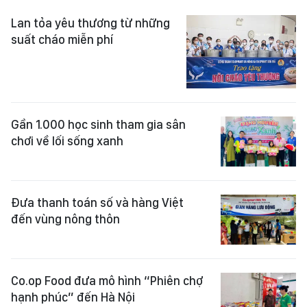
Lan tỏa yêu thương từ những
suất cháo miễn phí
Gần 1.000 học sinh tham gia sân
chơi về lối sống xanh
Đưa thanh toán số và hàng Việt
đến vùng nông thôn
Co.op Food đưa mô hình “Phiên chợ
hạnh phúc” đến Hà Nội