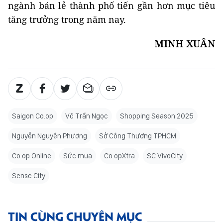
ngành bán lẻ thành phố tiến gần hơn mục tiêu
tăng trưởng trong năm nay.
MINH XUÂN
Saigon Co.op
Võ Trần Ngọc
Shopping Season 2025
Nguyễn Nguyên Phương
Sở Công Thương TPHCM
Co.op Online
Sức mua
Co.opXtra
SC VivoCity
Sense City
TIN CÙNG CHUYÊN MỤC