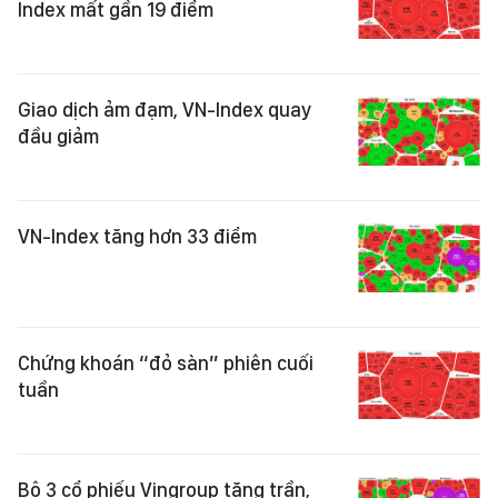
Index mất gần 19 điểm
Giao dịch ảm đạm, VN-Index quay
đầu giảm
VN-Index tăng hơn 33 điểm
Chứng khoán “đỏ sàn” phiên cuối
tuần
Bộ 3 cổ phiếu Vingroup tăng trần,