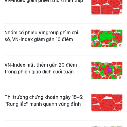
VN-Index giảm phiên thứ 4 liên tiếp
Nhóm cổ phiếu Vingroup ghìm chỉ
số, VN-Index giảm gần 10 điểm
VN-Index mất thêm gần 20 điểm
trong phiên giao dịch cuối tuần
Thị trường chứng khoán ngày 15-5:
"Rung lắc" mạnh quanh vùng đỉnh