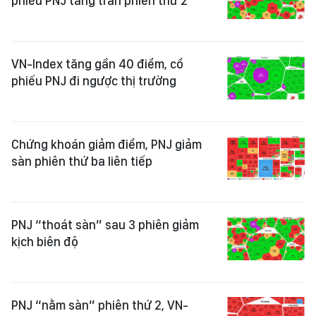
phiếu PNJ tăng trần phiên thứ 2
VN-Index tăng gần 40 điểm, cổ
phiếu PNJ đi ngược thị trường
Chứng khoán giảm điểm, PNJ giảm
sàn phiên thứ ba liên tiếp
PNJ “thoát sàn” sau 3 phiên giảm
kịch biên độ
PNJ “nằm sàn” phiên thứ 2, VN-