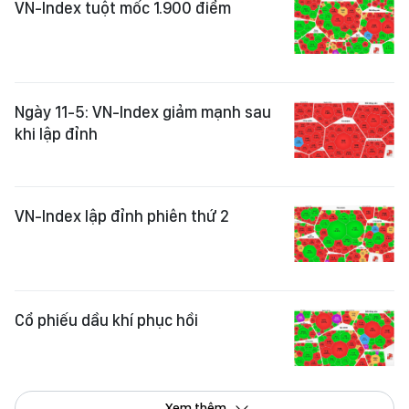
VN-Index tuột mốc 1.900 điểm
Ngày 11-5: VN-Index giảm mạnh sau
khi lập đỉnh
VN-Index lập đỉnh phiên thứ 2
Cổ phiếu dầu khí phục hồi
Xem thêm