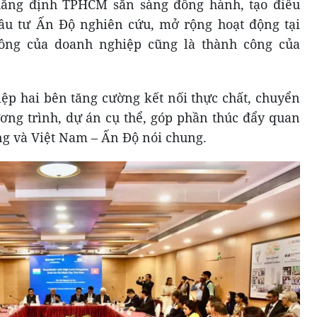
ẳng định TPHCM sẵn sàng đồng hành, tạo điều
đầu tư Ấn Độ nghiên cứu, mở rộng hoạt động tại
ông của doanh nghiệp cũng là thành công của
ệp hai bên tăng cường kết nối thực chất, chuyển
ương trình, dự án cụ thể, góp phần thúc đẩy quan
g và Việt Nam – Ấn Độ nói chung.