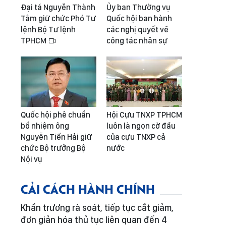
Đại tá Nguyễn Thành
Ủy ban Thường vụ
Tâm giữ chức Phó Tư
Quốc hội ban hành
lệnh Bộ Tư lệnh
các nghị quyết về
TPHCM
công tác nhân sự
Quốc hội phê chuẩn
Hội Cựu TNXP TPHCM
bổ nhiệm ông
luôn là ngọn cờ đầu
Nguyễn Tiến Hải giữ
của cựu TNXP cả
chức Bộ trưởng Bộ
nước
Nội vụ
CẢI CÁCH HÀNH CHÍNH
Khẩn trương rà soát, tiếp tục cắt giảm,
đơn giản hóa thủ tục liên quan đến 4