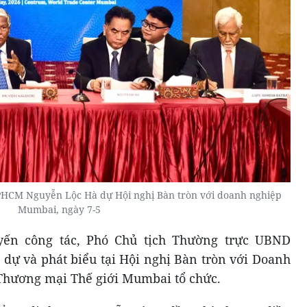
PHCM Nguyễn Lộc Hà dự Hội nghị Bàn tròn với doanh nghiệp
Mumbai, ngày 7-5
yến công tác, Phó Chủ tịch Thường trực UBND
ự và phát biểu tại Hội nghị Bàn tròn với Doanh
Thương mại Thế giới Mumbai tổ chức.