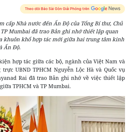
Theo dõi Báo Sài Gòn Giải Phóng trên
m cấp Nhà nước đến Ấn Độ của Tổng Bí thư, Chủ
TP Mumbai đã trao Bản ghi nhớ thiết lập quan
a khuôn khổ hợp tác mới giữa hai trung tâm kinh
à Ấn Độ.
n kiện hợp tác giữa các bộ, ngành của Việt Nam và
ng trực UBND TPHCM Nguyễn Lộc Hà và Quốc vụ
anad Rai đã trao Bản ghi nhớ về việc thiết lập
c giữa TPHCM và TP Mumbai.