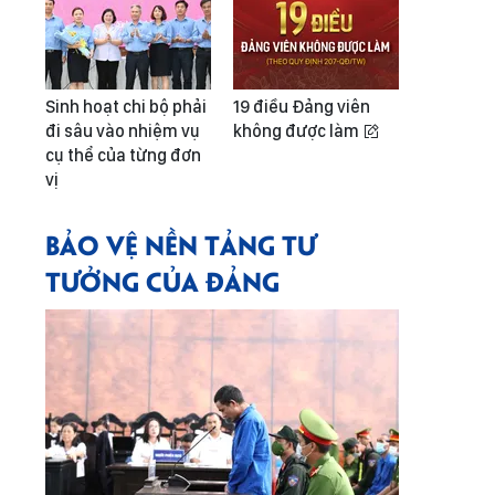
Sinh hoạt chi bộ phải
19 điều Đảng viên
đi sâu vào nhiệm vụ
không được làm
cụ thể của từng đơn
vị
BẢO VỆ NỀN TẢNG TƯ
TƯỞNG CỦA ĐẢNG