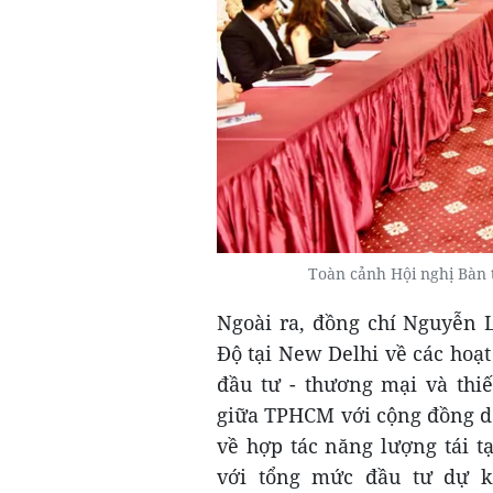
Toàn cảnh Hội nghị Bàn 
Ngoài ra, đồng chí Nguyễn 
Độ tại New Delhi về các hoạt
đầu tư - thương mại và thi
giữa TPHCM với cộng đồng d
về hợp tác năng lượng tái t
với tổng mức đầu tư dự k