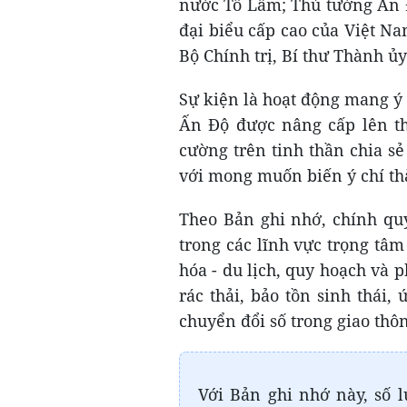
nước Tô Lâm; Thủ tướng Ấn 
đại biểu cấp cao của Việt N
Bộ Chính trị, Bí thư Thành 
Sự kiện là hoạt động mang ý 
Ấn Độ được nâng cấp lên th
cường trên tinh thần chia sẻ
với mong muốn biến ý chí thà
Theo Bản ghi nhớ, chính qu
trong các lĩnh vực trọng tâm
hóa - du lịch, quy hoạch và ph
rác thải, bảo tồn sinh thái
chuyển đổi số trong giao thô
Với Bản ghi nhớ này, số