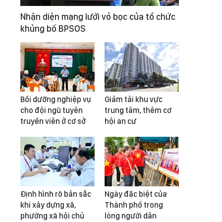
Nhận diện mạng lưới vỏ bọc của tổ chức
khủng bố BPSOS
Bồi dưỡng nghiệp vụ
Giảm tải khu vực
cho đội ngũ tuyên
trung tâm, thêm cơ
truyền viên ở cơ sở
hội an cư
Định hình rõ bản sắc
Ngày đặc biệt của
khi xây dựng xã,
Thành phố trong
phường xã hội chủ
lòng người dân