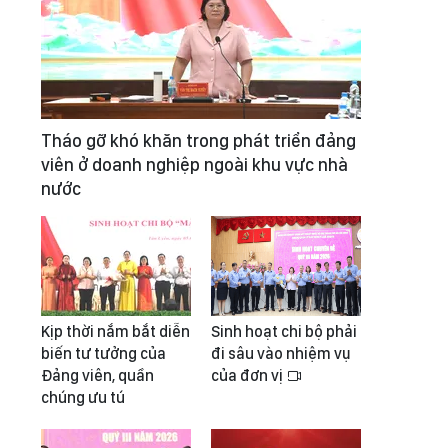
Tháo gỡ khó khăn trong phát triển đảng
viên ở doanh nghiệp ngoài khu vực nhà
nước
Kịp thời nắm bắt diễn
Sinh hoạt chi bộ phải
biến tư tưởng của
đi sâu vào nhiệm vụ
Đảng viên, quần
của đơn vị
chúng ưu tú