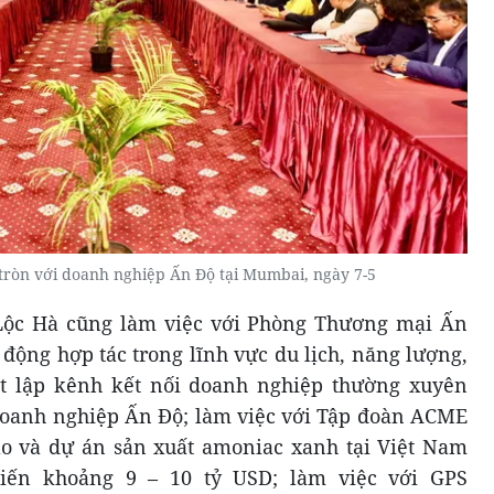
tròn với doanh nghiệp Ấn Độ tại Mumbai, ngày 7-5
Lộc Hà cũng làm việc với Phòng Thương mại Ấn
 động hợp tác trong lĩnh vực du lịch, năng lượng,
ết lập kênh kết nối doanh nghiệp thường xuyên
oanh nghiệp Ấn Độ; làm việc với Tập đoàn ACME
ạo và dự án sản xuất amoniac xanh tại Việt Nam
iến khoảng 9 – 10 tỷ USD; làm việc với GPS