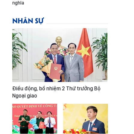
nghĩa
NHÂN SỰ
Điều động, bổ nhiệm 2 Thứ trưởng Bộ
Ngoại giao