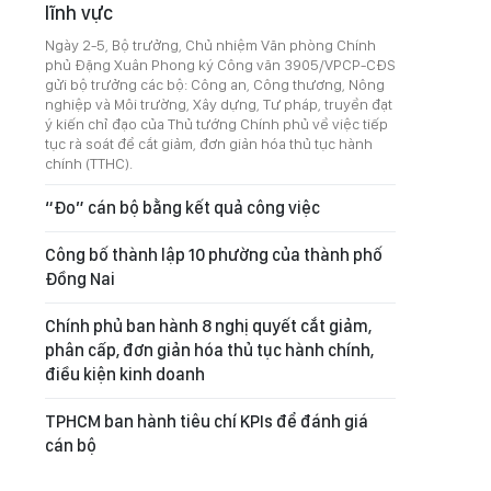
lĩnh vực
Ngày 2-5, Bộ trưởng, Chủ nhiệm Văn phòng Chính
phủ Đặng Xuân Phong ký Công văn 3905/VPCP-CĐS
gửi bộ trưởng các bộ: Công an, Công thương, Nông
nghiệp và Môi trường, Xây dựng, Tư pháp, truyền đạt
ý kiến chỉ đạo của Thủ tướng Chính phủ về việc tiếp
tục rà soát để cắt giảm, đơn giản hóa thủ tục hành
chính (TTHC).
“Đo” cán bộ bằng kết quả công việc
Công bố thành lập 10 phường của thành phố
Đồng Nai
Chính phủ ban hành 8 nghị quyết cắt giảm,
phân cấp, đơn giản hóa thủ tục hành chính,
điều kiện kinh doanh
TPHCM ban hành tiêu chí KPIs để đánh giá
cán bộ