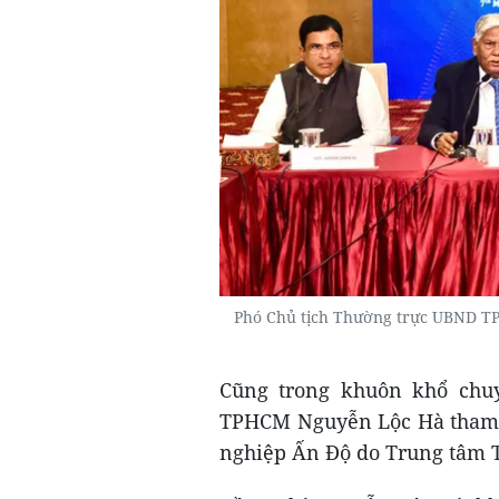
Phó Chủ tịch Thường trực UBND T
Cũng trong khuôn khổ chu
TPHCM Nguyễn Lộc Hà tham d
nghiệp Ấn Độ do Trung tâm 