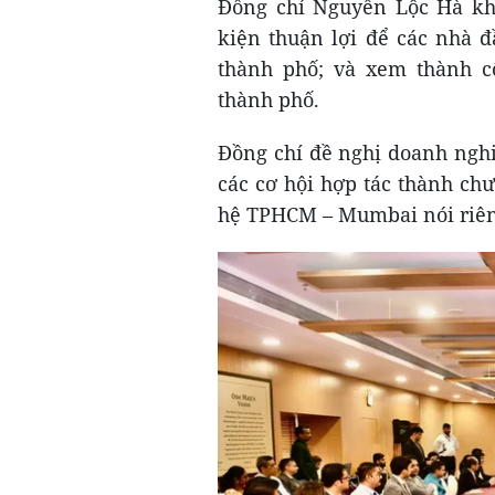
Đồng chí Nguyễn Lộc Hà kh
kiện thuận lợi để các nhà 
thành phố; và xem thành c
thành phố.
Đồng chí đề nghị doanh nghi
các cơ hội hợp tác thành ch
hệ TPHCM – Mumbai nói riên