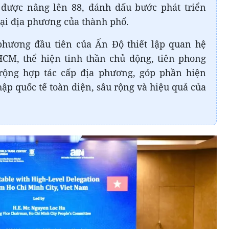
 được nâng lên 88, đánh dấu bước phát triển
oại địa phương của thành phố.
phương đầu tiên của Ấn Độ thiết lập quan hệ
HCM, thể hiện tinh thần chủ động, tiên phong
rộng hợp tác cấp địa phương, góp phần hiện
ập quốc tế toàn diện, sâu rộng và hiệu quả của