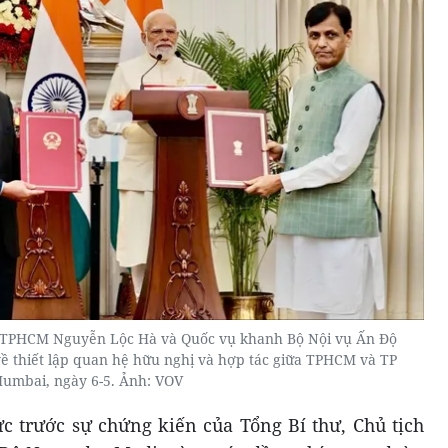
 TPHCM Nguyễn Lộc Hà và Quốc vụ khanh Bộ Nội vụ Ấn Độ
về thiết lập quan hệ hữu nghị và hợp tác giữa TPHCM và TP
umbai, ngày 6-5. Ảnh: VOV
ức trước sự chứng kiến của Tổng Bí thư, Chủ tịch