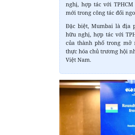
nghị, hợp tác với TPHCM
mới trong công tác đối ng
Đặc biệt, Mumbai là địa 
hữu nghị, hợp tác với TP
của thành phố trong mở 
thực hóa chủ trương hội nh
Việt Nam.