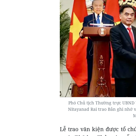
Phó Chủ tịch Thường trực UBND
Nitayanad Rai trao Bản ghi nhớ 
M
Lễ trao văn kiện được tổ ch