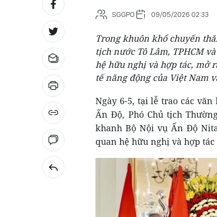
SGGPO
09/05/2026 02:33
Trong khuôn khổ chuyến thă
tịch nước Tô Lâm, TPHCM và 
hệ hữu nghị và hợp tác, mở r
tế năng động của Việt Nam v
Ngày 6-5, tại lễ trao các vă
Ấn Độ, Phó Chủ tịch Thườ
khanh Bộ Nội vụ Ấn Độ Nitay
quan hệ hữu nghị và hợp tá