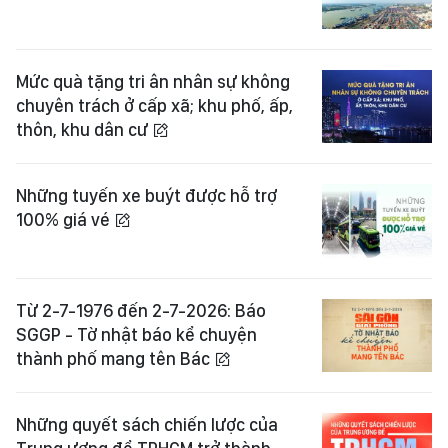
Mức quà tặng tri ân nhân sự không
chuyên trách ở cấp xã; khu phố, ấp,
thôn, khu dân cư
Những tuyến xe buýt được hỗ trợ
100% giá vé
Từ 2-7-1976 đến 2-7-2026: Báo
SGGP - Tờ nhật báo kể chuyện
thành phố mang tên Bác
Những quyết sách chiến lược của
Trung ương để TPHCM trở thành
siêu đô thị