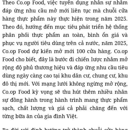
Theo Co.op Food, việc tuyển dụng nhân sự nhằm
đáp ứng nhu cầu mở mới liên tục mà chuỗi cửa
hàng thực phẩm này thực hiện trong năm 2025.
Theo đó, hướng đến mục tiêu phát triển hệ thống
phân phối thực phẩm an toàn, bình ổn giá và
phục vụ người tiêu dùng trên cả nước, năm 2025,
Co.op Food dự kiến mở mới 100 cửa hàng. Co.op
Food cho biết, đây là bước đi chiến lược nhằm mở
rộng độ phủ thương hiệu và đáp ứng nhu cầu tiêu
dùng ngày càng cao tại khu dân cư, chung cư, khu
đô thị mới. Với mạng lưới không ngừng mở rộng,
Co.op Food kỳ vọng sẽ thu hút thêm nhiều nhân
sự đồng hành trong hành trình mang thực phẩm
sạch, chất lượng và giá cả phải chăng đến với
từng bữa ăn của gia đình Việt.
Ra đời với định hướng trở thành chuỗi cửa hàng