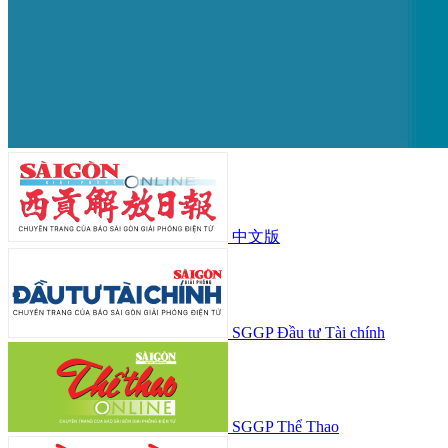
中文版
SGGP Đầu tư Tài chính
SGGP Thể Thao