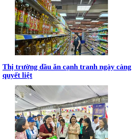
Thị trường dầu ăn cạnh tranh ngày càng
quyết liệt