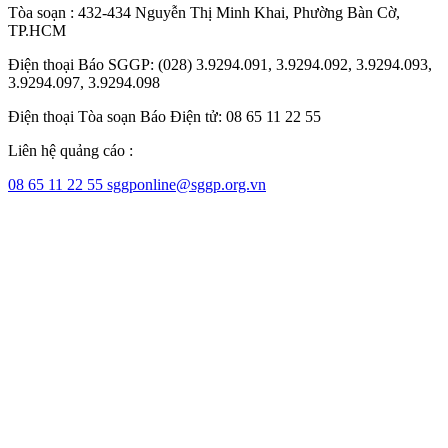
Tòa soạn : 432-434 Nguyễn Thị Minh Khai, Phường Bàn Cờ,
TP.HCM
Điện thoại Báo SGGP: (028) 3.9294.091, 3.9294.092, 3.9294.093,
3.9294.097, 3.9294.098
Điện thoại Tòa soạn Báo Điện tử: 08 65 11 22 55
Liên hệ quảng cáo :
08 65 11 22 55
sggponline@sggp.org.vn