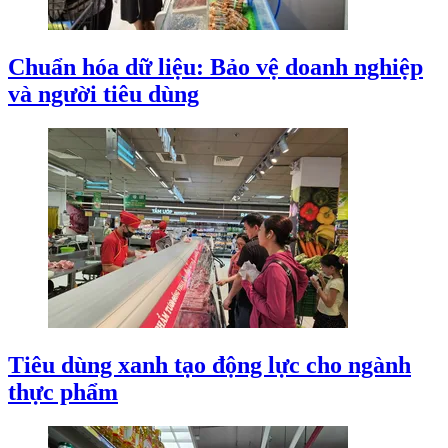
Chuẩn hóa dữ liệu: Bảo vệ doanh nghiệp
và người tiêu dùng
Tiêu dùng xanh tạo động lực cho ngành
thực phẩm