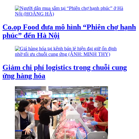
Co.op Food đưa mô hình “Phiên chợ hạnh
phúc” đến Hà Nội
Giảm chi phí logistics trong chuỗi cung
ứng hàng hóa