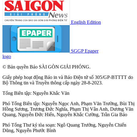
English Edition
SGGP Epaper
logo
© Bản quyền Báo SÀI GÒN GIẢI PHÓNG.
Giấy phép hoạt động Báo in và Báo Điện tử số 305/GP-BTTTT do
Bộ Thông tin và Truyền thông cấp ngày 28-8-2023.
Tổng Biên tập:
Nguyễn Khắc Văn
Phó Tổng Biên tập:
Nguyễn Ngọc Anh
,
Phạm Văn Trường
,
Bùi Thị
Hồng Sương
,
Trương Đức Nghĩa
,
Phạm Thị Vân Anh
,
Dương Văn
Quang
,
Nguyễn Đức Hiển
,
Nguyễn Khắc Cường
,
Trần Gia Bảo
Phó Tổng Thư ký tòa soạn:
Ngô Quang Trưởng
,
Nguyễn Chiến
Dũng
,
Nguyễn Phước Bình