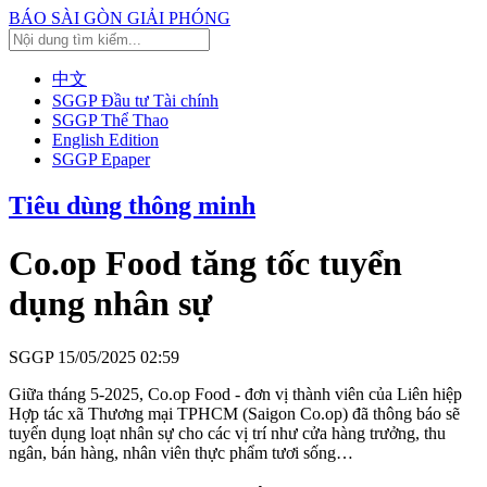
BÁO SÀI GÒN GIẢI PHÓNG
中文
SGGP Đầu tư Tài chính
SGGP Thể Thao
English Edition
SGGP Epaper
Tiêu dùng thông minh
Co.op Food tăng tốc tuyển
dụng nhân sự
SGGP
15/05/2025 02:59
Giữa tháng 5-2025, Co.op Food - đơn vị thành viên của Liên hiệp
Hợp tác xã Thương mại TPHCM (Saigon Co.op) đã thông báo sẽ
tuyển dụng loạt nhân sự cho các vị trí như cửa hàng trưởng, thu
ngân, bán hàng, nhân viên thực phẩm tươi sống…