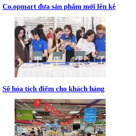
Co.opmart đưa sản phẩm mới lên kệ
Số hóa tích điểm cho khách hàng