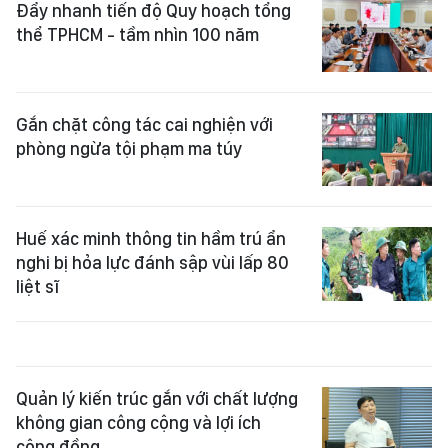
Đẩy nhanh tiến độ Quy hoạch tổng
thể TPHCM - tầm nhìn 100 năm
Gắn chặt công tác cai nghiện với
phòng ngừa tội phạm ma túy
Huế xác minh thông tin hầm trú ẩn
nghi bị hỏa lực đánh sập vùi lấp 80
liệt sĩ
Quản lý kiến trúc gắn với chất lượng
không gian công cộng và lợi ích
cộng đồng