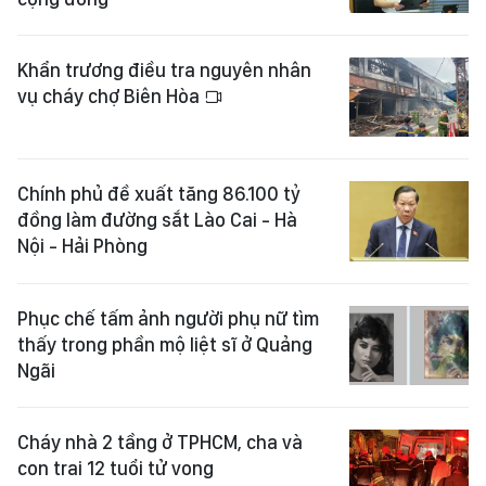
Khẩn trương điều tra nguyên nhân
vụ cháy chợ Biên Hòa
Chính phủ đề xuất tăng 86.100 tỷ
đồng làm đường sắt Lào Cai - Hà
Nội - Hải Phòng
Phục chế tấm ảnh người phụ nữ tìm
thấy trong phần mộ liệt sĩ ở Quảng
Ngãi
Cháy nhà 2 tầng ở TPHCM, cha và
con trai 12 tuổi tử vong