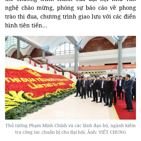
nghệ chào mừng, phóng sự báo cáo về phong
trào thi đua, chương trình giao lưu với các điển
hình tiên tiến…
Thủ tướng Phạm Minh Chính và các lãnh đạo bộ, ngành kiểm
tra công tác chuẩn bị cho đại hội. Ảnh: VIẾT CHUNG