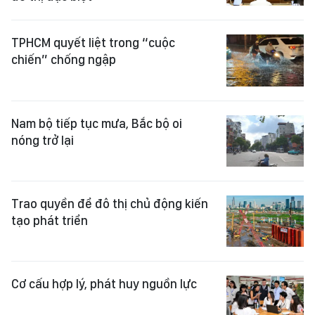
TPHCM quyết liệt trong “cuộc
chiến” chống ngập
Nam bộ tiếp tục mưa, Bắc bộ oi
nóng trở lại
Trao quyền để đô thị chủ động kiến
tạo phát triển
Cơ cấu hợp lý, phát huy nguồn lực