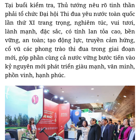
Tại buổi kiểm tra, Thủ tướng nêu rõ tinh thần
phải tổ chức Đại hội Thi đua yêu nước toàn quốc
lần thứ XI trang trọng, nghiêm túc, vui tươi,
lành mạnh, đặc sắc, có tính lan tỏa cao, bền
vững, an toàn; tạo động lực, truyền cảm hứng,
cổ vũ các phong trào thi đua trong giai đoạn
mới, góp phần cùng cả nước vững bước tiến vào
kỷ nguyên mới phát triển giàu mạnh, văn minh,
phồn vinh, hạnh phúc.