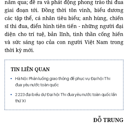
năm qua; đề ra và phát động phong trào thi đua
giai đoạn tới. Đồng thời tôn vinh, biểu dương
các tập thể, cá nhân tiêu biểu; anh hùng, chiến
sĩ thi đua, điển hình tiên tiến - những người đại
diện cho trí tuệ, bản lĩnh, tinh thần cống hiến
và sức sáng tạo của con người Việt Nam trong
thời kỳ mới.
TIN LIÊN QUAN
Hà Nội: Phân luồng giao thông để phục vụ Đại hội Thi
đua yêu nước toàn quốc
2.223 đại biểu dự Đại hội Thi đua yêu nước toàn quốc lần
thứ XI
ĐỖ TRUNG