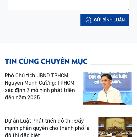
GỬI BÌNH LUẬN
TIN CÙNG CHUYÊN MỤC
Phó Chủ tịch UBND TPHCM
Nguyễn Mạnh Cường: TPHCM
xác định 7 mô hình phát triển
đến năm 2035
Dự án Luật Phát triển đô thị: Đẩy
mạnh phân quyền cho thành phố là
đô thị đặc biệt