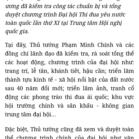
ương đã kiểm tra công tác chuẩn bị và tổng
duyệt chương trình Đại hội Thi đua yêu nước
toàn quốc lần thứ XI tại Trung tâm Hội nghị
quốc gia.
Tại đây, Thủ tướng Phạm Minh Chính và các
đồng chí lãnh đạo đã kiểm tra, rà soát tổng thể
các hoạt động, chương trình của đại hội như:
trang trí, lễ tân, khánh tiết, hậu cần; triển lãm
thành tựu kinh tế - xã hội nổi bật của đất nước
sau 40 năm đổi mới; triển lãm ảnh, tranh cổ
động các phong trào thi đua ái quốc; khu vực
hội trường chính và sân khấu - không gian
trung tâm đại hội…
Đặc biệt, Thủ tướng cũng đã xem và duyệt toàn
thể chương trình chính của đại hội như văn