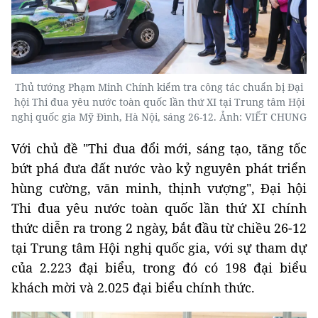
Thủ tướng Phạm Minh Chính kiểm tra công tác chuẩn bị Đại
hội Thi đua yêu nước toàn quốc lần thứ XI tại Trung tâm Hội
nghị quốc gia Mỹ Đình, Hà Nội, sáng 26-12. Ảnh: VIẾT CHUNG
Với chủ đề "Thi đua đổi mới, sáng tạo, tăng tốc
bứt phá đưa đất nước vào kỷ nguyên phát triển
hùng cường, văn minh, thịnh vượng", Đại hội
Thi đua yêu nước toàn quốc lần thứ XI chính
thức diễn ra trong 2 ngày, bắt đầu từ chiều 26-12
tại Trung tâm Hội nghị quốc gia, với sự tham dự
của 2.223 đại biểu, trong đó có 198 đại biểu
khách mời và 2.025 đại biểu chính thức.