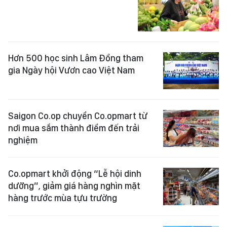
Hơn 500 học sinh Lâm Đồng tham
gia Ngày hội Vươn cao Việt Nam
Saigon Co.op chuyển Co.opmart từ
nơi mua sắm thành điểm đến trải
nghiệm
Co.opmart khởi động “Lễ hội dinh
dưỡng”, giảm giá hàng nghìn mặt
hàng trước mùa tựu trường