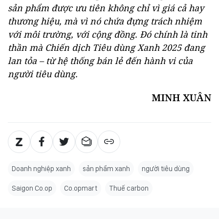
sản phẩm được ưu tiên không chỉ vì giá cả hay
thương hiệu, mà vì nó chứa đựng trách nhiệm
với môi trường, với cộng đồng. Đó chính là tinh
thần mà Chiến dịch Tiêu dùng Xanh 2025 đang
lan tỏa – từ hệ thống bán lẻ đến hành vi của
người tiêu dùng.
MINH XUÂN
Doanh nghiệp xanh
sản phẩm xanh
người tiêu dùng
Saigon Co.op
Co.opmart
Thuế carbon