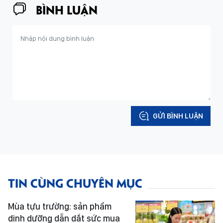
BÌNH LUẬN
GỬI BÌNH LUẬN
TIN CÙNG CHUYÊN MỤC
Mùa tựu trường: sản phẩm
dinh dưỡng dẫn dắt sức mua