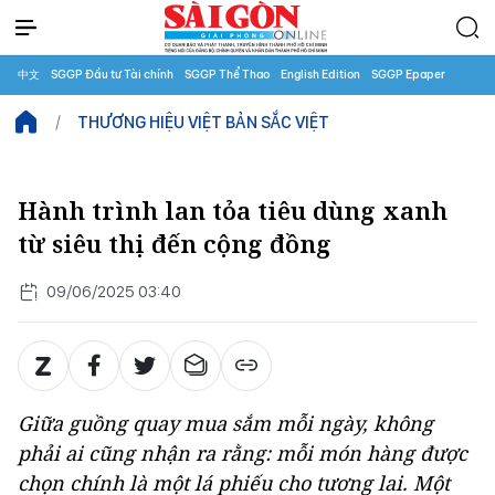
中文
SGGP Đầu tư Tài chính
SGGP Thể Thao
English Edition
SGGP Epaper
THƯƠNG HIỆU VIỆT BẢN SẮC VIỆT
Hành trình lan tỏa tiêu dùng xanh
từ siêu thị đến cộng đồng
09/06/2025 03:40
Giữa guồng quay mua sắm mỗi ngày, không
phải ai cũng nhận ra rằng: mỗi món hàng được
chọn chính là một lá phiếu cho tương lai. Một