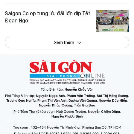
Saigon Co.op tung ưu đãi lớn dịp Tết
Đoan Ngọ
Xem thêm
Tổng Biên tập:
Nguyễn Khắc Văn
Phó Tổng Biên tập:
Nguyễn Ngọc Anh
,
Phạm Văn Trường
,
Bùi Thị Hồng Sương
,
Trương Đức Nghĩa
,
Phạm Thị Vân Anh
,
Dương Văn Quang
,
Nguyễn Đức Hiển
,
Nguyễn Khắc Cường
,
Trần Gia Bảo
Phó Tổng Thư ký tòa soạn:
Ngô Quang Trưởng
,
Nguyễn Chiến Dũng
,
Nguyễn Phước Bình
Tòa soạn
: 432-434 Nguyễn Thị Minh Khai, Phường Bàn Cờ, TP.HCM
Điện thoại Báo SGGP
: (028) 3.9294.091, 3.9294.092, 3.9294.093,