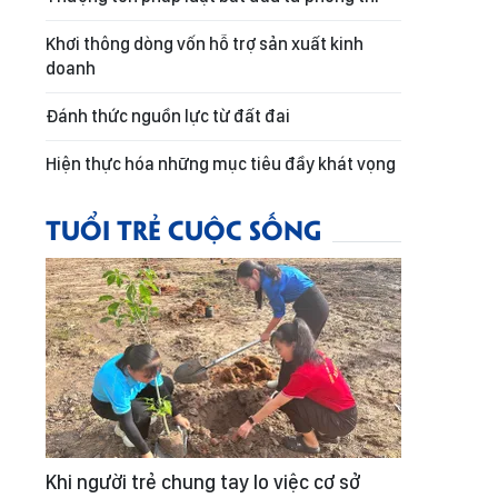
Khơi thông dòng vốn hỗ trợ sản xuất kinh
doanh
Đánh thức nguồn lực từ đất đai
Hiện thực hóa những mục tiêu đầy khát vọng
TUỔI TRẺ CUỘC SỐNG
Khi người trẻ chung tay lo việc cơ sở