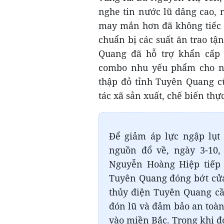
nghe tin nước lũ dâng cao, 
may mắn hơn đã không tiếc th
chuẩn bị các suất ăn trao t
Quang đã hỗ trợ khẩn cấp 
combo nhu yếu phẩm cho ng
thập đỏ tỉnh Tuyên Quang c
tác xã sản xuất, chế biến t
Để giảm áp lực ngập lụt
nguồn đổ về, ngày 3-10
Nguyễn Hoàng Hiệp tiếp 
Tuyên Quang đóng bớt cửa 
thủy điện Tuyên Quang cần
đón lũ và đảm bảo an toàn
vào miền Bắc. Trong khi đ