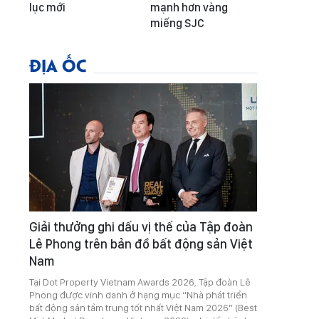
lục mới
mạnh hơn vàng
miếng SJC
ĐỊA ỐC
Giải thưởng ghi dấu vị thế của Tập đoàn
Lê Phong trên bản đồ bất động sản Việt
Nam
Tại Dot Property Vietnam Awards 2026, Tập đoàn Lê
Phong được vinh danh ở hạng mục “Nhà phát triển
bất động sản tầm trung tốt nhất Việt Nam 2026” (Best