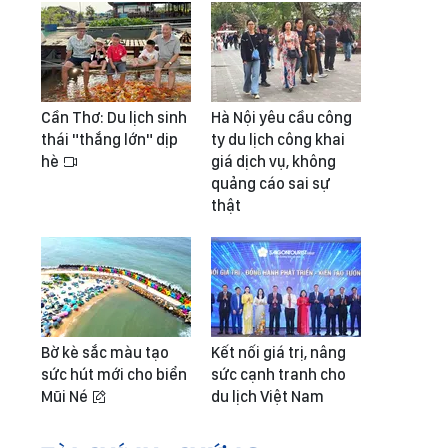
Cần Thơ: Du lịch sinh
Hà Nội yêu cầu công
thái "thắng lớn" dịp
ty du lịch công khai
hè
giá dịch vụ, không
quảng cáo sai sự
thật
Bờ kè sắc màu tạo
Kết nối giá trị, nâng
sức hút mới cho biển
sức cạnh tranh cho
Mũi Né
du lịch Việt Nam