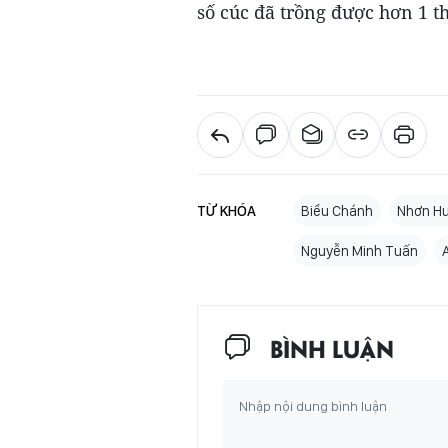
số cúc đã trồng được hơn 1 t
TỪ KHÓA
Biểu Chánh
Nhơn H
Nguyễn Minh Tuấn
BÌNH LUẬN