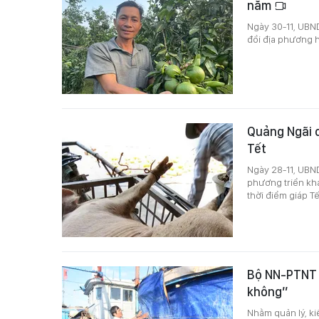
năm
Ngày 30-11, UBND
đồi địa phương h
Quảng Ngãi c
Tết
Ngày 28-11, UBN
phương triển kha
thời điểm giáp Tế
Bộ NN-PTNT y
không”
Nhằm quản lý, ki