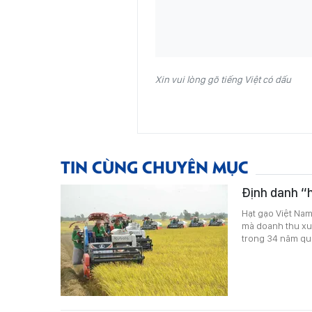
Xin vui lòng gõ tiếng Việt có dấu
TIN CÙNG CHUYÊN MỤC
Định danh “h
Hạt gạo Việt Nam 
mà doanh thu xuấ
trong 34 năm qu