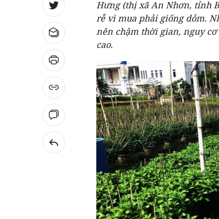
Hưng (thị xã An Nhơn, tỉnh B
rễ vì mua phải giống dỏm. N
nên chậm thời gian, nguy cơ
cao.