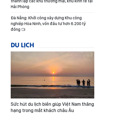
thành lập các khu thương mại, khu kinh tế tại
Hải Phòng
Đà Nẵng: Khởi công xây dựng Khu công
nghiệp Hòa Ninh, vốn đầu tư hơn 6.200 tỷ
đồng
DU LỊCH
Sức hút du lịch biển giúp Việt Nam thăng
hạng trong mắt khách châu Âu