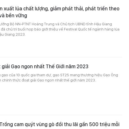
n xuất lúa chất lượng, giảm phát thải, phát triển theo
và bền vững
trưởng Bộ NN-PTNT Hoàng Trung và Chủ tịch UBND tỉnh Hậu Giang
ã chủ trì buổi họp báo giới thiệu về Festival Quốc tế ngành hàng lúa
Hậu Giang 2023.
 giải Gạo ngon nhất Thế Giới năm 2023
 gạo của 10 quốc gia tham dự, gạo ST25 mang thương hiệu Gạo Ông
 chính thức đoạt giải Gạo ngon nhất thế giới năm 2023.
Trồng cam quýt vùng gò đồi thu lãi gần 500 triệu mỗi