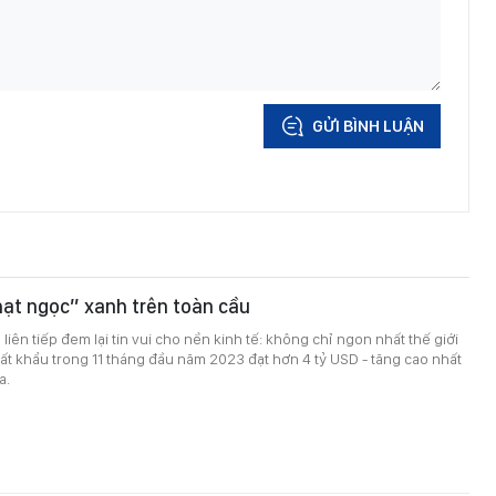
GỬI BÌNH LUẬN
ạt ngọc” xanh trên toàn cầu
liên tiếp đem lại tin vui cho nền kinh tế: không chỉ ngon nhất thế giới
t khẩu trong 11 tháng đầu năm 2023 đạt hơn 4 tỷ USD - tăng cao nhất
a.