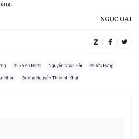
háng.
NGỌC OAI
ưng
thị xã An Nhơn
Nguyễn Ngọc Hải
Phước Hưng
An Nhơn
Đường Nguyễn Thị Minh Khai