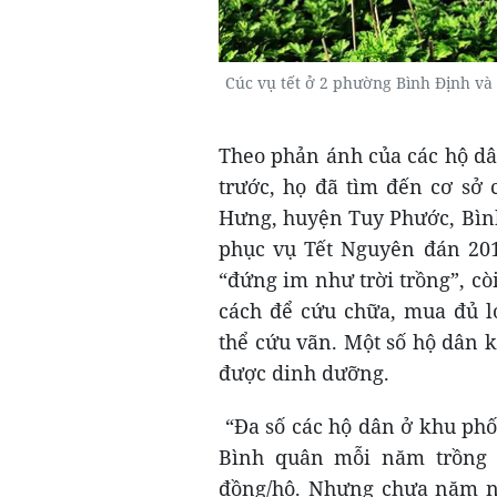
Cúc vụ tết ở 2 phường Bình Định và
Theo phản ánh của các hộ dâ
trước, họ đã tìm đến cơ sở 
Hưng, huyện Tuy Phước, Bình
phục vụ Tết Nguyên đán 201
“đứng im như trời trồng”, c
cách để cứu chữa, mua đủ l
thể cứu vãn. Một số hộ dân k
được dinh dưỡng.
“Đa số các hộ dân ở khu phố 
Bình quân mỗi năm trồng c
đồng/hộ. Nhưng chưa năm nà