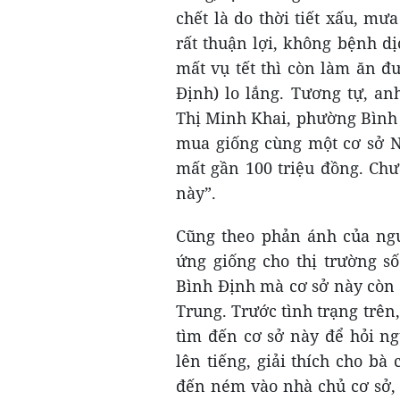
chết là do thời tiết xấu, mư
rất thuận lợi, không bệnh dị
mất vụ tết thì còn làm ăn 
Định) lo lắng. Tương tự, 
Thị Minh Khai, phường Bình Đ
mua giống cùng một cơ sở Ng
mất gần 100 triệu đồng. Ch
này”.
Cũng theo phản ánh của ngư
ứng giống cho thị trường số
Bình Định mà cơ sở này còn 
Trung. Trước tình trạng trên
tìm đến cơ sở này để hỏi ng
lên tiếng, giải thích cho b
đến ném vào nhà chủ cơ sở,