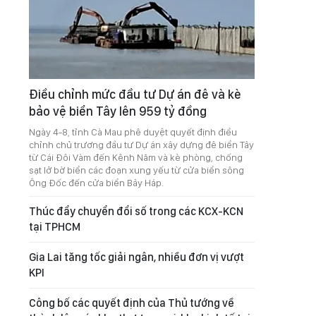
Điều chỉnh mức đầu tư Dự án đê và kè
bảo vệ biển Tây lên 959 tỷ đồng
Ngày 4-8, tỉnh Cà Mau phê duyệt quyết định điều
chỉnh chủ trương đầu tư Dự án xây dựng đê biển Tây
từ Cái Đôi Vàm đến Kênh Năm và kè phòng, chống
sạt lở bờ biển các đoạn xung yếu từ cửa biển sông
Ông Đốc đến cửa biển Bảy Háp.
Thúc đẩy chuyển đổi số trong các KCX-KCN
tại TPHCM
Gia Lai tăng tốc giải ngân, nhiều đơn vị vượt
KPI
Công bố các quyết định của Thủ tướng về