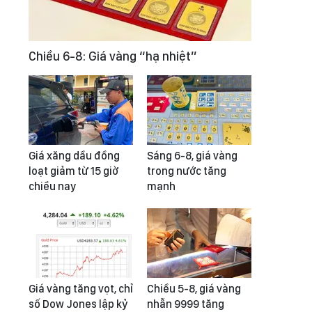
Chiều 6-8: Giá vàng “hạ nhiệt”
Giá xăng dầu đồng
Sáng 6-8, giá vàng
loạt giảm từ 15 giờ
trong nước tăng
chiều nay
mạnh
Giá vàng tăng vọt, chỉ
Chiều 5-8, giá vàng
số Dow Jones lập kỷ
nhẫn 9999 tăng