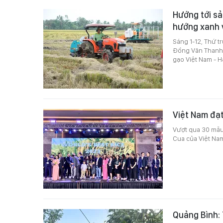
Hướng tới sả
hướng xanh 
Sáng 1-12, Thứ 
Đồng Văn Thanh đ
gạo Việt Nam - 
Việt Nam đạt
Vượt qua 30 mẫu
Cua của Việt Nam
Quảng Bình: 