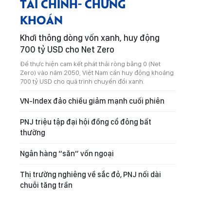
TÀI CHÍNH- CHỨNG
KHOÁN
Khơi thông dòng vốn xanh, huy động
700 tỷ USD cho Net Zero
Để thực hiện cam kết phát thải ròng bằng 0 (Net
Zero) vào năm 2050, Việt Nam cần huy động khoảng
700 tỷ USD cho quá trình chuyển đổi xanh.
VN-Index đảo chiều giảm mạnh cuối phiên
PNJ triệu tập đại hội đồng cổ đông bất
thường
Ngân hàng “săn” vốn ngoại
Thị trường nghiêng về sắc đỏ, PNJ nối dài
chuỗi tăng trần