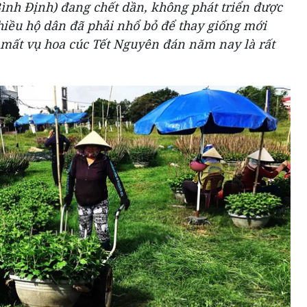
ình Định) đang chết dần, không phát triển được
hiều hộ dân đã phải nhổ bỏ để thay giống mới
 mất vụ hoa cúc Tết Nguyên đán năm nay là rất