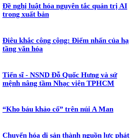
Đề nghị luật hóa nguyên tắc quản trị AI
trong xuất bản
Điêu khắc công cộng: Điểm nhấn của hạ
tầng văn hóa
Tiến sĩ - NSND Đỗ Quốc Hưng và sứ
mệnh nâng tầm Nhạc viện TPHCM
“Kho báu khảo cổ” trên núi A Man
Chuyển hóa di sản thành nguồn lực phát