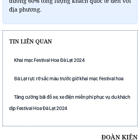
đương 60% tổng lượng khách quốc tế đến với
địa phương.
TIN LIÊN QUAN
Khai mạc Festival Hoa Đà Lạt 2024
Đà Lạt rực rỡ sắc màu trước giờ khai mạc Festival hoa
Tăng cường bãi đỗ xe, xe điện miễn phí phục vụ du khách
dịp Festival Hoa Đà Lạt 2024
ĐOÀN KIÊN