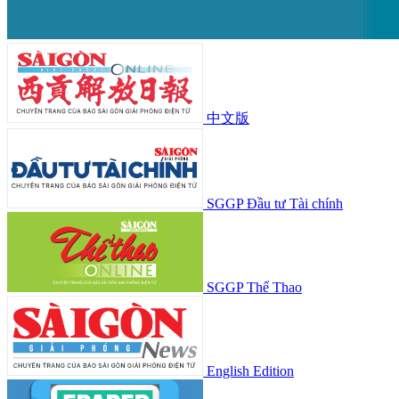
中文版
SGGP Đầu tư Tài chính
SGGP Thể Thao
English Edition