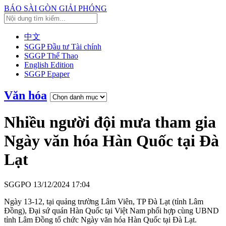
BÁO SÀI GÒN GIẢI PHÓNG
中文
SGGP Đầu tư Tài chính
SGGP Thể Thao
English Edition
SGGP Epaper
Văn hóa
Nhiều người đội mưa tham gia
Ngày văn hóa Hàn Quốc tại Đà
Lạt
SGGPO
13/12/2024 17:04
Ngày 13-12, tại quảng trường Lâm Viên, TP Đà Lạt (tỉnh Lâm
Đồng), Đại sứ quán Hàn Quốc tại Việt Nam phối hợp cùng UBND
tỉnh Lâm Đồng tổ chức Ngày văn hóa Hàn Quốc tại Đà Lạt.