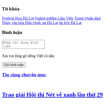
Từ khóa
Festival Hoa Đà Lạt
Quảng trường Lâm Viên
Trung Quân Idol
Ngày văn hóa Hàn Quốc tại Đà Lạt
du lịch Đà Lạt
Bình luận
Xin vui lòng gõ tiếng Việt có dấu
Gửi bình luận
Tin cùng chuyên mục
Trao giải Hội thi Nét vẽ xanh lần thứ 29