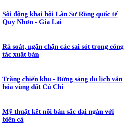
Sôi động khai hội Lân Sư Rồng quốc tế
Quy Nhơn - Gia Lai
Rà soát, ngăn chặn các sai sót trong công
tác xuất bản
Trăng chiến khu - Bừng sáng du lịch văn
hóa vùng đất Củ Chi
Mỹ thuật kết nối bản sắc đại ngàn với
biển cả