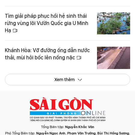
Tìm giải pháp phục hồi hệ sinh thái
rừng vùng lõi Vườn Quốc gia U Minh
Hạ
Khánh Hòa: Vỡ đường ống dẫn nước
thải, mùi hôi bốc lên nồng nặc
Xem thêm
Tổng Biên tập:
Nguyễn Khắc Văn
Phó Tổng Biên tập:
Nguyễn Ngọc Anh
,
Phạm Văn Trường
,
Bùi Thị Hồng Sương
,