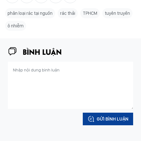
phân loại rác tại nguồn
rác thải
TPHCM
tuyên truyền
ô nhiễm
BÌNH LUẬN
GỬI BÌNH LUẬN