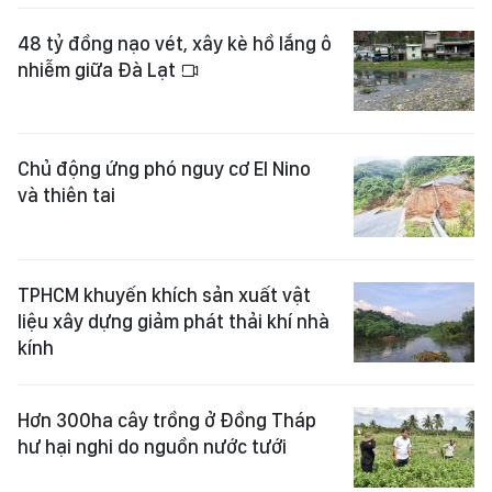
48 tỷ đồng nạo vét, xây kè hồ lắng ô
nhiễm giữa Đà Lạt
Chủ động ứng phó nguy cơ El Nino
và thiên tai
TPHCM khuyến khích sản xuất vật
liệu xây dựng giảm phát thải khí nhà
kính
Hơn 300ha cây trồng ở Đồng Tháp
hư hại nghi do nguồn nước tưới