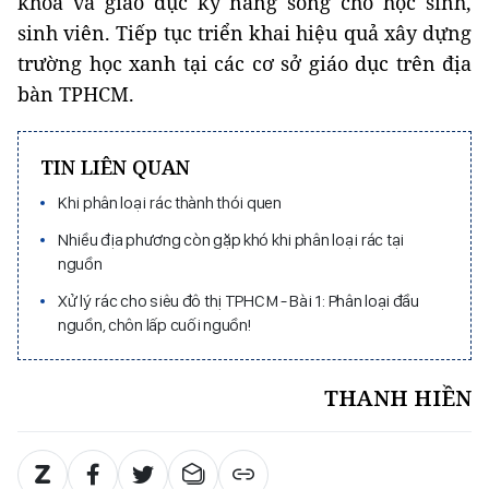
khóa và giáo dục kỹ năng sống cho học sinh,
sinh viên. Tiếp tục triển khai hiệu quả xây dựng
trường học xanh tại các cơ sở giáo dục trên địa
bàn TPHCM.
TIN LIÊN QUAN
Khi phân loại rác thành thói quen
Nhiều địa phương còn gặp khó khi phân loại rác tại
nguồn
Xử lý rác cho siêu đô thị TPHCM - Bài 1: Phân loại đầu
nguồn, chôn lấp cuối nguồn!
THANH HIỀN