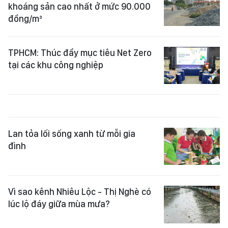
khoáng sản cao nhất ở mức 90.000
đồng/m³
TPHCM: Thúc đẩy mục tiêu Net Zero
tại các khu công nghiệp
Lan tỏa lối sống xanh từ mỗi gia
đình
Vì sao kênh Nhiêu Lộc - Thị Nghè có
lúc lộ đáy giữa mùa mưa?