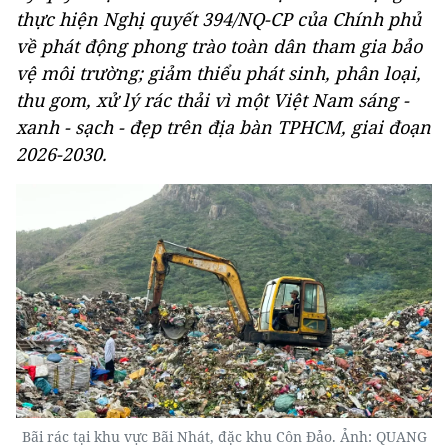
thực hiện Nghị quyết 394/NQ-CP của Chính phủ
về phát động phong trào toàn dân tham gia bảo
vệ môi trường; giảm thiểu phát sinh, phân loại,
thu gom, xử lý rác thải vì một Việt Nam sáng -
xanh - sạch - đẹp trên địa bàn TPHCM, giai đoạn
2026-2030.
Bãi rác tại khu vực Bãi Nhát, đặc khu Côn Đảo. Ảnh: QUANG