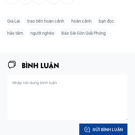
Gia Lai
trao tiền hoàn cảnh
hoàn cảnh
bạn đọc
hảo tâm
người nghèo
Báo Sài Gòn Giải Phóng
BÌNH LUẬN
GỬI BÌNH LUẬN