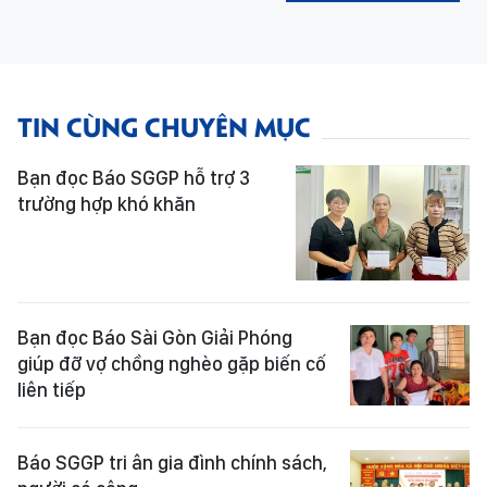
TIN CÙNG CHUYÊN MỤC
Bạn đọc Báo SGGP hỗ trợ 3
trường hợp khó khăn
Bạn đọc Báo Sài Gòn Giải Phóng
giúp đỡ vợ chồng nghèo gặp biến cố
liên tiếp
Báo SGGP tri ân gia đình chính sách,