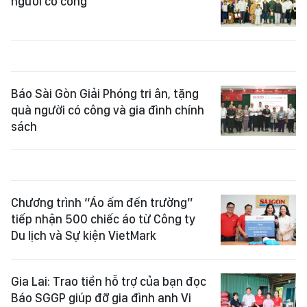
người có công
Báo Sài Gòn Giải Phóng tri ân, tặng
quà người có công và gia đình chính
sách
Chương trình “Áo ấm đến trường”
tiếp nhận 500 chiếc áo từ Công ty
Du lịch và Sự kiện VietMark
Gia Lai: Trao tiền hỗ trợ của bạn đọc
Báo SGGP giúp đỡ gia đình anh Vi