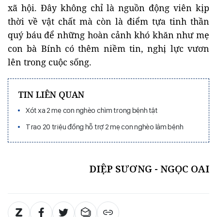
xã hội. Đây không chỉ là nguồn động viên kịp
thời về vật chất mà còn là điểm tựa tinh thần
quý báu để những hoàn cảnh khó khăn như mẹ
con bà Bính có thêm niềm tin, nghị lực vươn
lên trong cuộc sống.
TIN LIÊN QUAN
Xót xa 2 mẹ con nghèo chìm trong bệnh tật
Trao 20 triệu đồng hỗ trợ 2 mẹ con nghèo lâm bệnh
DIỆP SƯƠNG - NGỌC OAI