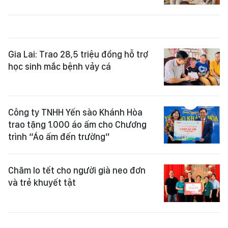
Gia Lai: Trao 28,5 triệu đồng hỗ trợ
học sinh mắc bệnh vảy cá
Công ty TNHH Yến sào Khánh Hòa
trao tặng 1.000 áo ấm cho Chương
trình “Áo ấm đến trường”
Chăm lo tết cho người già neo đơn
và trẻ khuyết tật