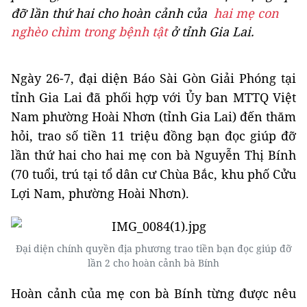
đỡ lần thứ hai cho hoàn cảnh của
hai mẹ con
nghèo chìm trong bệnh tật
ở tỉnh Gia Lai.
Ngày 26-7, đại diện Báo Sài Gòn Giải Phóng tại
tỉnh Gia Lai đã phối hợp với Ủy ban MTTQ Việt
Nam phường Hoài Nhơn (tỉnh Gia Lai) đến thăm
hỏi, trao số tiền 11 triệu đồng bạn đọc giúp đỡ
lần thứ hai cho hai mẹ con bà Nguyễn Thị Bính
(70 tuổi, trú tại tổ dân cư Chùa Bắc, khu phố Cửu
Lợi Nam, phường Hoài Nhơn).
Đại diện chính quyền địa phương trao tiền bạn đọc giúp đỡ
lần 2 cho hoàn cảnh bà Bính
Hoàn cảnh của mẹ con bà Bính từng được nêu