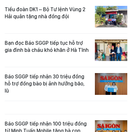
Tiểu đoàn DK1 – Bộ Tư lệnh Vùng 2
Hải quân tặng nhà đồng đội
Bạn đọc Báo SGGP tiếp tục hỗ trợ
gia đình bà cháu khó khăn ở Hà Tĩnh
Báo SGGP tiếp nhận 30 triệu đồng
hỗ trợ đồng bào bị ảnh hưởng bão,
lũ
Báo SGGP tiếp nhận 100 triệu đồng
từ Minh Tuấn Mobile tặng bà con