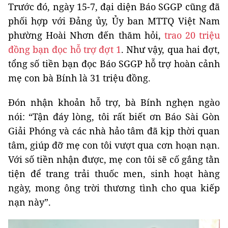
Trước đó, ngày 15-7, đại diện Báo SGGP cũng đã
phối hợp với Đảng ủy, Ủy ban MTTQ Việt Nam
phường Hoài Nhơn đến thăm hỏi,
trao 20 triệu
đồng bạn đọc hỗ trợ đợt 1
. Như vậy, qua hai đợt,
tổng số tiền bạn đọc Báo SGGP hỗ trợ hoàn cảnh
mẹ con bà Bính là 31 triệu đồng.
Đón nhận khoản hỗ trợ, bà Bính nghẹn ngào
nói: “Tận đáy lòng, tôi rất biết ơn Báo Sài Gòn
Giải Phóng và các nhà hảo tâm đã kịp thời quan
tâm, giúp đỡ mẹ con tôi vượt qua cơn hoạn nạn.
Với số tiền nhận được, mẹ con tôi sẽ cố gắng tằn
tiện để trang trải thuốc men, sinh hoạt hàng
ngày, mong ông trời thương tình cho qua kiếp
nạn này”.