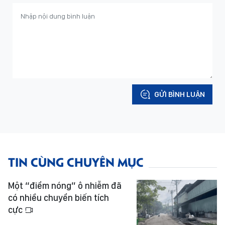
GỬI BÌNH LUẬN
TIN CÙNG CHUYÊN MỤC
Một “điểm nóng” ô nhiễm đã
có nhiều chuyển biến tích
cực