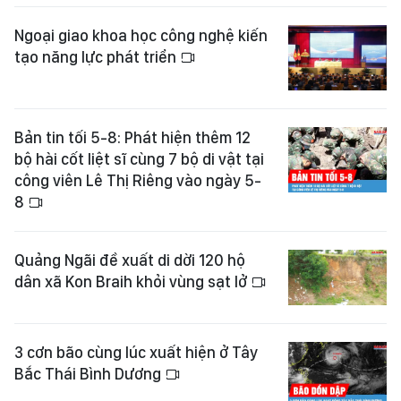
Ngoại giao khoa học công nghệ kiến
tạo năng lực phát triển
Bản tin tối 5-8: Phát hiện thêm 12
bộ hài cốt liệt sĩ cùng 7 bộ di vật tại
công viên Lê Thị Riêng vào ngày 5-
8
Quảng Ngãi đề xuất di dời 120 hộ
dân xã Kon Braih khỏi vùng sạt lở
3 cơn bão cùng lúc xuất hiện ở Tây
Bắc Thái Bình Dương