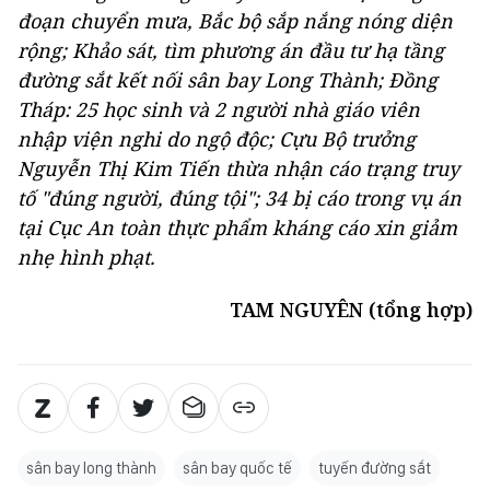
đoạn chuyển mưa, Bắc bộ sắp nắng nóng diện
rộng; Khảo sát, tìm phương án đầu tư hạ tầng
đường sắt kết nối sân bay Long Thành; Đồng
Tháp: 25 học sinh và 2 người nhà giáo viên
nhập viện nghi do ngộ độc; Cựu Bộ trưởng
Nguyễn Thị Kim Tiến thừa nhận cáo trạng truy
tố "đúng người, đúng tội"; 34 bị cáo trong vụ án
tại Cục An toàn thực phẩm kháng cáo xin giảm
nhẹ hình phạt.
TAM NGUYÊN (tổng hợp)
sân bay long thành
sân bay quốc tế
tuyến đường sắt