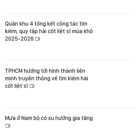
2025-2026
TPHCM hướng tới hình thành liên
minh truyền thông về tìm kiếm hài
cốt liệt sĩ
Mưa ở Nam bộ có xu hướng gia tăng
Đón 10 cá thể gà lôi lam mào trắng
từ châu Âu trở về Quảng Trị