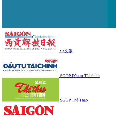
中文版
SGGP Đầu tư Tài chính
SGGP Thể Thao