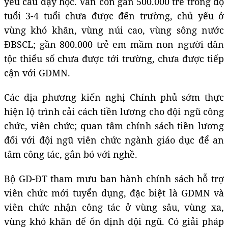
yêu cầu dạy học. Vẫn còn gần 500.000 trẻ trong độ
tuổi 3-4 tuổi chưa được đến trường, chủ yếu ở
vùng khó khăn, vùng núi cao, vùng sông nước
ĐBSCL; gần 800.000 trẻ em mầm non người dân
tộc thiểu số chưa được tới trường, chưa được tiếp
cận với GDMN.
Các địa phương kiến nghị Chính phủ sớm thực
hiện lộ trình cải cách tiền lương cho đội ngũ công
chức, viên chức; quan tâm chính sách tiền lương
đối với đội ngũ viên chức ngành giáo dục để an
tâm công tác, gắn bó với nghề.
Bộ GD-ĐT tham mưu ban hành chính sách hỗ trợ
viên chức mới tuyển dụng, đặc biệt là GDMN và
viên chức nhận công tác ở vùng sâu, vùng xa,
vùng khó khăn để ổn định đội ngũ. Có giải pháp