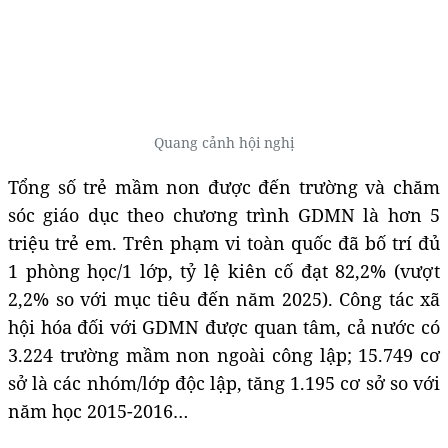
Quang cảnh hội nghị
Tổng số trẻ mầm non được đến trường và chăm
sóc giáo dục theo chương trình GDMN là hơn 5
triệu trẻ em. Trên phạm vi toàn quốc đã bố trí đủ
1 phòng học/1 lớp, tỷ lệ kiên cố đạt 82,2% (vượt
2,2% so với mục tiêu đến năm 2025). Công tác xã
hội hóa đối với GDMN được quan tâm, cả nước có
3.224 trường mầm non ngoài công lập; 15.749 cơ
sở là các nhóm/lớp độc lập, tăng 1.195 cơ sở so với
năm học 2015-2016…