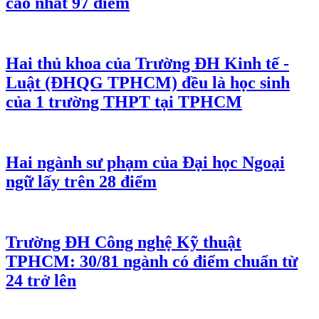
cao nhất 97 điểm
Hai thủ khoa của Trường ĐH Kinh tế -
Luật (ĐHQG TPHCM) đều là học sinh
của 1 trường THPT tại TPHCM
Hai ngành sư phạm của Đại học Ngoại
ngữ lấy trên 28 điểm
Trường ĐH Công nghệ Kỹ thuật
TPHCM: 30/81 ngành có điểm chuẩn từ
24 trở lên