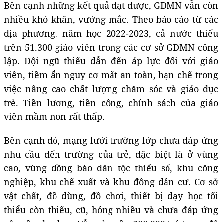
Bên cạnh những kết quả đạt được, GDMN vẫn còn
nhiều khó khăn, vướng mắc. Theo báo cáo từ các
địa phương, năm học 2022-2023, cả nước thiếu
trên 51.300 giáo viên trong các cơ sở GDMN công
lập. Đội ngũ thiếu dẫn đến áp lực đối với giáo
viên, tiềm ẩn nguy cơ mất an toàn, hạn chế trong
việc nâng cao chất lượng chăm sóc và giáo dục
trẻ. Tiền lương, tiền công, chính sách của giáo
viên mầm non rất thấp.
Bên cạnh đó, mạng lưới trường lớp chưa đáp ứng
nhu cầu đến trường của trẻ, đặc biệt là ở vùng
cao, vùng đồng bào dân tộc thiểu số, khu công
nghiệp, khu chế xuất và khu đông dân cư. Cơ sở
vật chất, đồ dùng, đồ chơi, thiết bị dạy học tối
thiểu còn thiếu, cũ, hỏng nhiều và chưa đáp ứng