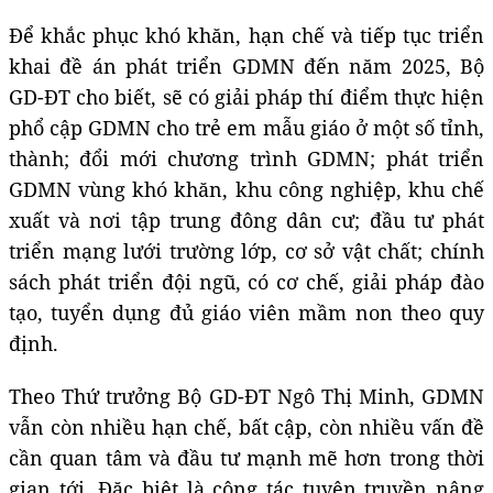
Để khắc phục khó khăn, hạn chế và tiếp tục triển
khai đề án phát triển GDMN đến năm 2025, Bộ
GD-ĐT cho biết, sẽ có giải pháp thí điểm thực hiện
phổ cập GDMN cho trẻ em mẫu giáo ở một số tỉnh,
thành; đổi mới chương trình GDMN; phát triển
GDMN vùng khó khăn, khu công nghiệp, khu chế
xuất và nơi tập trung đông dân cư; đầu tư phát
triển mạng lưới trường lớp, cơ sở vật chất; chính
sách phát triển đội ngũ, có cơ chế, giải pháp đào
tạo, tuyển dụng đủ giáo viên mầm non theo quy
định.
Theo Thứ trưởng Bộ GD-ĐT Ngô Thị Minh, GDMN
vẫn còn nhiều hạn chế, bất cập, còn nhiều vấn đề
cần quan tâm và đầu tư mạnh mẽ hơn trong thời
gian tới. Đặc biệt là công tác tuyên truyền nâng