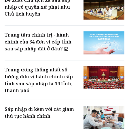
Đề xuất Chủ tịch xã sau sáp
nhập có quyền xử phạt như
Chủ tịch huyện
Trung tâm chính trị - hành
chính của 34 đơn vị cấp tỉnh
sau sáp nhập đặt ở đâu?
Trung ương thống nhất số
lượng đơn vị hành chính cấp
tỉnh sau sáp nhập là 34 tỉnh,
thành phố
Sáp nhập đi kèm với cắt giảm
thủ tục hành chính