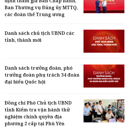
định tham gia Ban Chấp hành,
Ban Thường vụ Đảng ủy MTTQ,
các đoàn thể Trung ương
Danh sách chủ tịch UBND các
tỉnh, thành mới
Danh sách trưởng đoàn, phó
trưởng đoàn phụ trách 34 đoàn
đại biểu Quốc hội
Đồng chí Phó Chủ tịch UBND
tỉnh Kiểm tra vận hành thử
nghiệm chính quyền địa
phương 2 cấp tại Phù Yên