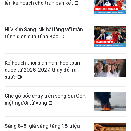
lên kế hoạch cho trận bán kết
HLV Kim Sang-sik hài lòng với màn
trình diễn của Đình Bắc
Kế hoạch thời gian năm học toàn
quốc từ 2026-2027, thay đổi ra
sao?
Ghe gỗ bốc cháy trên sông Sài Gòn,
một người tử vong
Sáng 8-8, giá vàng tăng 1,8 triệu