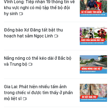
Vĩnh Long: Tiếp nhận 19 thông tin về
khu vực nghi có mộ tập thể bộ đội
hy sinh
Đồng bào Xơ Đăng tất bật thu
hoạch hạt sâm Ngọc Linh
Nắng nóng có thể kéo dài ở Bắc bộ
và Trung bộ
Gia Lai: Phát hiện nhiều tấm ảnh
trong chiếc ví được tìm thấy ở phần
mộ liệt sĩ