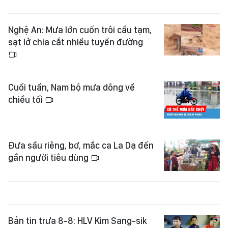
Nghệ An: Mưa lớn cuốn trôi cầu tạm,
sạt lở chia cắt nhiều tuyến đường
Cuối tuần, Nam bộ mưa dông về
chiều tối
Đưa sầu riêng, bơ, mắc ca La Dạ đến
gần người tiêu dùng
Bản tin trưa 8-8: HLV Kim Sang-sik