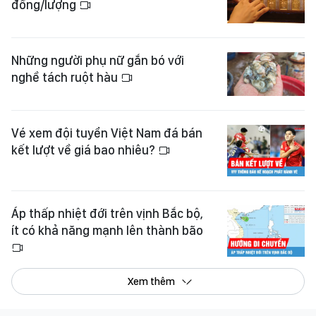
đồng/lượng
Những người phụ nữ gắn bó với
nghề tách ruột hàu
Vé xem đội tuyển Việt Nam đá bán
kết lượt về giá bao nhiêu?
Áp thấp nhiệt đới trên vịnh Bắc bộ,
ít có khả năng mạnh lên thành bão
Xem thêm