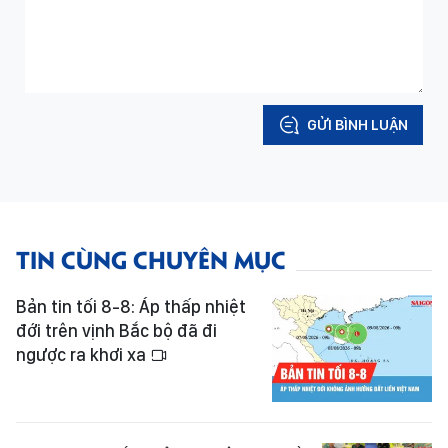
GỬI BÌNH LUẬN
TIN CÙNG CHUYÊN MỤC
Bản tin tối 8-8: Áp thấp nhiệt
đới trên vịnh Bắc bộ đã đi
ngược ra khơi xa