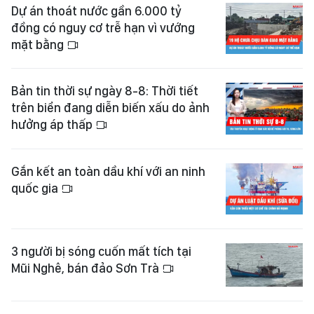
Dự án thoát nước gần 6.000 tỷ
đồng có nguy cơ trễ hạn vì vướng
mặt bằng
Bản tin thời sự ngày 8-8: Thời tiết
trên biển đang diễn biến xấu do ảnh
hưởng áp thấp
Gắn kết an toàn dầu khí với an ninh
quốc gia
3 người bị sóng cuốn mất tích tại
Mũi Nghê, bán đảo Sơn Trà