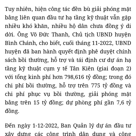
Tuy nhiên, hiện công tác đền bù giải phóng mặt
bằng liên quan đầu tư hạ tầng kỹ thuật vẫn gặp
nhiều khó khăn, nhiều hộ dân chưa đồng ý di
dời. Ông Võ Đức Thanh, Chủ tịch UBND huyện
Bình Chánh, cho biết, cuối tháng 11-2022, UBND
huyện đã ban hành quyết định phê duyệt chính
sách bồi thường, hỗ trợ và tái định cư dự án hạ
tầng kỹ thuật cụm y tế Tân Kiên (giai đoạn 2)
với tổng kinh phí hơn 798,616 tỷ đồng; trong đó
chi phí bồi thường, hỗ trợ trên 775 tỷ đồng và
chi phí phục vụ bồi thường, giải phóng mặt
bằng trên 15 tỷ đồng; dự phòng phí gần 7,6 tỷ
đồng.
Đến ngày 1-12-2022, Ban Quản lý dự án đầu tư
xây dựng các công trình dân dụng và công