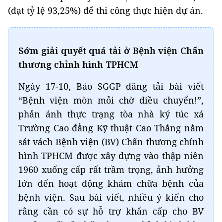
(đạt tỷ lệ 93,25%) để thi công thực hiện dự án.
Sớm giải quyết quá tải ở Bệnh viện Chấn
thương chỉnh hình TPHCM
Ngày 17-10, Báo SGGP đăng tải bài viết
“Bệnh viện mòn mỏi chờ điều chuyển!”,
phản ánh thực trạng tòa nhà ký túc xá
Trường Cao đẳng Kỹ thuật Cao Thắng nằm
sát vách Bệnh viện (BV) Chấn thương chỉnh
hình TPHCM được xây dựng vào thập niên
1960 xuống cấp rất trầm trọng, ảnh hưởng
lớn đến hoạt động khám chữa bệnh của
bệnh viện. Sau bài viết, nhiều ý kiến cho
rằng cần có sự hỗ trợ khẩn cấp cho BV