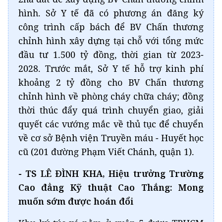
hình. Sở Y tế đã có phương án đăng ký
công trình cấp bách để BV Chấn thương
chỉnh hình xây dựng tại chỗ với tổng mức
đầu tư 1.500 tỷ đồng, thời gian từ 2023-
2028. Trước mắt, Sở Y tế hỗ trợ kinh phí
khoảng 2 tỷ đồng cho BV Chấn thương
chỉnh hình về phòng cháy chữa cháy; đồng
thời thúc đẩy quá trình chuyển giao, giải
quyết các vướng mắc về thủ tục để chuyển
về cơ sở Bệnh viện Truyền máu - Huyết học
cũ (201 đường Phạm Viết Chánh, quận 1).
- TS LÊ ĐÌNH KHA, Hiệu trưởng Trường
Cao đẳng Kỹ thuật Cao Thắng: Mong
muốn sớm được hoán đổi