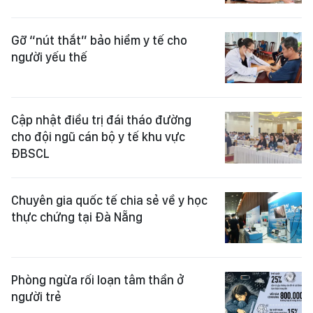
Gỡ “nút thắt” bảo hiểm y tế cho
người yếu thế
Cập nhật điều trị đái tháo đường
cho đội ngũ cán bộ y tế khu vực
ĐBSCL
Chuyên gia quốc tế chia sẻ về y học
thực chứng tại Đà Nẵng
Phòng ngừa rối loạn tâm thần ở
người trẻ