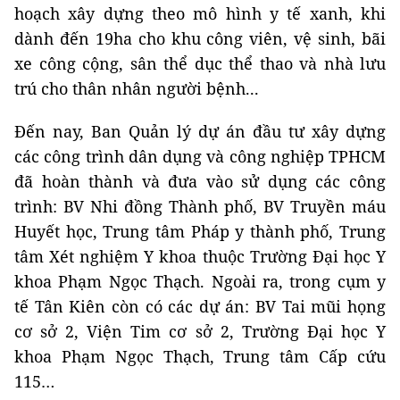
hoạch xây dựng theo mô hình y tế xanh, khi
dành đến 19ha cho khu công viên, vệ sinh, bãi
xe công cộng, sân thể dục thể thao và nhà lưu
trú cho thân nhân người bệnh...
Đến nay, Ban Quản lý dự án đầu tư xây dựng
các công trình dân dụng và công nghiệp TPHCM
đã hoàn thành và đưa vào sử dụng các công
trình: BV Nhi đồng Thành phố, BV Truyền máu
Huyết học, Trung tâm Pháp y thành phố, Trung
tâm Xét nghiệm Y khoa thuộc Trường Đại học Y
khoa Phạm Ngọc Thạch. Ngoài ra, trong cụm y
tế Tân Kiên còn có các dự án: BV Tai mũi họng
cơ sở 2, Viện Tim cơ sở 2, Trường Đại học Y
khoa Phạm Ngọc Thạch, Trung tâm Cấp cứu
115…