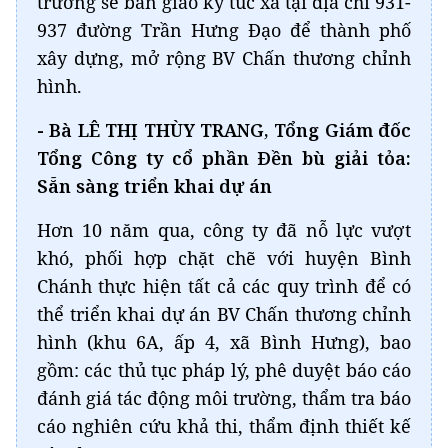
trường sẽ bàn giao ký túc xá tại địa chỉ 931-
937 đường Trần Hưng Đạo để thành phố
xây dựng, mở rộng BV Chấn thương chỉnh
hình.
- Bà LÊ THỊ THÙY TRANG, Tổng Giám đốc
Tổng Công ty cổ phần Đền bù giải tỏa:
Sẵn sàng triển khai dự án
Hơn 10 năm qua, công ty đã nỗ lực vượt
khó, phối hợp chặt chẽ với huyện Bình
Chánh thực hiện tất cả các quy trình để có
thể triển khai dự án BV Chấn thương chỉnh
hình (khu 6A, ấp 4, xã Bình Hưng), bao
gồm: các thủ tục pháp lý, phê duyệt báo cáo
đánh giá tác động môi trường, thẩm tra báo
cáo nghiên cứu khả thi, thẩm định thiết kế