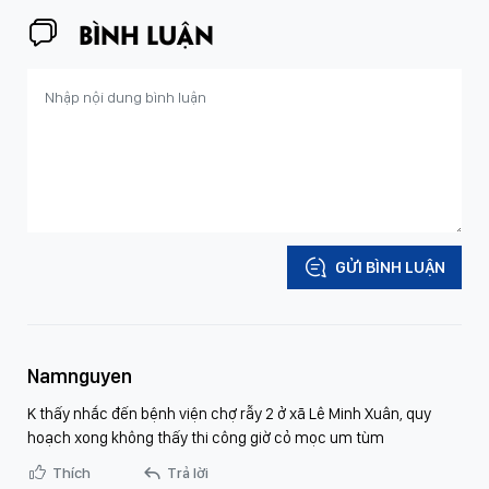
BÌNH LUẬN
GỬI BÌNH LUẬN
Namnguyen
K thấy nhắc đến bệnh viện chợ rẫy 2 ở xã Lê Minh Xuân, quy
hoạch xong không thấy thi công giờ cỏ mọc um tùm
Thích
Trả lời