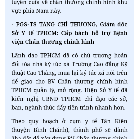
tuyến cuối về chấn thương chỉnh hình khu
vực phía Nam này.
- PGS-TS TĂNG CHÍ THƯỢNG, Giám đốc
Sở Y tế TPHCM: Cấp bách hỗ trợ Bệnh
viện Chấn thương chỉnh hình
Lãnh đạo TPHCM đã có chủ trương hoán
đổi tòa nhà ký túc xá Trường Cao đẳng Kỹ
thuật Cao Thắng, mua lại ký túc xá nói trên
để giao cho BV Chấn thương chỉnh hình
TPHCM quản lý, mở rộng. Hiện Sở Y tế đã
kiến nghị UBND TPHCM chỉ đạo các sở,
ban, ngành thúc đẩy tiến trình nhanh hơn.
Theo quy hoạch ở cụm y tế Tân Kiên
(huyện Bình Chánh), thành phố sẽ dành
2ha đất để xây dựng BV Chấn thương chỉnh