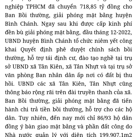
nghiệp TPHCM đã chuyển 718,85 tỷ đồng cho
Ban Bồi thường, giải phóng mặt bằng huyện
Bình Chánh. Ngay sau khi được cấp kinh phí
đền bù giải phóng mặt bằng, đầu tháng 12-2022,
UBND huyện Bình Chánh tổ chức niêm yết công
khai Quyết định phê duyệt chính sách bồi
thường, hỗ trợ tái định cư, đào tạo nghề tại trụ
sở UBND xã Tân Kiên, xã Tân Nhựt và tại trụ sở
văn phòng Ban nhân dân ấp nơi có đất bị thu
hồi. UBND các xã Tân Kiên, Tân Nhựt cũng
thông báo rộng rãi trên đài truyền thanh của xã.
Ban Bồi thường, giải phóng mặt bằng đã tiến
hành chi trả tiền bồi thường, hỗ trợ cho các hộ
dân. Tuy nhiên, đến nay mới chỉ 86/93 hộ dân
đồng ý bàn giao mặt bằng và phần đất công do
Nhà nước quản lý với diện tích 199.907,1m2