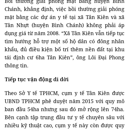
Bồi thường giải phóng mặt bằng huyện Bình
Chánh, khẳng định, việc bồi thường giải phóng
mặt bằng các dự án y tế tại xã Tân Kiên và xã
Tân Nhựt (huyện Bình Chánh) không phải áp
dụng giá từ năm 2008. “Xã Tân Kiên vẫn tiếp tục
tìm hướng hỗ trợ một số hộ dân có đông nhân
khẩu, đủ điều kiện bố trí thêm nền đất tại khu
tái định cư 6ha Tân Kiên”, ông Lôi Đại Phong
thông tin.
Tiếp tục vận động di dời
Theo Sở Y tế TPHCM, cụm y tế Tân Kiên được
UBND TPHCM phê duyệt năm 2015 với quy mô
ban đầu 54ha nhưng sau đó mở rộng lên 74ha.
Bên cạnh tập trung đầu tư y tế chuyên sâu với
nhiều kỹ thuật cao, cụm y tế này còn được quy