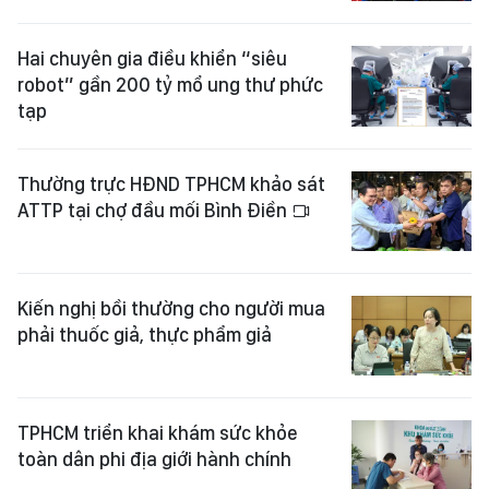
Hai chuyên gia điều khiển “siêu
robot” gần 200 tỷ mổ ung thư phức
tạp
Thường trực HĐND TPHCM khảo sát
ATTP tại chợ đầu mối Bình Điền
Kiến nghị bồi thường cho người mua
phải thuốc giả, thực phẩm giả
TPHCM triển khai khám sức khỏe
toàn dân phi địa giới hành chính