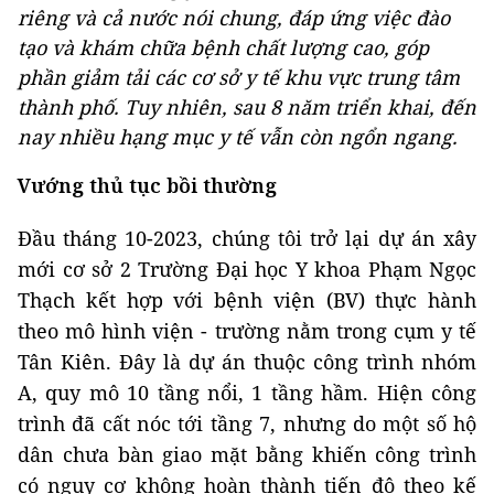
riêng và cả nước nói chung, đáp ứng việc đào
tạo và khám chữa bệnh chất lượng cao, góp
phần giảm tải các cơ sở y tế khu vực trung tâm
thành phố. Tuy nhiên, sau 8 năm triển khai, đến
nay nhiều hạng mục y tế vẫn còn ngổn ngang.
Vướng thủ tục bồi thường
Đầu tháng 10-2023, chúng tôi trở lại dự án xây
mới cơ sở 2 Trường Đại học Y khoa Phạm Ngọc
Thạch kết hợp với bệnh viện (BV) thực hành
theo mô hình viện - trường nằm trong cụm y tế
Tân Kiên. Đây là dự án thuộc công trình nhóm
A, quy mô 10 tầng nổi, 1 tầng hầm. Hiện công
trình đã cất nóc tới tầng 7, nhưng do một số hộ
dân chưa bàn giao mặt bằng khiến công trình
có nguy cơ không hoàn thành tiến độ theo kế