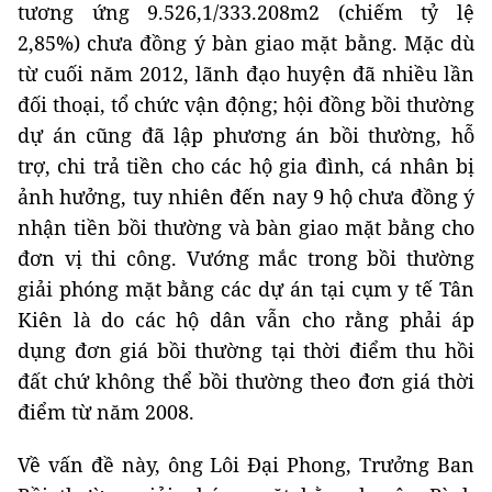
tương ứng 9.526,1/333.208m2 (chiếm tỷ lệ
2,85%) chưa đồng ý bàn giao mặt bằng. Mặc dù
từ cuối năm 2012, lãnh đạo huyện đã nhiều lần
đối thoại, tổ chức vận động; hội đồng bồi thường
dự án cũng đã lập phương án bồi thường, hỗ
trợ, chi trả tiền cho các hộ gia đình, cá nhân bị
ảnh hưởng, tuy nhiên đến nay 9 hộ chưa đồng ý
nhận tiền bồi thường và bàn giao mặt bằng cho
đơn vị thi công. Vướng mắc trong bồi thường
giải phóng mặt bằng các dự án tại cụm y tế Tân
Kiên là do các hộ dân vẫn cho rằng phải áp
dụng đơn giá bồi thường tại thời điểm thu hồi
đất chứ không thể bồi thường theo đơn giá thời
điểm từ năm 2008.
Về vấn đề này, ông Lôi Đại Phong, Trưởng Ban