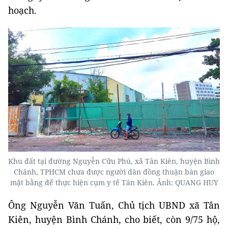
hoạch.
Khu đất tại đường Nguyễn Cửu Phú, xã Tân Kiên, huyện Bình
Chánh, TPHCM chưa được người dân đồng thuận bàn giao
mặt bằng để thực hiện cụm y tế Tân Kiên. Ảnh: QUANG HUY
Ông Nguyễn Văn Tuấn, Chủ tịch UBND xã Tân
Kiên, huyện Bình Chánh, cho biết, còn 9/75 hộ,