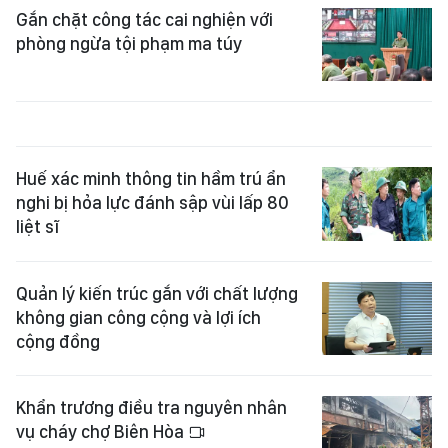
Gắn chặt công tác cai nghiện với
phòng ngừa tội phạm ma túy
Huế xác minh thông tin hầm trú ẩn
nghi bị hỏa lực đánh sập vùi lấp 80
liệt sĩ
Quản lý kiến trúc gắn với chất lượng
không gian công cộng và lợi ích
cộng đồng
Khẩn trương điều tra nguyên nhân
vụ cháy chợ Biên Hòa