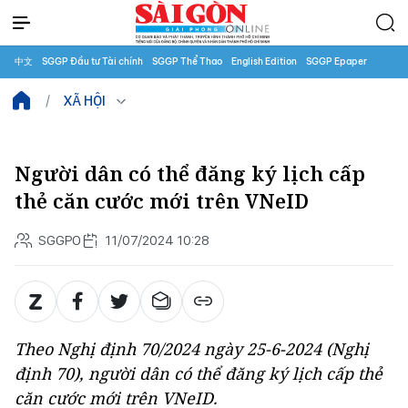
中文
SGGP Đầu tư Tài chính
SGGP Thể Thao
English Edition
SGGP Epaper
XÃ HỘI
Người dân có thể đăng ký lịch cấp
thẻ căn cước mới trên VNeID
SGGPO
11/07/2024 10:28
Theo Nghị định 70/2024 ngày 25-6-2024 (Nghị
định 70), người dân có thể đăng ký lịch cấp thẻ
căn cước mới trên VNeID.