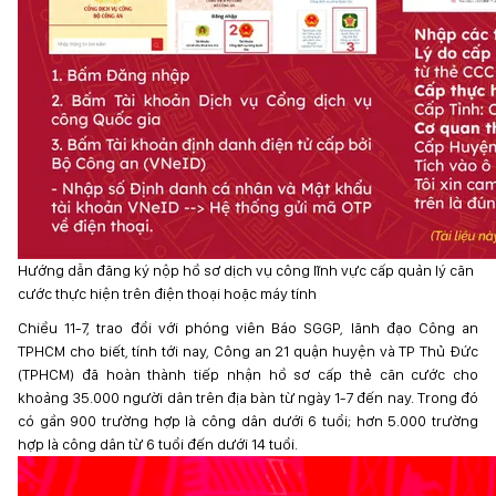
Hướng dẫn đăng ký nộp hồ sơ dịch vụ công lĩnh vực cấp quản lý căn
cước thực hiện trên điện thoại hoặc máy tính
Chiều 11-7, trao đổi với phóng viên Báo SGGP, lãnh đạo Công an
TPHCM cho biết, tính tới nay, Công an 21 quận huyện và TP Thủ Đức
(TPHCM) đã hoàn thành tiếp nhận hồ sơ cấp thẻ căn cước cho
khoảng 35.000 người dân trên địa bàn từ ngày 1-7 đến nay. Trong đó
có gần 900 trường hợp là công dân dưới 6 tuổi; hơn 5.000 trường
hợp là công dân từ 6 tuổi đến dưới 14 tuổi.