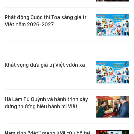
Phát động Cuộc thi Tỏa sáng giá trị
Việt năm 2026-2027
Khát vọng đưa giá trị Việt vươn xa
Hà Lâm Tú Quỳnh và hành trình xây
dựng thương hiệu bánh mì Việt
Nam sinh “dệt” mạng lưới cứu hộ tại