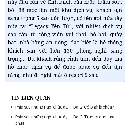
này đâu còn vẻ tĩnh mịch của chốn thâm sơn,
bởi đã mọc lên một khu dịch vụ, khách sạn
sang trọng 5 sao uốn lượn, có tên gọi nửa tây
nửa ta: “Legacy Yên Tử”, với nhiều dịch vụ
cao cấp, từ công viên vui chơi, hồ bơi, quầy
bar, nhà hàng ăn uống, đặc biệt là hệ thống
khách sạn với hơn 130 phòng nghỉ sang
trọng… Du khách rủng rỉnh tiền đến đây tha
hồ chọn dịch vụ để được phục vụ đến tận
răng, như đi nghỉ mát ở resort 5 sao.
TIN LIÊN QUAN
Phía sau những ngôi chùa ấy.... - Bài 2: Có phải là chùa?
Phía sau những ngôi chùa ấy.... - Bài 3: Trục lợi dưới mái
chùa