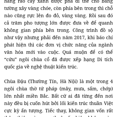
hàng rào cây xanh được phá đi thế chỗ bằng
tường xây vàng chóe, còn phía bên trong thì chỗ
nào cũng rực lên đo đỏ, vàng vàng. Rồi sau đó
cả trăm pho tượng lớn được đưa về để quanh
không gian phía bên trong. Công trình đồ sộ
như vậy nhưng phải đến năm 2017, khi báo chí
phát hiện thì các đơn vị chức năng của ngành
văn hóa mới vào cuộc. Quá muộn để có thể
“cứu” ngôi chùa cổ đã được xếp hạng Di tích
quốc gia về nghệ thuật kiến trúc.
Chùa Đậu (Thường Tín, Hà Nội) là một trong 4
ngôi chùa thờ tứ pháp (mây, mưa, sấm, chớp)
lớn nhất miền Bắc. Bất cứ ai đã từng đến nơi
này đều bị cuốn hút bởi lối kiến trúc thuần Việt
cực kỳ ấn tượng. Tiếc thay, không gian vốn rất