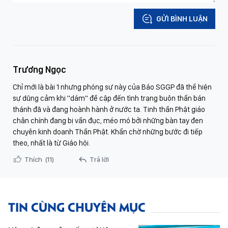
GỬI BÌNH LUẬN
Trương Ngọc
Chỉ mới là bài 1 nhưng phóng sự này của Báo SGGP đã thể hiện
sự dũng cảm khi "dám" đề cập đến tình trạng buôn thần bán
thánh đã và đang hoành hành ở nước ta. Tinh thần Phật giáo
chân chính đang bị vẩn đục, méo mó bởi những bàn tay đen
chuyên kinh doanh Thần Phật. Khẩn chờ những bước đi tiếp
theo, nhất là từ Giáo hội.
Thích
(11)
Trả lời
TIN CÙNG CHUYÊN MỤC