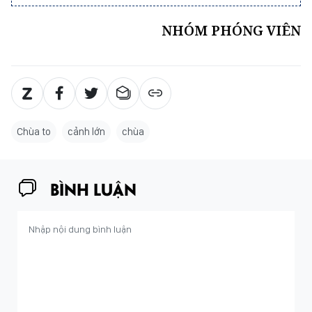
NHÓM PHÓNG VIÊN
Chùa to
cảnh lớn
chùa
BÌNH LUẬN