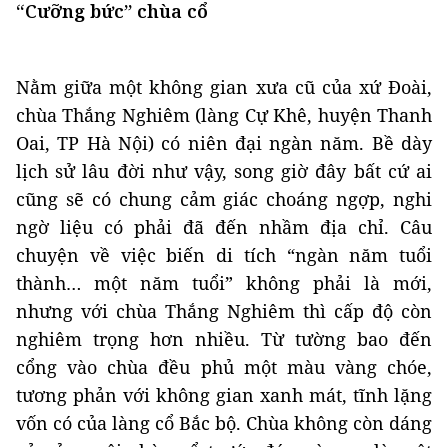
“Cưỡng bức” chùa cổ
Nằm giữa một không gian xưa cũ của xứ Đoài,
chùa Thắng Nghiêm (làng Cự Khê, huyện Thanh
Oai, TP Hà Nội) có niên đại ngàn năm. Bề dày
lịch sử lâu đời như vậy, song giờ đây bất cứ ai
cũng sẽ có chung cảm giác choáng ngợp, nghi
ngờ liệu có phải đã đến nhầm địa chỉ. Câu
chuyện về việc biến di tích “ngàn năm tuổi
thành… một năm tuổi” không phải là mới,
nhưng với chùa Thắng Nghiêm thì cấp độ còn
nghiêm trọng hơn nhiều. Từ tường bao đến
cổng vào chùa đều phủ một màu vàng chóe,
tương phản với không gian xanh mát, tĩnh lặng
vốn có của làng cổ Bắc bộ. Chùa không còn dáng