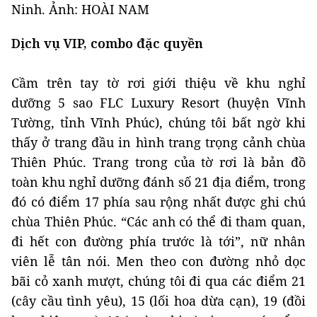
Ninh. Ảnh: HOÀI NAM
Dịch vụ VIP, combo đặc quyền
Cầm trên tay tờ rơi giới thiệu về khu nghỉ
dưỡng 5 sao FLC Luxury Resort (huyện Vĩnh
Tường, tỉnh Vĩnh Phúc), chúng tôi bất ngờ khi
thấy ở trang đầu in hình trang trọng cảnh chùa
Thiên Phúc. Trang trong của tờ rơi là bản đồ
toàn khu nghỉ dưỡng đánh số 21 địa điểm, trong
đó có điểm 17 phía sau rộng nhất được ghi chú
chùa Thiên Phúc. “Các anh có thể đi tham quan,
đi hết con đường phía trước là tới”, nữ nhân
viên lễ tân nói. Men theo con đường nhỏ dọc
bãi cỏ xanh mượt, chúng tôi đi qua các điểm 21
(cây cầu tình yêu), 15 (lối hoa dừa cạn), 19 (đồi