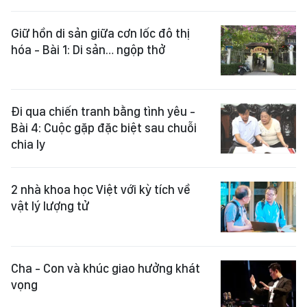
Giữ hồn di sản giữa cơn lốc đô thị
hóa - Bài 1: Di sản… ngộp thở
Đi qua chiến tranh bằng tình yêu -
Bài 4: Cuộc gặp đặc biệt sau chuỗi
chia ly
2 nhà khoa học Việt với kỳ tích về
vật lý lượng tử
Cha - Con và khúc giao hưởng khát
vọng