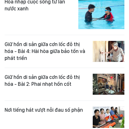
Hòa nhập cuộc sống từ làn
nước xanh
Giữ hồn di sản giữa cơn lốc đô thị
hóa - Bài 4: Hài hòa giữa bảo tồn và
phát triển
Giữ hồn di sản giữa cơn lốc đô thị
hóa - Bài 2: Phai nhạt hồn cốt
Nơi tiếng hát vượt nỗi đau số phận