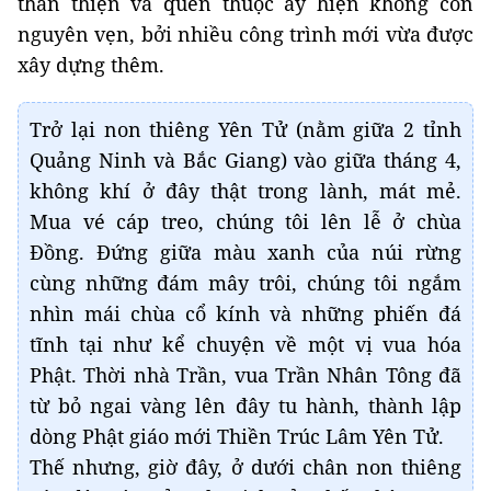
thân thiện và quen thuộc ấy hiện không còn
nguyên vẹn, bởi nhiều công trình mới vừa được
xây dựng thêm.
Trở lại non thiêng Yên Tử (nằm giữa 2 tỉnh
Quảng Ninh và Bắc Giang) vào giữa tháng 4,
không khí ở đây thật trong lành, mát mẻ.
Mua vé cáp treo, chúng tôi lên lễ ở chùa
Đồng. Đứng giữa màu xanh của núi rừng
cùng những đám mây trôi, chúng tôi ngắm
nhìn mái chùa cổ kính và những phiến đá
tĩnh tại như kể chuyện về một vị vua hóa
Phật. Thời nhà Trần, vua Trần Nhân Tông đã
từ bỏ ngai vàng lên đây tu hành, thành lập
dòng Phật giáo mới Thiền Trúc Lâm Yên Tử.
Thế nhưng, giờ đây, ở dưới chân non thiêng