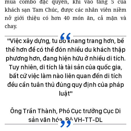
mua combo đặc quyền, khi vào tầng 5 của
khách sạn Tam Chúc, được các nhân viên niềm
nở giới thiệu có hơn 40 món ăn, cả mặn và
chay.
"Việc xây dựng, tu bổ khang trang hơn, bề
thế hơn để có thể đón nhiều du khách thập
phương hơn, đang hiện hữu ở nhiều di tích.
Tuy nhiên, di tích là tài sản của quốc gia,
bất cứ việc làm nào liên quan đến di tích
đều cần tuân thủ đúng quy định của pháp
luật"
Ông Trần Thành, Phó Cục trưởng Cục Di
sản văn hóa, Bộ VH-TT-DL