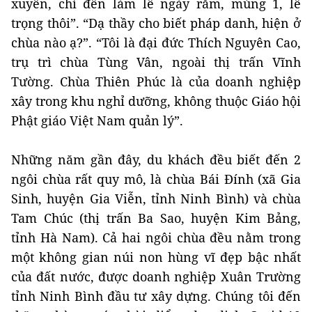
xuyên, chỉ đến làm lễ ngày rằm, mùng 1, lễ
trọng thôi”. “Dạ thầy cho biết pháp danh, hiện ở
chùa nào ạ?”. “Tôi là đại đức Thích Nguyên Cao,
trụ trì chùa Tùng Vân, ngoài thị trấn Vĩnh
Tường. Chùa Thiên Phúc là của doanh nghiệp
xây trong khu nghỉ dưỡng, không thuộc Giáo hội
Phật giáo Việt Nam quản lý”.
Những năm gần đây, du khách đều biết đến 2
ngôi chùa rất quy mô, là chùa Bái Đính (xã Gia
Sinh, huyện Gia Viễn, tỉnh Ninh Bình) và chùa
Tam Chúc (thị trấn Ba Sao, huyện Kim Bảng,
tỉnh Hà Nam). Cả hai ngôi chùa đều nằm trong
một không gian núi non hùng vĩ đẹp bậc nhất
của đất nước, được doanh nghiệp Xuân Trường
tỉnh Ninh Bình đầu tư xây dựng. Chúng tôi đến