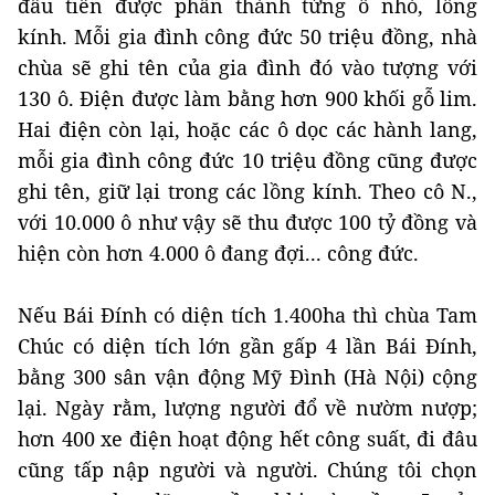
đầu tiên được phân thành từng ô nhỏ, lồng
kính. Mỗi gia đình công đức 50 triệu đồng, nhà
chùa sẽ ghi tên của gia đình đó vào tượng với
130 ô. Điện được làm bằng hơn 900 khối gỗ lim.
Hai điện còn lại, hoặc các ô dọc các hành lang,
mỗi gia đình công đức 10 triệu đồng cũng được
ghi tên, giữ lại trong các lồng kính. Theo cô N.,
với 10.000 ô như vậy sẽ thu được 100 tỷ đồng và
hiện còn hơn 4.000 ô đang đợi... công đức.
Nếu Bái Đính có diện tích 1.400ha thì chùa Tam
Chúc có diện tích lớn gần gấp 4 lần Bái Đính,
bằng 300 sân vận động Mỹ Đình (Hà Nội) cộng
lại. Ngày rằm, lượng người đổ về nườm nượp;
hơn 400 xe điện hoạt động hết công suất, đi đâu
cũng tấp nập người và người. Chúng tôi chọn