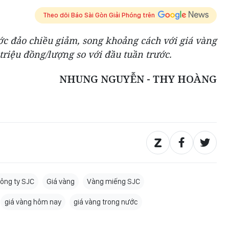
Theo dõi Báo Sài Gòn Giải Phóng trên
ớc đảo chiều giảm, song khoảng cách với giá vàng
triệu đồng/lượng so với đầu tuần trước.
NHUNG NGUYỄN - THY HOÀNG
ông ty SJC
Giá vàng
Vàng miếng SJC
giá vàng hôm nay
giá vàng trong nước