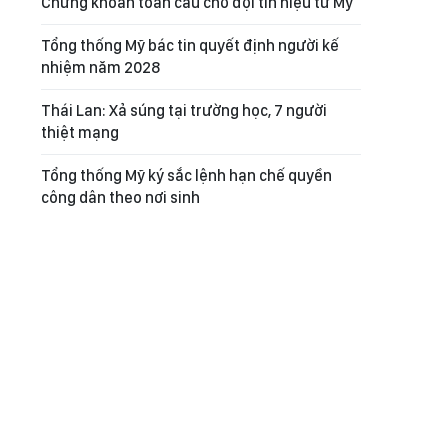
Chứng khoán toàn cầu chờ đợi tín hiệu từ Mỹ
Tổng thống Mỹ bác tin quyết định người kế
nhiệm năm 2028
Thái Lan: Xả súng tại trường học, 7 người
thiệt mạng
Tổng thống Mỹ ký sắc lệnh hạn chế quyền
công dân theo nơi sinh