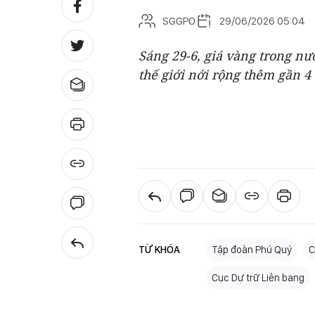
SGGPO
29/06/2026 05:04
Sáng 29-6, giá vàng trong nư
thế giới nới rộng thêm gần 4 
TỪ KHÓA
Tập đoàn Phú Quý
C
Cục Dự trữ Liên bang