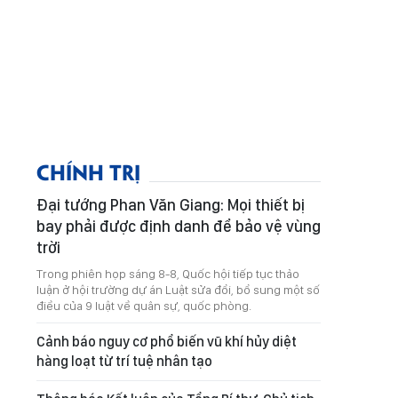
CHÍNH TRỊ
Đại tướng Phan Văn Giang: Mọi thiết bị
bay phải được định danh để bảo vệ vùng
trời
Trong phiên họp sáng 8-8, Quốc hội tiếp tục thảo
luận ở hội trường dự án Luật sửa đổi, bổ sung một số
điều của 9 luật về quân sự, quốc phòng.
Cảnh báo nguy cơ phổ biến vũ khí hủy diệt
hàng loạt từ trí tuệ nhân tạo