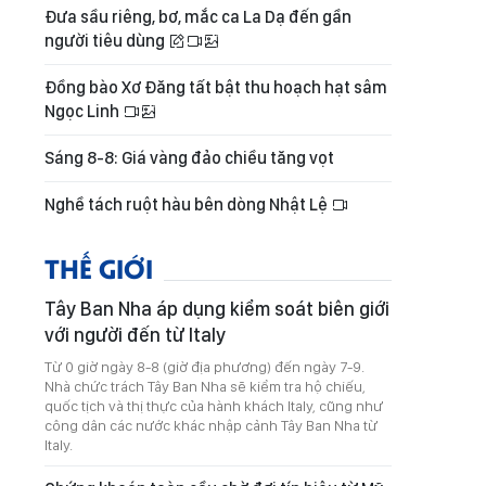
Đưa sầu riêng, bơ, mắc ca La Dạ đến gần
người tiêu dùng
Đồng bào Xơ Đăng tất bật thu hoạch hạt sâm
Ngọc Linh
Sáng 8-8: Giá vàng đảo chiều tăng vọt
Nghề tách ruột hàu bên dòng Nhật Lệ
THẾ GIỚI
Tây Ban Nha áp dụng kiểm soát biên giới
với người đến từ Italy
Từ 0 giờ ngày 8-8 (giờ địa phương) đến ngày 7-9.
Nhà chức trách Tây Ban Nha sẽ kiểm tra hộ chiếu,
quốc tịch và thị thực của hành khách Italy, cũng như
công dân các nước khác nhập cảnh Tây Ban Nha từ
Italy.