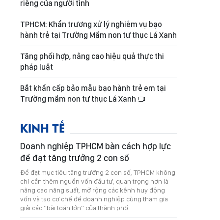
riêng của người tình
TPHCM: Khẩn trương xử lý nghiêm vụ bạo
hành trẻ tại Trường Mầm non tư thục Lá Xanh
Tăng phối hợp, nâng cao hiệu quả thực thi
pháp luật
Bắt khẩn cấp bảo mẫu bạo hành trẻ em tại
Trường mầm non tư thục Lá Xanh
KINH TẾ
Doanh nghiệp TPHCM bàn cách hợp lực
để đạt tăng trưởng 2 con số
Để đạt mục tiêu tăng trưởng 2 con số, TPHCM không
chỉ cần thêm nguồn vốn đầu tư, quan trọng hơn là
nâng cao năng suất, mở rộng các kênh huy động
vốn và tạo cơ chế để doanh nghiệp cùng tham gia
giải các “bài toán lớn” của thành phố.