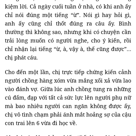
kiệm lời. Cả ngày cuối tuần ở nhà, có khi anh ấy
chỉ nói đúng một tiếng “ừ”. Nói gì hay hỏi gì,
anh ấy cũng chỉ thốt đúng ra câu ấy. Bình
thường thì không sao, nhưng khi có chuyện cần
trải lòng muốn có người nghe, cho ý kiến, rồi
chỉ nhận lại tiếng “ừ, à, vậy à, thế cũng được”…
chị phát cáu.
Cho đến một lần, chị trực tiếp chứng kiến cảnh
người chồng hàng xóm vừa mắng xối xả vừa lao
vào đánh vợ. Giữa lúc anh chồng tung ra những
cú đấm, đạp với tất cả sức lực lên người phụ nữ
mà bao nhiêu người can ngăn không được ấy,
chị vô tình chạm phải ánh mắt hoảng sợ của cậu
con trai lên 6 vừa đi học về.