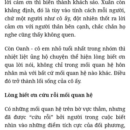
lời cảm ơn thì biến thành khách sáo. Xuân còn
khẳng định, đó là tùy vào tính cách mỗi người,
chứ một người như cô ấy, đột nhiên thốt ra lời
cảm ơn với người thân bên cạnh, chắc chắn họ
nghe cũng thấy không quen.
Còn Oanh - cô em nhỏ tuổi nhất trong nhóm thì
nhiệt liệt ủng hộ chuyện thể hiện lòng biết ơn
qua lời nói, không chỉ trong mối quan hệ hôn
nhân mà với bất cứ mối quan hệ nào khác. Điều
đó trở thành lối sống của cô ấy.
Lòng biết ơn cứu rỗi mối quan hệ
Có những mối quan hệ trên bờ vực thẳm, nhưng
đã được “cứu rỗi” bởi người trong cuộc biết
nhìn vào những điểm tích cực của đối phương,