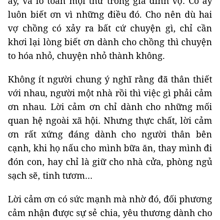
ấy, và lo toan mọi thứ trong gia đình vợ. Cô ấy
luôn biết ơn vì những điều đó. Cho nên dù hai
vợ chồng có xảy ra bất cứ chuyện gì, chỉ cần
khơi lại lòng biết ơn dành cho chồng thì chuyện
to hóa nhỏ, chuyện nhỏ thành không.
Không ít người chung ý nghĩ rằng đã thân thiết
với nhau, người một nhà rồi thì việc gì phải cảm
ơn nhau. Lời cảm ơn chỉ dành cho những mối
quan hệ ngoài xã hội. Nhưng thực chất, lời cảm
ơn rất xứng đáng dành cho người thân bên
cạnh, khi họ nấu cho mình bữa ăn, thay mình đi
đón con, hay chỉ là giữ cho nhà cửa, phòng ngủ
sạch sẽ, tinh tươm…
Lời cảm ơn có sức mạnh mà nhờ đó, đối phương
cảm nhận được sự sẻ chia, yêu thương dành cho