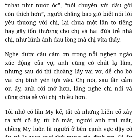
“nhạt như nước ốc”, “nói chuyện với đầu gối
còn thích hơn”, người chẳng bao giờ biết nói lời
yêu thương với chị, lại chưa một lần to tiếng
hay gây tổn thương cho chị và hai đứa trẻ nhà
chị, như hình ảnh đau lòng mà chị vừa thấy.
Nghe được câu cảm ơn trong nỗi nghẹn ngào
xúc động của vợ, anh cũng có chút lạ lẫm,
nhưng sau đó thì choàng lấy vai vợ, để cho bờ
vai chị bình yên tựa vào. Chị nói, sau lần cảm
ơn ấy, anh cởi mở hơn, lắng nghe chị nói và
cũng chia sẻ với chị nhiều hơn.
Tôi nhớ có lần My kể, tất cả những biến cố xảy
ra với cô ấy, từ bố mất, người anh trai mất,
chồng My luôn là người ở bên cạnh vực dậy cô