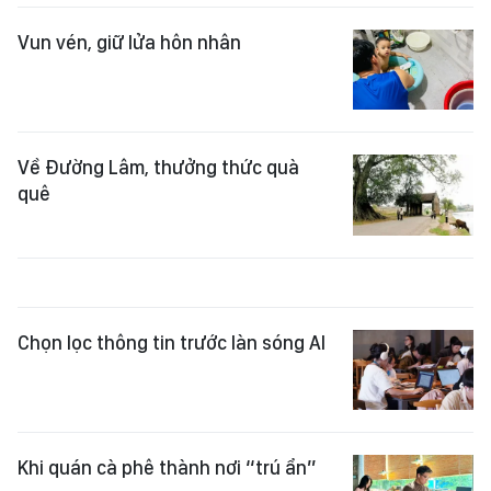
Vun vén, giữ lửa hôn nhân
Về Đường Lâm, thưởng thức quà
quê
Chọn lọc thông tin trước làn sóng AI
Khi quán cà phê thành nơi “trú ẩn”