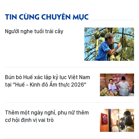
TIN CÙNG CHUYÊN MỤC
Người nghe tuổi trái cây
Bún bò Huế xác lập kỷ lục Việt Nam
tại "Huế - Kinh đô Ẩm thực 2026"
Thêm một ngày nghỉ, phụ nữ thêm
cơ hội định vị vai trò