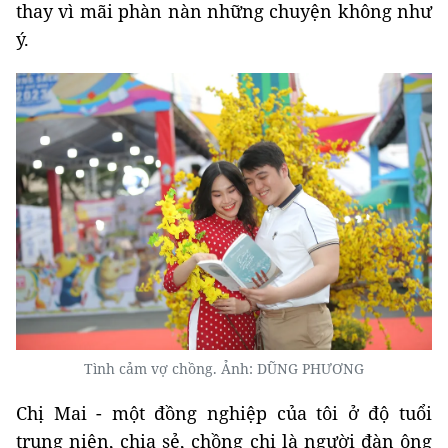
thay vì mãi phàn nàn những chuyện không như
ý.
Tình cảm vợ chồng. Ảnh: DŨNG PHƯƠNG
Chị Mai - một đồng nghiệp của tôi ở độ tuổi
trung niên, chia sẻ, chồng chị là người đàn ông