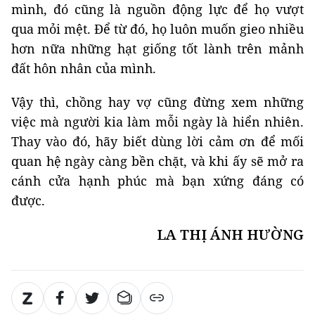
mình, đó cũng là nguồn động lực để họ vượt
qua mỏi mệt. Để từ đó, họ luôn muốn gieo nhiều
hơn nữa những hạt giống tốt lành trên mảnh
đất hôn nhân của mình.
Vậy thì, chồng hay vợ cũng đừng xem những
việc mà người kia làm mỗi ngày là hiển nhiên.
Thay vào đó, hãy biết dùng lời cảm ơn để mối
quan hệ ngày càng bền chặt, và khi ấy sẽ mở ra
cánh cửa hạnh phúc mà bạn xứng đáng có
được.
LA THỊ ÁNH HƯỜNG