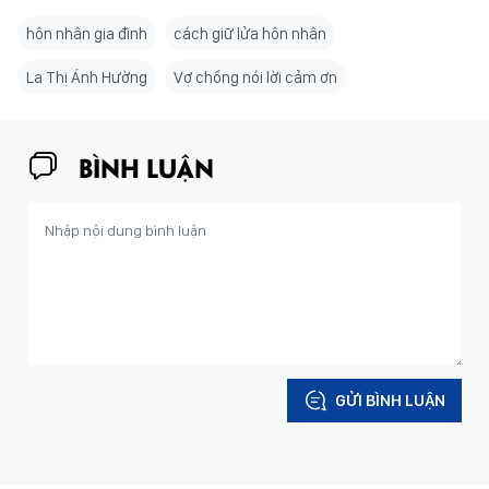
hôn nhân gia đình
cách giữ lửa hôn nhân
La Thị Ánh Hường
Vợ chồng nói lời cảm ơn
BÌNH LUẬN
GỬI BÌNH LUẬN