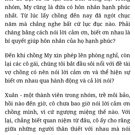
nhóm, My cũng là đứa có hôn nhân hạnh phúc
nhất. Từ lúc lấy chồng đến nay đã ngót chục
năm mà chẳng nghe bất cứ lục đục nào. Phải
chăng bằng cách nói lời cảm ơn, biết ơn nhau là
bí quyết giúp hôn nhân của họ hạnh phúc?
Đến khi chồng My xin phép lên phòng nghỉ, còn
lại các cô gái, chúng tôi bắt đầu sôi nổi với đề tài
vợ chồng có nên nói lời cảm ơn và thể hiện sự
biết ơn nhau qua hành động và cả lời nói?
Xuân - một thành viên trong nhóm, trề môi bảo,
hồi nào đến giờ, cô chưa bao giờ nói lời cảm ơn
chồng mình, vì cứ ngượng miệng thế nào. Với
lại, chẳng biết quan niệm từ đâu, cô ấy cho rằng
giữa những người thân thiết với nhau mà nói