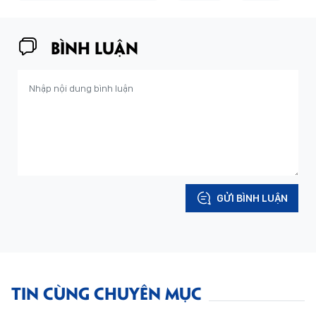
BÌNH LUẬN
GỬI BÌNH LUẬN
TIN CÙNG CHUYÊN MỤC