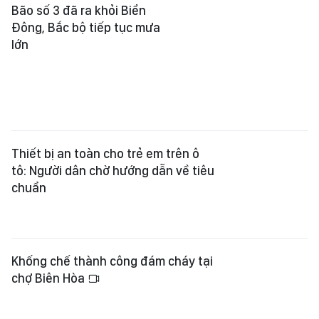
Bão số 3 đã ra khỏi Biển
Đông, Bắc bộ tiếp tục mưa
lớn
Thiết bị an toàn cho trẻ em trên ô
tô: Người dân chờ hướng dẫn về tiêu
chuẩn
Khống chế thành công đám cháy tại
chợ Biên Hòa
Cuộc đua bảo vệ niềm tin số