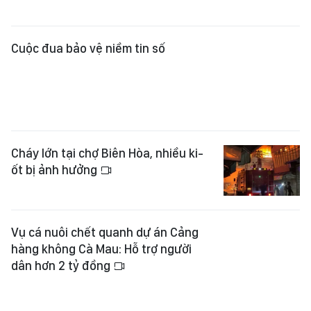
Cháy lớn tại chợ Biên Hòa, nhiều ki-
ốt bị ảnh hưởng
Vụ cá nuôi chết quanh dự án Cảng
hàng không Cà Mau: Hỗ trợ người
dân hơn 2 tỷ đồng
Ba cơn bão cùng hoạt động ở Tây
Bắc Thái Bình Dương