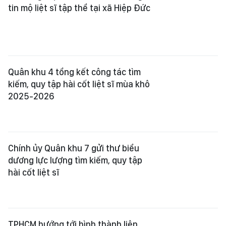
Chính ủy Quân khu 7 gửi thư biểu
dương lực lượng tìm kiếm, quy tập
hài cốt liệt sĩ
TPHCM hướng tới hình thành liên
minh truyền thông về tìm kiếm hài
cốt liệt sĩ
Mưa ở Nam bộ có xu hướng gia tăng