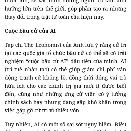
nước lớn, sẽ xác định những người có tầm ảnh
hưởng lớn trên thế giới, góp phần tạo ra những
thay đổi trong trật tự toàn cầu hiện nay.
Cuộc bầu cử của AI
Tạp chí The Economist của Anh lưu ý rằng cử tri
tại các quốc gia tổ chức bầu cử có thể sẽ có trải
nghiệm “cuộc bầu cử AI” đầu tiên của mình. AI
(trí tuệ nhân tạo) có thể giúp giảm chi phí vận
động tranh cử khổng lồ, đồng thời đóng vai trò
hữu ích cho các chính trị gia mới ít được biết
đến, cũng như những ứng cử viên có ý tưởng
chính sách hay nhưng đang gặp khó khăn trong
việc gặp gỡ cử tri vì thiếu vốn.
Tuy nhiên, AI có một số sai sót nguy hiểm. Điều