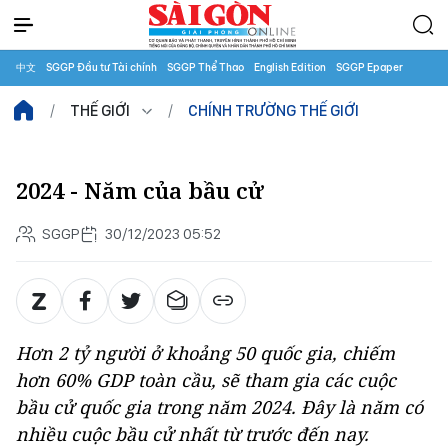
中文
SGGP Đầu tư Tài chính
SGGP Thể Thao
English Edition
SGGP Epaper
THẾ GIỚI
CHÍNH TRƯỜNG THẾ GIỚI
2024 - Năm của bầu cử
SGGP
30/12/2023 05:52
Hơn 2 tỷ người ở khoảng 50 quốc gia, chiếm
hơn 60% GDP toàn cầu, sẽ tham gia các cuộc
bầu cử quốc gia trong năm 2024. Đây là năm có
nhiều cuộc bầu cử nhất từ trước đến nay.