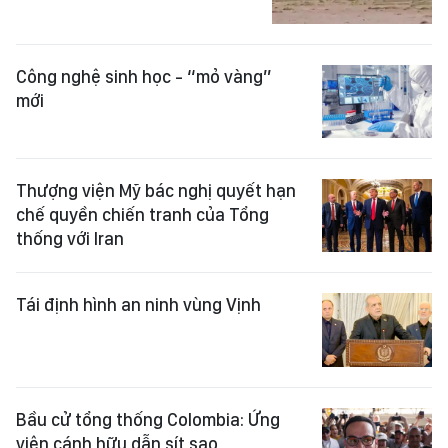
Công nghệ sinh học - “mỏ vàng”
mới
Thượng viện Mỹ bác nghị quyết hạn
chế quyền chiến tranh của Tổng
thống với Iran
Tái định hình an ninh vùng Vịnh
Bầu cử tổng thống Colombia: Ứng
viên cánh hữu dẫn sít sao