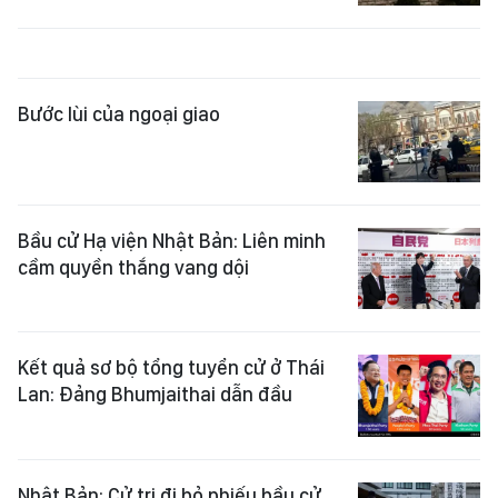
Bước lùi của ngoại giao
Bầu cử Hạ viện Nhật Bản: Liên minh
cầm quyền thắng vang dội
Kết quả sơ bộ tổng tuyển cử ở Thái
Lan: Đảng Bhumjaithai dẫn đầu
Nhật Bản: Cử tri đi bỏ phiếu bầu cử