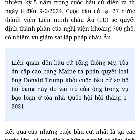
nhiệm kỳ 5 năm trong cuộc bầu cử diễn ra từ
ngày 6 đến 9-6-2024. Cuộc bầu cử tại 27 nước
thành viên Liên minh châu Âu (EU) sẽ quyết
định thành phần của nghị viện khoảng 700 ghế,
có nhiệm vụ giám sát lập pháp châu Âu.
Liên quan đến bầu cử Tổng thống Mỹ, Tòa
án cấp cao bang Maine ra phán quyết loại
ông Donald Trump khỏi cuộc bầu cử sơ bộ
tại bang này do vai trò của ông trong vụ
bạo loạn ở tòa nhà Quốc hội hồi tháng 1-
2021.
Kết quả của những cuộc bầu cử, nhất là tại các