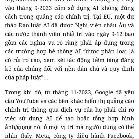
vào tháng 9-2023 cấm sử dụng AI không đúng
cách trong quảng cáo chính trị. Tại EU, một dự
thảo Đạo luật AI đã được Nghị viện châu Âu và
các nước thành viên nhất trí vào ngày 9-12 bao
gồm các nghĩa vụ rõ ràng phải áp dụng trong
các trường hợp hệ thống AI “được phân loại là
có rủi ro cao, xem xét tác động tiềm tàng đáng
kể của chúng đối với nền dân chủ và quy định
của pháp luật”…
Trong khi đó, từ tháng 11-2023, Google đã yêu
cầu YouTube và các bên khác hiển thị quảng cáo
chính trị thông qua dịch vụ của họ phải chỉ rõ
việc sử dụng AI để tạo hoặc tổng hợp hình
ảnh/giọng nói ở một vị trí mà người dùng có thể
nhìn thấy. Meta, công ty điều hành Facebook,