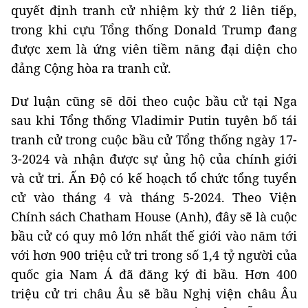
quyết định tranh cử nhiệm kỳ thứ 2 liên tiếp,
trong khi cựu Tổng thống Donald Trump đang
được xem là ứng viên tiềm năng đại diện cho
đảng Cộng hòa ra tranh cử.
Dư luận cũng sẽ dõi theo cuộc bầu cử tại Nga
sau khi Tổng thống Vladimir Putin tuyên bố tái
tranh cử trong cuộc bầu cử Tổng thống ngày 17-
3-2024 và nhận được sự ủng hộ của chính giới
và cử tri. Ấn Độ có kế hoạch tổ chức tổng tuyển
cử vào tháng 4 và tháng 5-2024. Theo Viện
Chính sách Chatham House (Anh), đây sẽ là cuộc
bầu cử có quy mô lớn nhất thế giới vào năm tới
với hơn 900 triệu cử tri trong số 1,4 tỷ người của
quốc gia Nam Á đã đăng ký đi bầu. Hơn 400
triệu cử tri châu Âu sẽ bầu Nghị viện châu Âu