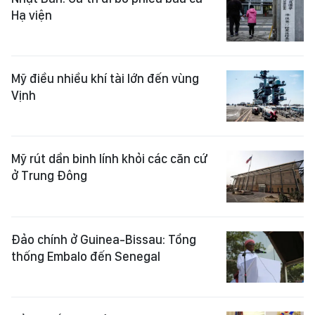
Hạ viện
Mỹ điều nhiều khí tài lớn đến vùng
Vịnh
Mỹ rút dần binh lính khỏi các căn cứ
ở Trung Đông
Đảo chính ở Guinea-Bissau: Tổng
thống Embalo đến Senegal