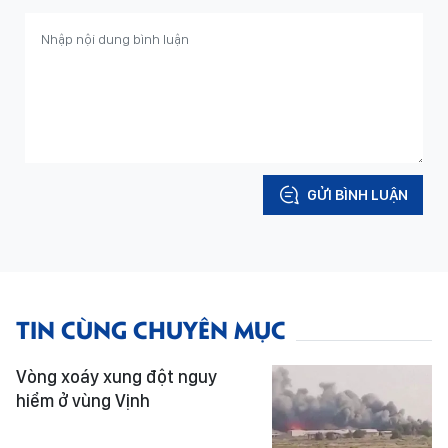
GỬI BÌNH LUẬN
TIN CÙNG CHUYÊN MỤC
Vòng xoáy xung đột nguy
hiểm ở vùng Vịnh