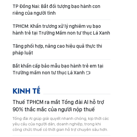
TP Đồng Nai: Bắt đối tượng bạo hành con
riêng của người tình
TPHCM: Khẩn trương xử lý nghiêm vụ bạo
hành trẻ tại Trường Mầm non tư thục Lá Xanh
Tăng phối hợp, nâng cao hiệu quả thực thi
pháp luật
Bắt khẩn cấp bảo mẫu bạo hành trẻ em tại
Trường mầm non tư thục Lá Xanh
KINH TẾ
Thuế TPHCM ra mắt Tổng đài AI hỗ trợ
90% thắc mắc của người nộp thuế
Tổng đài AI giúp giải quyết nhanh chóng, kịp thời các
yêu cầu của người dân, doanh nghiệp, trong khi
công chức thuế có thời gian hỗ trợ chuyên sâu hơn.