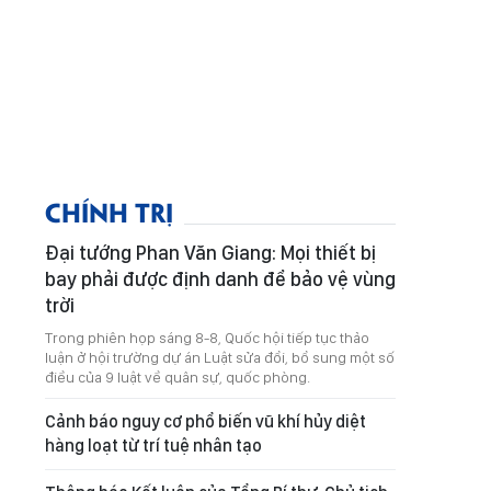
CHÍNH TRỊ
Đại tướng Phan Văn Giang: Mọi thiết bị
bay phải được định danh để bảo vệ vùng
trời
Trong phiên họp sáng 8-8, Quốc hội tiếp tục thảo
luận ở hội trường dự án Luật sửa đổi, bổ sung một số
điều của 9 luật về quân sự, quốc phòng.
Cảnh báo nguy cơ phổ biến vũ khí hủy diệt
hàng loạt từ trí tuệ nhân tạo