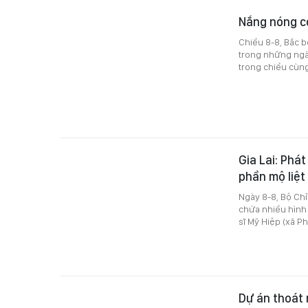
Nắng nóng có
Chiều 8-8, Bắc b
trong những ngày
trong chiều cùn
Gia Lai: Phá
phần mộ liệt
Ngày 8-8, Bộ Chỉ 
chứa nhiều hình ả
sĩ Mỹ Hiệp (xã Ph
Dự án thoát 