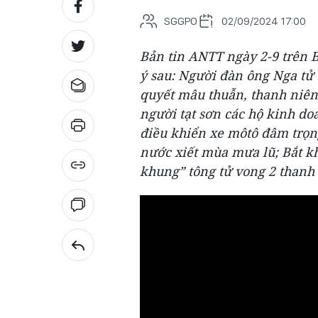
SGGPO
02/09/2024 17:00
Bản tin ANTT ngày 2-9 trên B
ý sau: Người đàn ông Nga tử v
quyết mâu thuẫn, thanh niên
người tạt sơn các hộ kinh do
điều khiển xe môtô đâm trọn
nước xiết mùa mưa lũ; Bắt kh
khung” tông tử vong 2 thanh