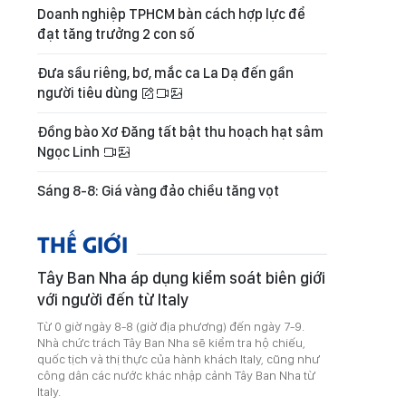
Doanh nghiệp TPHCM bàn cách hợp lực để
đạt tăng trưởng 2 con số
Đưa sầu riêng, bơ, mắc ca La Dạ đến gần
người tiêu dùng
Đồng bào Xơ Đăng tất bật thu hoạch hạt sâm
Ngọc Linh
Sáng 8-8: Giá vàng đảo chiều tăng vọt
THẾ GIỚI
Tây Ban Nha áp dụng kiểm soát biên giới
với người đến từ Italy
Từ 0 giờ ngày 8-8 (giờ địa phương) đến ngày 7-9.
Nhà chức trách Tây Ban Nha sẽ kiểm tra hộ chiếu,
quốc tịch và thị thực của hành khách Italy, cũng như
công dân các nước khác nhập cảnh Tây Ban Nha từ
Italy.