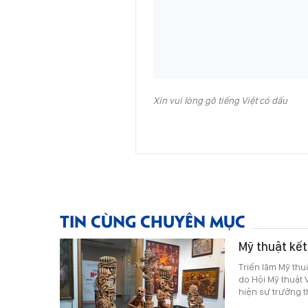
Xin vui lòng gõ tiếng Việt có dấu
TIN CÙNG CHUYÊN MỤC
Mỹ thuật kết
Triển lãm Mỹ thu
do Hội Mỹ thuật 
hiện sự trưởng t