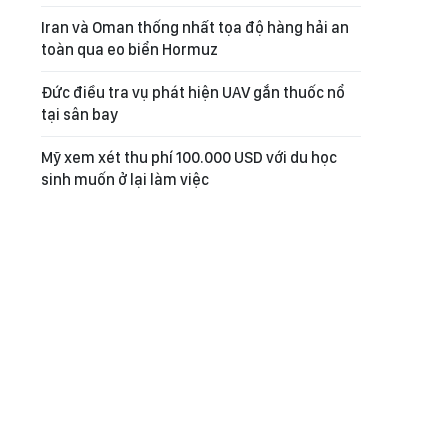
Iran và Oman thống nhất tọa độ hàng hải an
toàn qua eo biển Hormuz
Đức điều tra vụ phát hiện UAV gắn thuốc nổ
tại sân bay
Mỹ xem xét thu phí 100.000 USD với du học
sinh muốn ở lại làm việc