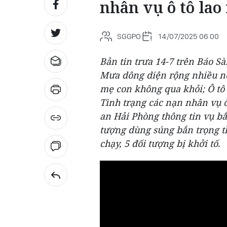
nhân vụ ô tô lao
SGGPO
14/07/2025 06:00
Bản tin trưa 14-7 trên Báo Sà
Mưa dông diện rộng nhiều nơi
mẹ con không qua khỏi; Ô tô
Tình trạng các nạn nhân vụ 
an Hải Phòng thông tin vụ bắ
tượng dùng súng bắn trọng t
chạy, 5 đối tượng bị khởi tố.