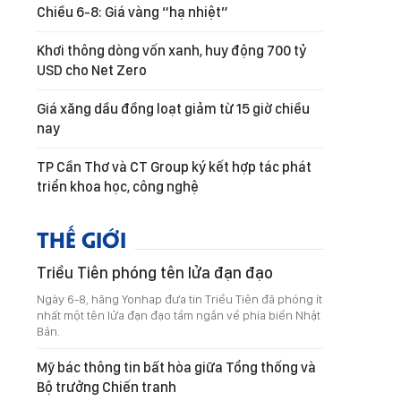
Chiều 6-8: Giá vàng “hạ nhiệt”
Khơi thông dòng vốn xanh, huy động 700 tỷ
USD cho Net Zero
Giá xăng dầu đồng loạt giảm từ 15 giờ chiều
nay
TP Cần Thơ và CT Group ký kết hợp tác phát
triển khoa học, công nghệ
THẾ GIỚI
Triều Tiên phóng tên lửa đạn đạo
Ngày 6-8, hãng Yonhap đưa tin Triều Tiên đã phóng ít
nhất một tên lửa đạn đạo tầm ngắn về phía biển Nhật
Bản.
Mỹ bác thông tin bất hòa giữa Tổng thống và
Bộ trưởng Chiến tranh