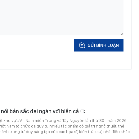
GỬI BÌNH LUẬN
 nối bản sắc đại ngàn với biển cả
ật khu vực V - Nam miền Trung và Tây Nguyên lần thứ 30 - năm 2026
Việt Nam tổ chức đã quy tụ nhiều tác phẩm có giá trị nghệ thuật, thể
hành trong tư duy sáng tạo của các họa sĩ, kiến trúc sư, nhà điêu khắc.