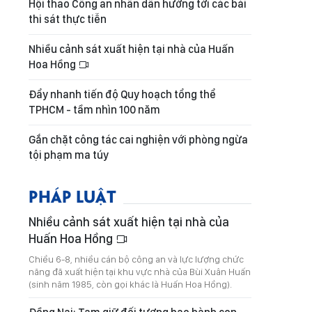
Hội thao Công an nhân dân hướng tới các bài
thi sát thực tiễn
Nhiều cảnh sát xuất hiện tại nhà của Huấn
Hoa Hồng
Đẩy nhanh tiến độ Quy hoạch tổng thể
TPHCM - tầm nhìn 100 năm
Gắn chặt công tác cai nghiện với phòng ngừa
tội phạm ma túy
PHÁP LUẬT
Nhiều cảnh sát xuất hiện tại nhà của
Huấn Hoa Hồng
Chiều 6-8, nhiều cán bộ công an và lực lượng chức
năng đã xuất hiện tại khu vực nhà của Bùi Xuân Huấn
(sinh năm 1985, còn gọi khác là Huấn Hoa Hồng).