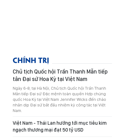
CHÍNH TRỊ
Chủ tịch Quốc hội Trần Thanh Mẫn tiếp
tân Đại sứ Hoa Kỳ tại Việt Nam
Ngày 6-8, tại Hà Nội, Chủ tịch Quốc hội Trần Thanh
Mẫn tiếp Đại sứ Đặc mệnh toàn quyền Hợp chúng
quốc Hoa Kỳ tại Việt Nam Jennifer Wicks đến chào
nhân dịp Đại sứ bắt đầu nhiệm kỳ công tác tại Việt
Nam.
Việt Nam - Thái Lan hướng tới mục tiêu kim
ngạch thương mại đạt 50 tỷ USD