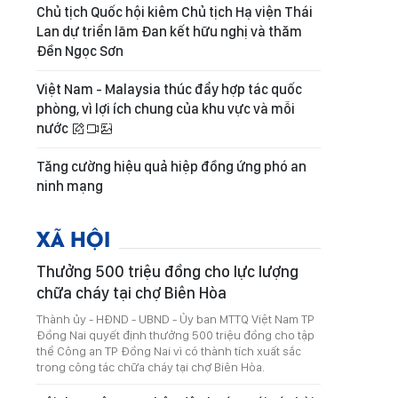
Chủ tịch Quốc hội kiêm Chủ tịch Hạ viện Thái
Lan dự triển lãm Đan kết hữu nghị và thăm
Đền Ngọc Sơn
Việt Nam - Malaysia thúc đẩy hợp tác quốc
phòng, vì lợi ích chung của khu vực và mỗi
nước
Tăng cường hiệu quả hiệp đồng ứng phó an
ninh mạng
XÃ HỘI
Thưởng 500 triệu đồng cho lực lượng
chữa cháy tại chợ Biên Hòa
Thành ủy - HĐND - UBND - Ủy ban MTTQ Việt Nam TP
Đồng Nai quyết định thưởng 500 triệu đồng cho tập
thể Công an TP Đồng Nai vì có thành tích xuất sắc
trong công tác chữa cháy tại chợ Biên Hòa.