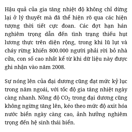
Hậu quả của gia tăng nhiệt độ không chỉ dừng
lại ở lý thuyết mà đã thể hiện rõ qua các hiện
tượng thời tiết cực đoan. Các đợt hạn hán
nghiêm trọng dẫn đến tình trạng thiếu hụt
lương thực trên diện rộng, trong khi lũ lụt và
cháy rừng khiến 800.000 người phải rời bỏ nhà
cửa, con số cao nhất kể từ khi dữ liệu này được
ghi nhận vào năm 2008.
Sự nóng lên của đại dương cũng đạt mức kỷ lục
trong năm ngoái, với tốc độ gia tăng nhiệt ngày
càng nhanh. Nồng độ CO
trong đại dương cũng
2
không ngừng tăng lên, kéo theo mức độ axit hóa
nước biển ngày càng cao, ảnh hưởng nghiêm
trọng đến hệ sinh thái biển.