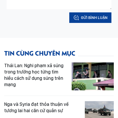
GỬI BÌNH LUẬN
TIN CÙNG CHUYÊN MỤC
Thái Lan: Nghi phạm xả súng
trong trường học từng tìm
hiểu cách sử dụng súng trên
mạng
Nga và Syria đạt thỏa thuận về
tương lai hai căn cứ quân sự