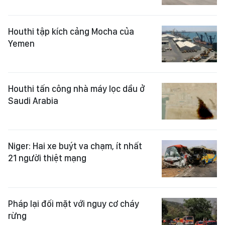
Houthi tập kích cảng Mocha của
Yemen
Houthi tấn công nhà máy lọc dầu ở
Saudi Arabia
Niger: Hai xe buýt va chạm, ít nhất
21 người thiệt mạng
Pháp lại đối mặt với nguy cơ cháy
rừng