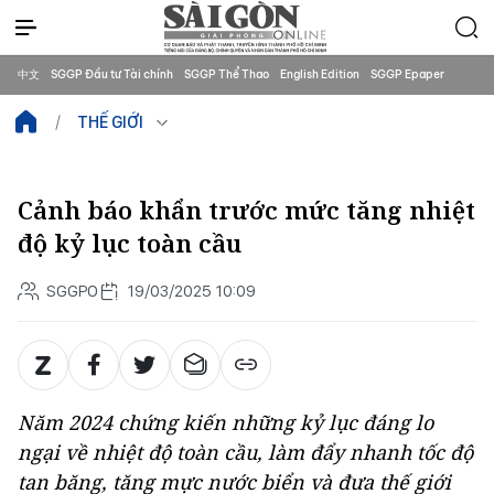
中文
SGGP Đầu tư Tài chính
SGGP Thể Thao
English Edition
SGGP Epaper
THẾ GIỚI
Cảnh báo khẩn trước mức tăng nhiệt
độ kỷ lục toàn cầu
SGGPO
19/03/2025 10:09
Năm 2024 chứng kiến những kỷ lục đáng lo
ngại về nhiệt độ toàn cầu, làm đẩy nhanh tốc độ
tan băng, tăng mực nước biển và đưa thế giới