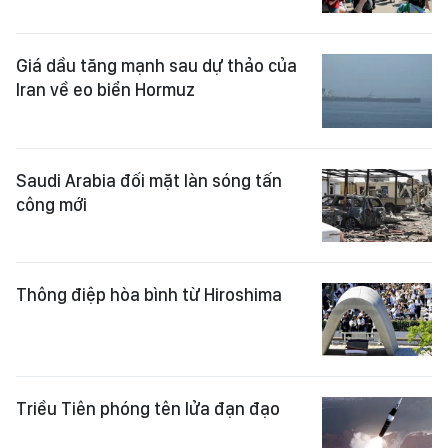
Giá dầu tăng mạnh sau dự thảo của
Iran về eo biển Hormuz
Saudi Arabia đối mặt làn sóng tấn
công mới
Thông điệp hòa bình từ Hiroshima
Triều Tiên phóng tên lửa đạn đạo