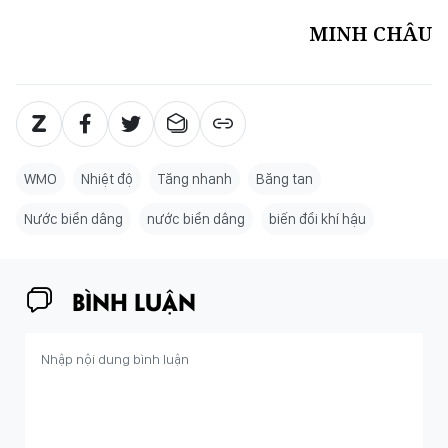
MINH CHÂU
WMO
Nhiệt độ
Tăng nhanh
Băng tan
Nước biển dâng
nước biển dâng
biến đổi khí hậu
BÌNH LUẬN