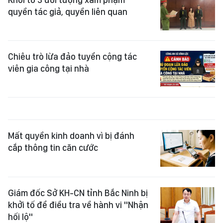
quyền tác giả, quyền liên quan
Chiêu trò lừa đảo tuyển cộng tác
viên gia công tại nhà
Mất quyền kinh doanh vì bị đánh
cắp thông tin căn cước
Giám đốc Sở KH-CN tỉnh Bắc Ninh bị
khởi tố để điều tra về hành vi "Nhận
hối lộ"