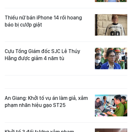
Thiếu nữ bán iPhone 14 rồi hoang
báo bị cướp giật
Cựu Tổng Giám đốc SJC Lê Thúy
Hằng được giảm 4 năm tù
An Giang: Khởi tố vụ án làm giả, xâm
phạm nhãn hiệu gạo ST25
Khởi tố 3 đối tượng xâm phạm