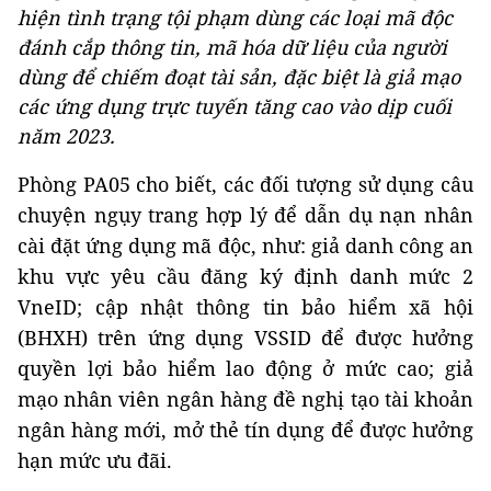
hiện tình trạng tội phạm dùng các loại mã độc
đánh cắp thông tin, mã hóa dữ liệu của người
dùng để chiếm đoạt tài sản, đặc biệt là giả mạo
các ứng dụng trực tuyến tăng cao vào dịp cuối
năm 2023.
Phòng PA05 cho biết, các đối tượng sử dụng câu
chuyện ngụy trang hợp lý để dẫn dụ nạn nhân
cài đặt ứng dụng mã độc, như: giả danh công an
khu vực yêu cầu đăng ký định danh mức 2
VneID; cập nhật thông tin bảo hiểm xã hội
(BHXH) trên ứng dụng VSSID để được hưởng
quyền lợi bảo hiểm lao động ở mức cao; giả
mạo nhân viên ngân hàng đề nghị tạo tài khoản
ngân hàng mới, mở thẻ tín dụng để được hưởng
hạn mức ưu đãi.