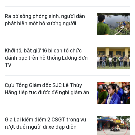
Ra bờ sông phóng sinh, người dân
phát hiện một bộ xương người
Khởi tố, bắt giữ 16 bị can tổ chức
đánh bạc trên hệ thống Lương Sơn
TV
Cựu Tổng Giám đốc SJC Lê Thúy
Hằng tiếp tục được đề nghị giảm án
Gia Lai kiểm điểm 2 CSGT trong vụ
rượt đuổi người đi xe đạp điện