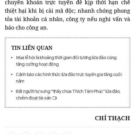
chuyển khoản trực tuyến để kịp thời hạn chế
thiệt hại khi bị cài mã độc; nhanh chóng phong
tỏa tài khoản cá nhân, công ty nếu nghi vấn và
báo cho công an.
TIN LIÊN QUAN
Mùa lễ hội là khoảng thời gian đối tượng lừa đảo cũng
tăng cường hoạt động
Cảnh báo các hình thức lừa đảo trực tuyến gia tăng cuối
năm
Bắt người tự xưng “thầy chùa Thích Tâm Phúc" lừa đảo,
chiếm đoạt tài sản
CHÍ THẠCH