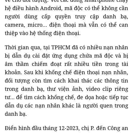
hệ điều hành Android, mã độc có thể không cần
người dùng cấp quyền truy cập danh bạ,
camera, micro… điện thoại mà vẫn có thể can
thiệp vào hệ thống điện thoại.
Thời gian qua, tại TPHCM đã có nhiều nạn nhân
bị dẫn dụ cài đặt ứng dụng chứa mã độc và bị
âm thầm chiếm đoạt rất nhiều tiền trong tài
khoản. Sau khi khống chế điện thoại nạn nhân,
đối tượng còn tìm cách khai thác các thông tin
trong danh bạ, thư viện ảnh, video clip riêng
tư… để tìm cách khống chế, đe dọa hoặc tiếp tục
dẫn dụ các nạn nhân khác là người quen trong
danh bạ.
Điển hình đầu tháng 12-2023, chị P. đến Công an