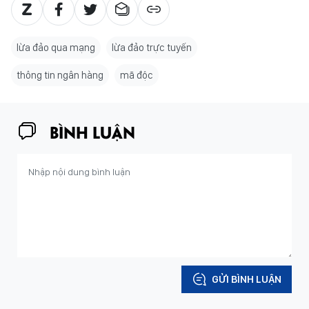
lừa đảo qua mạng
lừa đảo trực tuyến
thông tin ngân hàng
mã độc
BÌNH LUẬN
GỬI BÌNH LUẬN