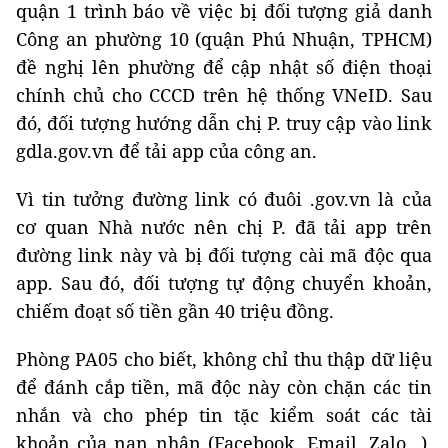
quận 1 trình báo về việc bị đối tượng giả danh
Công an phường 10 (quận Phú Nhuận, TPHCM)
đề nghị lên phường để cập nhật số điện thoại
chính chủ cho CCCD trên hệ thống VNeID. Sau
đó, đối tượng hướng dẫn chị P. truy cập vào link
gdla.gov.vn để tải app của công an.
Vì tin tưởng đường link có đuôi .gov.vn là của
cơ quan Nhà nước nên chị P. đã tải app trên
đường link này và bị đối tượng cài mã độc qua
app. Sau đó, đối tượng tự động chuyển khoản,
chiếm đoạt số tiền gần 40 triệu đồng.
Phòng PA05 cho biết, không chỉ thu thập dữ liệu
để đánh cắp tiền, mã độc này còn chặn các tin
nhắn và cho phép tin tặc kiểm soát các tài
khoản của nạn nhân (Facebook, Email, Zalo…).