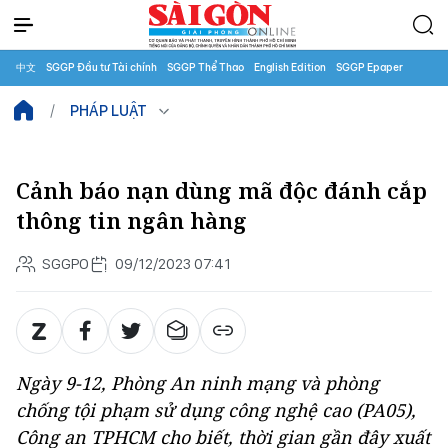
中文
SGGP Đầu tư Tài chính
SGGP Thể Thao
English Edition
SGGP Epaper
PHÁP LUẬT
Cảnh báo nạn dùng mã độc đánh cắp
thông tin ngân hàng
SGGPO
09/12/2023 07:41
Ngày 9-12, Phòng An ninh mạng và phòng
chống tội phạm sử dụng công nghệ cao (PA05),
Công an TPHCM cho biết, thời gian gần đây xuất