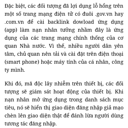
Đặc biệt, các đối tượng đã lợi dụng lỗ hổng trên
một số trang mạng điện tử có đuôi .gov.vn hay
.com.vn để cài backlink dowload ứng dụng
(app) làm nạn nhân tưởng nhầm đây là ứng
dụng của các trang mạng chính thống của cơ
quan Nhà nước. Vì thế, nhiều người dân yên
tâm, chủ quan nên tải và cài đặt trên điện thoại
(smart phone) hoặc máy tính của cá nhân, công
ty mình.
Khi đó, mã độc lây nhiễm trên thiết bị, các đối
tượng sẽ giám sát hoạt động của thiết bị. Khi
nạn nhân mở ứng dụng trong danh sách mục
tiêu, nó sẽ hiển thị giao diện đăng nhập giả mạo
chèn lên giao diện thật để đánh lừa người dùng
tương tác đăng nhập.