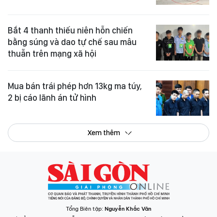
Bắt 4 thanh thiếu niên hỗn chiến
bằng súng và dao tự chế sau mâu
thuẫn trên mạng xã hội
Mua bán trái phép hơn 13kg ma túy,
2 bị cáo lãnh án tử hình
Xem thêm
Tổng Biên tập:
Nguyễn Khắc Văn