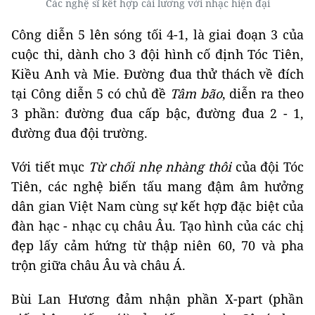
Các nghệ sĩ kết hợp cải lương với nhạc hiện đại
Công diễn 5 lên sóng tối 4-1, là giai đoạn 3 của
cuộc thi, dành cho 3 đội hình cố định Tóc Tiên,
Kiều Anh và Mie. Đường đua thử thách về đích
tại Công diễn 5 có chủ đề
Tâm bão
, diễn ra theo
3 phần: đường đua cấp bậc, đường đua 2 - 1,
đường đua đội trường.
Với tiết mục
Từ chối nhẹ nhàng thôi
của đội Tóc
Tiên, các nghệ biến tấu mang đậm âm hưởng
dân gian Việt Nam cùng sự kết hợp đặc biệt của
đàn hạc - nhạc cụ châu Âu. Tạo hình của các chị
đẹp lấy cảm hứng từ thập niên 60, 70 và pha
trộn giữa châu Âu và châu Á.
Bùi Lan Hương đảm nhận phần X-part (phần