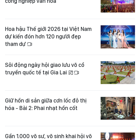
công nghiệp văn hóa
Hoa hậu Thế giới 2026 tại Việt Nam
dự kiến đón hơn 120 người đẹp
tham dự
Sôi động ngày hội giao lưu võ cổ
truyền quốc tế tại Gia Lai
Giữ hồn di sản giữa cơn lốc đô thị
hóa - Bài 2: Phai nhạt hồn cốt
Gần 1.000 võ sư, võ sinh khai hội võ