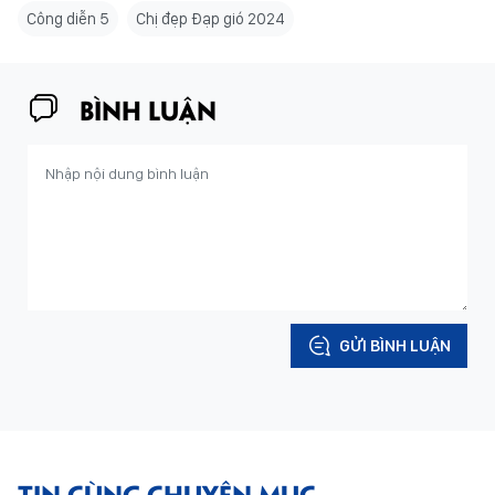
Công diễn 5
Chị đẹp Đạp gió 2024
BÌNH LUẬN
GỬI BÌNH LUẬN
TIN CÙNG CHUYÊN MỤC