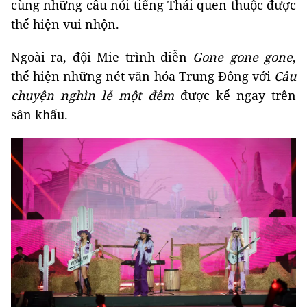
cùng những câu nói tiếng Thái quen thuộc được
thể hiện vui nhộn.
Ngoài ra, đội Mie trình diễn
Gone gone gone
,
thể hiện những nét văn hóa Trung Đông với
C
âu
chuyện nghìn lẻ một đêm
được kể ngay trên
sân khấu.