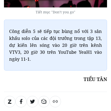
Tiết mục "Don’t you go"
Công diễn 5 sẽ tiếp tục bùng nổ với 3 sân
khấu solo của các đội trưởng trong tập 13,
dự kiến lên sóng vào 20 giờ trên kênh
VTV3, 20 giờ 30 trên YouTube YeaH1 vào
ngày 11-1.
TIỂU TÂN