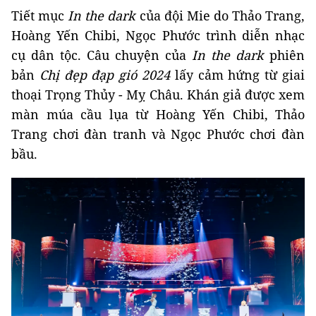
Tiết mục
In the dark
của đội Mie do Thảo Trang,
Hoàng Yến Chibi, Ngọc Phước trình diễn nhạc
cụ dân tộc. Câu chuyện của
In the dark
phiên
bản
Chị đẹp đạp gió 2024
lấy cảm hứng từ giai
thoại Trọng Thủy - Mỵ Châu. Khán giả được xem
màn múa cầu lụa từ Hoàng Yến Chibi, Thảo
Trang chơi đàn tranh và Ngọc Phước chơi đàn
bầu.