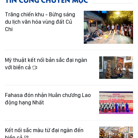
Trăng chiến khu - Bừng sáng
du lịch văn hóa vùng đất Củ
Chi
Mỹ thuật kết nối bản sắc đại ngàn
với biển cả
Fahasa đón nhận Huân chương Lao
động hạng Nhất
Kết nối sắc màu từ đại ngàn đến
biển cả