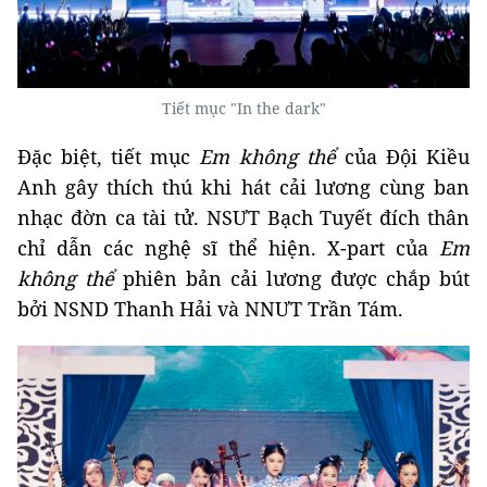
Tiết mục "In the dark"
Đặc biệt, tiết mục
Em không thể
của Đội Kiều
Anh gây thích thú khi hát cải lương cùng ban
nhạc đờn ca tài tử. NSƯT Bạch Tuyết đích thân
chỉ dẫn các nghệ sĩ thể hiện. X-part của
Em
không thể
phiên bản cải lương được chắp bút
bởi NSND Thanh Hải và NNƯT Trần Tám.