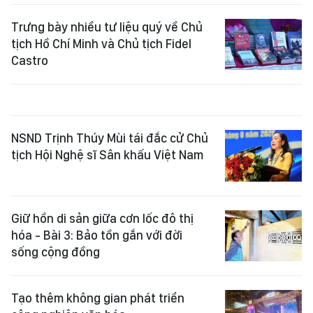
Trưng bày nhiều tư liệu quý về Chủ
tịch Hồ Chí Minh và Chủ tịch Fidel
Castro
NSND Trịnh Thúy Mùi tái đắc cử Chủ
tịch Hội Nghệ sĩ Sân khấu Việt Nam
Giữ hồn di sản giữa cơn lốc đô thị
hóa - Bài 3: Bảo tồn gắn với đời
sống cộng đồng
Tạo thêm không gian phát triển