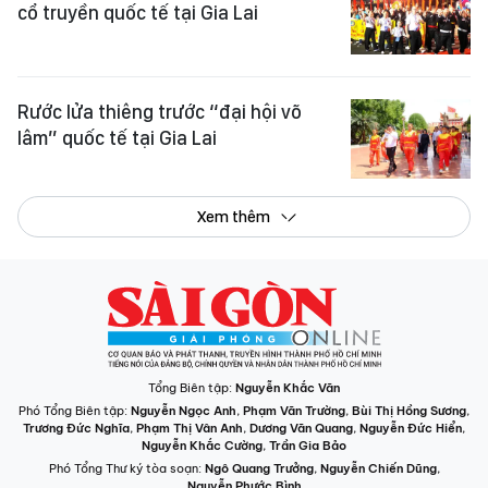
cổ truyền quốc tế tại Gia Lai
Rước lửa thiêng trước “đại hội võ
lâm” quốc tế tại Gia Lai
Xem thêm
Tổng Biên tập:
Nguyễn Khắc Văn
Phó Tổng Biên tập:
Nguyễn Ngọc Anh
,
Phạm Văn Trường
,
Bùi Thị Hồng Sương
,
Trương Đức Nghĩa
,
Phạm Thị Vân Anh
,
Dương Văn Quang
,
Nguyễn Đức Hiển
,
Nguyễn Khắc Cường
,
Trần Gia Bảo
Phó Tổng Thư ký tòa soạn:
Ngô Quang Trưởng
,
Nguyễn Chiến Dũng
,
Nguyễn Phước Bình