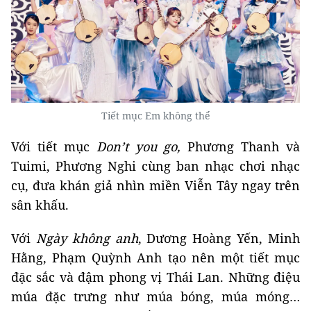
Tiết mục Em không thể
Với tiết mục
Don’t you go,
Phương Thanh và
Tuimi, Phương Nghi cùng ban nhạc chơi nhạc
cụ, đưa khán giả nhìn miền Viễn Tây ngay trên
sân khấu.
Với
Ngày không anh
, Dương Hoàng Yến, Minh
Hằng, Phạm Quỳnh Anh tạo nên một tiết mục
đặc sắc và đậm phong vị Thái Lan. Những điệu
múa đặc trưng như múa bóng, múa móng…