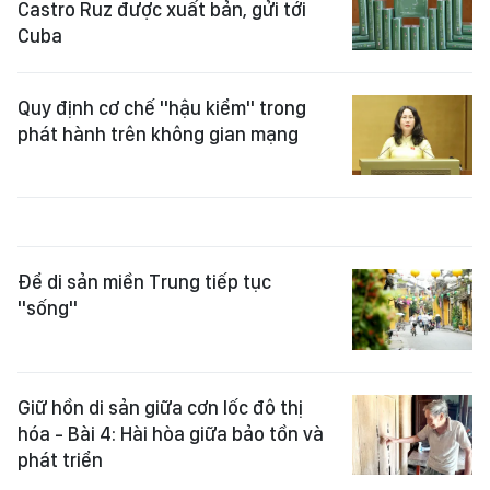
Castro Ruz được xuất bản, gửi tới
Cuba
Quy định cơ chế "hậu kiểm" trong
phát hành trên không gian mạng
Để di sản miền Trung tiếp tục
"sống"
Giữ hồn di sản giữa cơn lốc đô thị
hóa - Bài 4: Hài hòa giữa bảo tồn và
phát triển