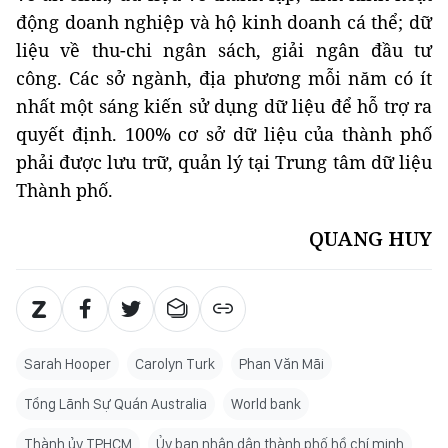
động doanh nghiệp và hộ kinh doanh cá thể; dữ
liệu về thu-chi ngân sách, giải ngân đầu tư
công. Các sở ngành, địa phương mỗi năm có ít
nhất một sáng kiến sử dụng dữ liệu để hỗ trợ ra
quyết định. 100% cơ sở dữ liệu của thành phố
phải được lưu trữ, quản lý tại Trung tâm dữ liệu
Thành phố.
QUANG HUY
Sarah Hooper
Carolyn Turk
Phan Văn Mãi
Tổng Lãnh Sự Quán Australia
World bank
Thành ủy TPHCM
Ủy ban nhân dân thành phố hồ chí minh