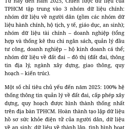
Từ nay đến năm 2025, Chiến lược dữ liệu của
TPHCM tập trung vào 3 nhóm dữ liệu chính:
nhóm dữ liệu về người dân (gồm các nhóm dữ
liệu hành chính, hộ tịch, y tế, giáo dục, an sinh);
nhóm dữ liệu tài chính – doanh nghiệp (tổng
hợp và thống kê thu chi ngân sách, quản lý đầu
tư công, doanh nghiệp – hộ kinh doanh cá thể;
nhóm dữ liệu về đất đai – đô thị (đất đai, thông
tin địa lý, ngành xây dựng, giao thông, quy
hoạch – kiến trúc).
Một số chỉ tiêu chủ yếu đến năm 2025: 100% hệ
thống thông tin quản lý về đất đai, cấp phép xây
dựng, quy hoạch được hình thành thống nhất
trên địa bàn TPHCM. Hoàn thành tạo lập dữ liệu
hồ sơ sức khỏe điện tử của người dân, dữ liệu
về an sinh; dữ liệu về thành lập, tình hình hoạt