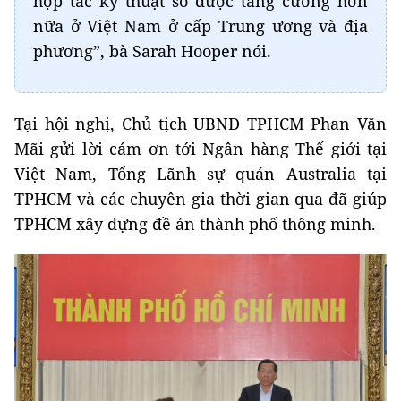
hợp tác kỹ thuật số được tăng cường hơn
nữa ở Việt Nam ở cấp Trung ương và địa
phương”, bà Sarah Hooper nói.
Tại hội nghị, Chủ tịch UBND TPHCM Phan Văn
Mãi gửi lời cám ơn tới Ngân hàng Thế giới tại
Việt Nam, Tổng Lãnh sự quán Australia tại
TPHCM và các chuyên gia thời gian qua đã giúp
TPHCM xây dựng đề án thành phố thông minh.