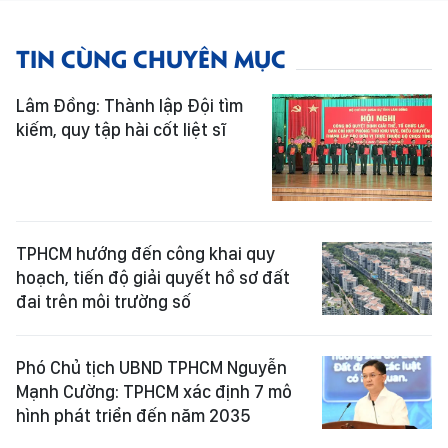
TIN CÙNG CHUYÊN MỤC
Lâm Đồng: Thành lập Đội tìm
kiếm, quy tập hài cốt liệt sĩ
TPHCM hướng đến công khai quy
hoạch, tiến độ giải quyết hồ sơ đất
đai trên môi trường số
Phó Chủ tịch UBND TPHCM Nguyễn
Mạnh Cường: TPHCM xác định 7 mô
hình phát triển đến năm 2035