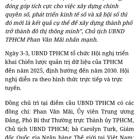
đóng góp tích cực cho việc xây dựng chính
quyền số, phát triển kinh tế số và xã hội số thì
đó mới là kết quả cụ thể để xây dựng thành phố
trở thành đô thị thông minh”, Chủ tịch UBND
TPHCM Phan Văn Mãi nhấn mạnh.
Ngày 3-3, UBND TPHCM tổ chức Hội nghị triển
khai Chiến lược quản trị dữ liệu của TPHCM
đến năm 2025, định hướng đến năm 2030. Hội
nghị diễn ra theo hình thức trực tiếp và trực
tuyến.
Đồng chủ trì tại điểm cầu UBND TPHCM có các
đồng chí: Phan Văn Mãi, Ủy viên Trung ương
Đảng, Phó Bí thư Thường trực Thành ủy TPHCM,
Chủ tịch UBND TPHCM; bà Carolyn Turk, Giám
đốc Quốc gia Ngân hàng Thế giới tại Việt Nam;