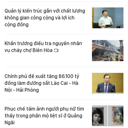
Quản lý kiến trúc gắn với chất lượng
không gian công cộng và lợi ích
cộng đồng
Khẩn trương điều tra nguyên nhân
vụ cháy chợ Biên Hòa
Chính phủ đề xuất tăng 86.100 tỷ
đồng làm đường sắt Lào Cai - Hà
Nội - Hải Phòng
Phục chế tấm ảnh người phụ nữ tìm
thấy trong phần mộ liệt sĩ ở Quảng
Ngãi