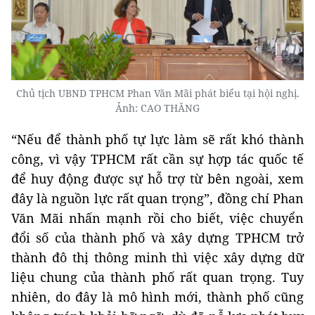
Chủ tịch UBND TPHCM Phan Văn Mãi phát biểu tại hội nghị.
Ảnh: CAO THĂNG
“Nếu để thành phố tự lực làm sẽ rất khó thành
công, vì vậy TPHCM rất cần sự hợp tác quốc tế
để huy động được sự hỗ trợ từ bên ngoài, xem
đây là nguồn lực rất quan trọng”, đồng chí Phan
Văn Mãi nhấn mạnh rồi cho biết, việc chuyển
đổi số của thành phố và xây dựng TPHCM trở
thành đô thị thông minh thì việc xây dựng dữ
liệu chung của thành phố rất quan trọng. Tuy
nhiên, do đây là mô hình mới, thành phố cũng