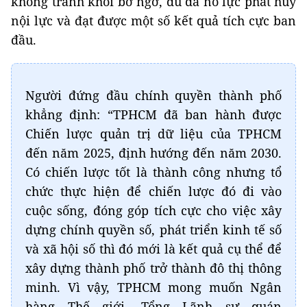
không tránh khỏi bỡ ngỡ, dù đã nỗ lực phát huy
nội lực và đạt được một số kết quả tích cực ban
đầu.
Người đứng đầu chính quyền thành phố
khẳng định: “TPHCM đã ban hành được
Chiến lược quản trị dữ liệu của TPHCM
đến năm 2025, định hướng đến năm 2030.
Có chiến lược tốt là thành công nhưng tổ
chức thực hiện để chiến lược đó đi vào
cuộc sống, đóng góp tích cực cho việc xây
dựng chính quyền số, phát triển kinh tế số
và xã hội số thì đó mới là kết quả cụ thể để
xây dựng thành phố trở thành đô thị thông
minh. Vì vậy, TPHCM mong muốn Ngân
hàng Thế giới, Tổng Lãnh sự quán