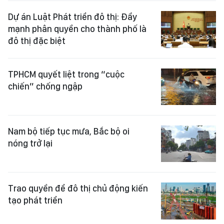
Dự án Luật Phát triển đô thị: Đẩy
mạnh phân quyền cho thành phố là
đô thị đặc biệt
TPHCM quyết liệt trong “cuộc
chiến” chống ngập
Nam bộ tiếp tục mưa, Bắc bộ oi
nóng trở lại
Trao quyền để đô thị chủ động kiến
tạo phát triển