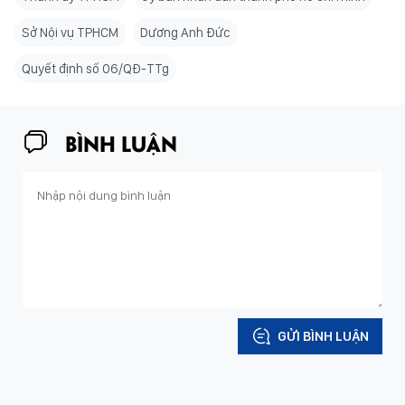
Sở Nội vụ TPHCM
Dương Anh Đức
Quyết định số 06/QĐ-TTg
BÌNH LUẬN
GỬI BÌNH LUẬN