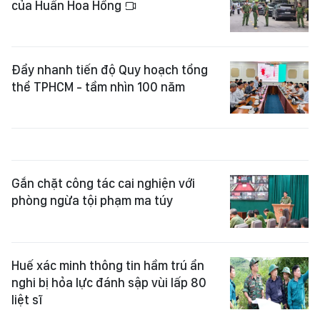
của Huấn Hoa Hồng
Đẩy nhanh tiến độ Quy hoạch tổng
thể TPHCM - tầm nhìn 100 năm
Gắn chặt công tác cai nghiện với
phòng ngừa tội phạm ma túy
Huế xác minh thông tin hầm trú ẩn
nghi bị hỏa lực đánh sập vùi lấp 80
liệt sĩ