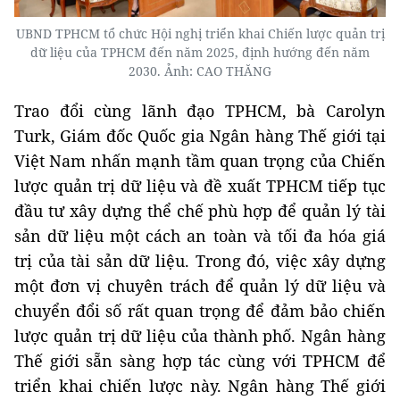
UBND TPHCM tổ chức Hội nghị triển khai Chiến lược quản trị
dữ liệu của TPHCM đến năm 2025, định hướng đến năm
2030. Ảnh: CAO THĂNG
Trao đổi cùng lãnh đạo TPHCM, bà Carolyn
Turk, Giám đốc Quốc gia Ngân hàng Thế giới tại
Việt Nam nhấn mạnh tầm quan trọng của Chiến
lược quản trị dữ liệu và đề xuất TPHCM tiếp tục
đầu tư xây dựng thể chế phù hợp để quản lý tài
sản dữ liệu một cách an toàn và tối đa hóa giá
trị của tài sản dữ liệu. Trong đó, việc xây dựng
một đơn vị chuyên trách để quản lý dữ liệu và
chuyển đổi số rất quan trọng để đảm bảo chiến
lược quản trị dữ liệu của thành phố. Ngân hàng
Thế giới sẵn sàng hợp tác cùng với TPHCM để
triển khai chiến lược này. Ngân hàng Thế giới