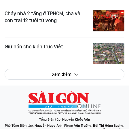
Cháy nhà 2 tầng ở TPHCM, cha và
con trai 12 tuổi tử vong
Giữ hồn cho kiến trúc Việt
Xem thêm
Tổng Biên tập:
Nguyễn Khắc Văn
Phó Tổng Biên tập:
Nguyễn Ngọc Anh
,
Phạm Văn Trường
,
Bùi Thị Hồng Sương
,