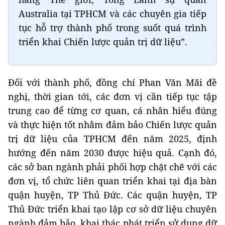
Australia tại TPHCM và các chuyên gia tiếp
tục hỗ trợ thành phố trong suốt quá trình
triển khai Chiến lược quản trị dữ liệu”.
Đối với thành phố, đồng chí Phan Văn Mãi đề
nghị, thời gian tới, các đơn vị cần tiếp tục tập
trung cao để từng cơ quan, cá nhân hiểu đúng
và thực hiện tốt nhằm đảm bảo Chiến lược quản
trị dữ liệu của TPHCM đến năm 2025, định
hướng đến năm 2030 được hiệu quả. Cạnh đó,
các sở ban ngành phải phối hợp chặt chẽ với các
đơn vị, tổ chức liên quan triển khai tại địa bàn
quận huyện, TP Thủ Đức. Các quận huyện, TP
Thủ Đức triển khai tạo lập cơ sở dữ liệu chuyên
ngành đảm bảo, khai thác phát triển sử dụng dữ