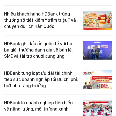
Nhiều khách hàng HDBank trúng
thưởng sổ tiết kiệm “trăm triệu” và
chuyến du lịch Hàn Quốc
HDBank ghi dấu ấn quốc tế với bộ
ba giải thưởng danh giá về bán lẻ,
SME và tài trợ chuỗi cung ứng
HDBank tung loạt ưu đãi tài chính,
tiếp sức doanh nghiệp tối ưu chi phí,
bứt phá tăng trưởng
HDBank là doanh nghiệp tiêu biểu
về năng lượng, môi trường xanh