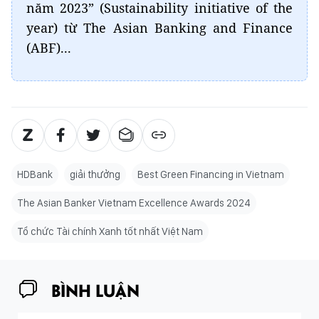
năm 2023” (Sustainability initiative of the
year) từ The Asian Banking and Finance
(ABF)...
HDBank
giải thưởng
Best Green Financing in Vietnam
The Asian Banker Vietnam Excellence Awards 2024
Tổ chức Tài chính Xanh tốt nhất Việt Nam
BÌNH LUẬN