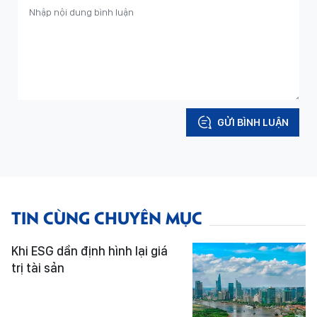
GỬI BÌNH LUẬN
TIN CÙNG CHUYÊN MỤC
Khi ESG dần định hình lại giá
trị tài sản