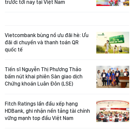
trước tới nay tại Việt Nam
Vietcombank bùng nổ ưu đãi hè: Ưu
đãi di chuyển và thanh toán QR
quốc tế
Tiến sĩ Nguyễn Thị Phương Thảo
bấm nút khai phiên Sàn giao dịch
Chứng khoán Luân Đôn (LSE)
Fitch Ratings lần đầu xếp hạng
HDBank, ghi nhận nền tảng tài chính
vững mạnh top đầu Việt Nam