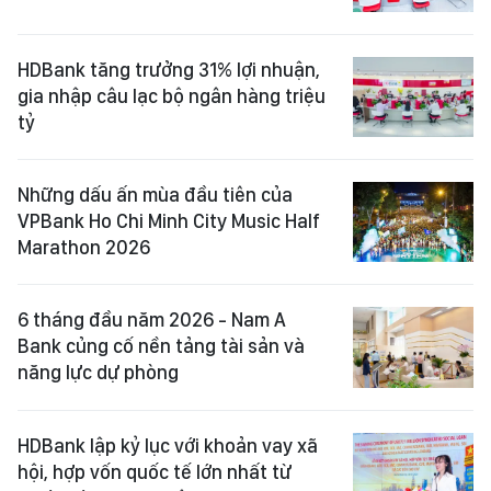
HDBank tăng trưởng 31% lợi nhuận,
gia nhập câu lạc bộ ngân hàng triệu
tỷ
Những dấu ấn mùa đầu tiên của
VPBank Ho Chi Minh City Music Half
Marathon 2026
6 tháng đầu năm 2026 - Nam A
Bank củng cố nền tảng tài sản và
năng lực dự phòng
HDBank lập kỷ lục với khoản vay xã
hội, hợp vốn quốc tế lớn nhất từ