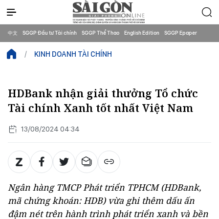
中文
SGGP Đầu tư Tài chính
SGGP Thể Thao
English Edition
SGGP Epaper
KINH DOANH TÀI CHÍNH
HDBank nhận giải thưởng Tổ chức
Tài chính Xanh tốt nhất Việt Nam
13/08/2024 04:34
Ngân hàng TMCP Phát triển TPHCM (HDBank,
mã chứng khoán: HDB) vừa ghi thêm dấu ấn
đậm nét trên hành trình phát triển xanh và bền