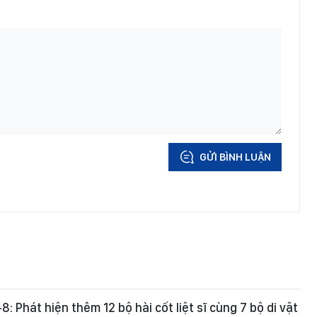
GỬI BÌNH LUẬN
-8: Phát hiện thêm 12 bộ hài cốt liệt sĩ cùng 7 bộ di vật