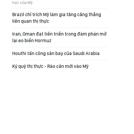
học của Mỹ.
Brazil chỉ trích Mỹ làm gia tăng căng thẳng
liên quan thị thực
Iran, Oman đạt tiến triển trong đàm phán mở
lại eo biển Hormuz
Houthi tấn công sân bay của Saudi Arabia
Ký quỹ thị thực - Rào cản mới vào Mỹ