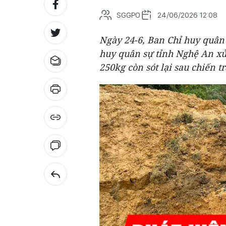
SGGPO
24/06/2026 12:08
Ngày 24-6, Ban Chỉ huy quân
huy quân sự tỉnh Nghệ An x
250kg còn sót lại sau chiến t