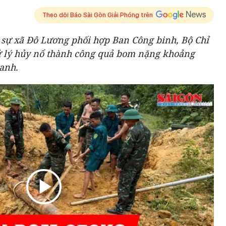
Theo dõi Báo Sài Gòn Giải Phóng trên
 sự xã Đô Lương phối hợp Ban Công binh, Bộ Chỉ
ử lý hủy nổ thành công quả bom nặng khoảng
ranh.