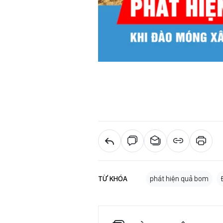
TỪ KHÓA
phát hiện quả bom