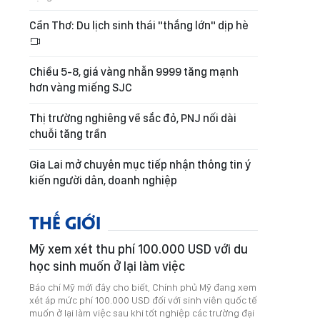
Cần Thơ: Du lịch sinh thái "thắng lớn" dịp hè
Chiều 5-8, giá vàng nhẫn 9999 tăng mạnh
hơn vàng miếng SJC
Thị trường nghiêng về sắc đỏ, PNJ nối dài
chuỗi tăng trần
Gia Lai mở chuyên mục tiếp nhận thông tin ý
kiến người dân, doanh nghiệp
THẾ GIỚI
Mỹ xem xét thu phí 100.000 USD với du
học sinh muốn ở lại làm việc
Báo chí Mỹ mới đây cho biết, Chính phủ Mỹ đang xem
xét áp mức phí 100.000 USD đối với sinh viên quốc tế
muốn ở lại làm việc sau khi tốt nghiệp các trường đại