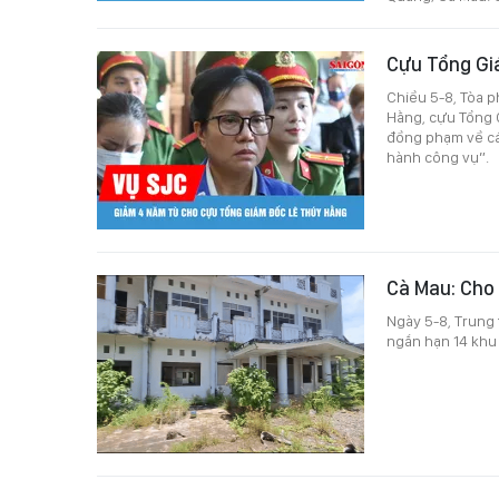
Cựu Tổng Gi
Chiều 5-8, Tòa p
Hằng, cựu Tổng 
đồng phạm về các
hành công vụ”.
Cà Mau: Cho 
Ngày 5-8, Trung 
ngắn hạn 14 khu đ