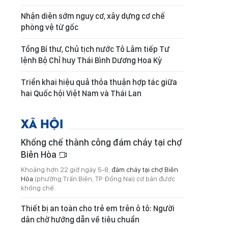
Nhận diện sớm nguy cơ, xây dựng cơ chế
phòng vệ từ gốc
Tổng Bí thư, Chủ tịch nước Tô Lâm tiếp Tư
lệnh Bộ Chỉ huy Thái Bình Dương Hoa Kỳ
Triển khai hiệu quả thỏa thuận hợp tác giữa
hai Quốc hội Việt Nam và Thái Lan
XÃ HỘI
Khống chế thành công đám cháy tại chợ
Biên Hòa
Khoảng hơn 22 giờ ngày 5-8,
đám cháy tại chợ Biên
Hòa
(phường Trấn Biên, TP Đồng Nai) cơ bản được
khống chế.
Thiết bị an toàn cho trẻ em trên ô tô: Người
dân chờ hướng dẫn về tiêu chuẩn