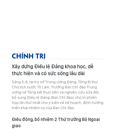
CHÍNH TRỊ
Xây dựng Điều lệ Đảng khoa học, dễ
thực hiện và có sức sống lâu dài
Sáng 5-8, tại trụ sở Trung ương Đảng, Tổng Bí thư,
Chủ tịch nước Tô Lâm, Trưởng Ban Chỉ đạo Trung
ương về Tổng kết thực tiễn và nghiên cứu sửa đổi,
bổ sung Điều lệ Đảng (Ban Chỉ đạo) chủ trì phiên
họp lần thứ nhất cho ý kiến về kế hoạch, định hướng
triển khai nhiệm vụ của Ban Chỉ đạo.
Điều động, bổ nhiệm 2 Thứ trưởng Bộ Ngoại
giao