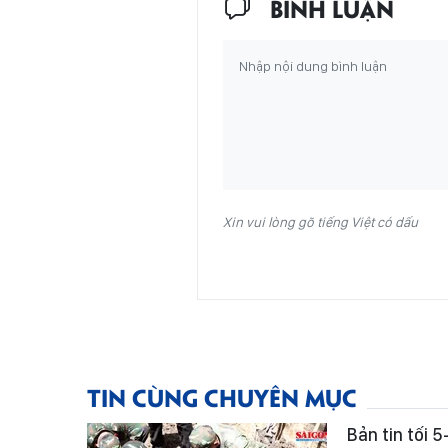
BÌNH LUẬN
Xin vui lòng gõ tiếng Việt có dấu
TIN CÙNG CHUYÊN MỤC
Bản tin tối 5