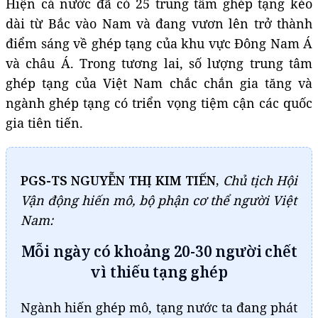
Hiện cả nước đã có 25 trung tâm ghép tạng kéo
dài từ Bắc vào Nam và đang vươn lên trở thành
điểm sáng về ghép tạng của khu vực Đông Nam Á
và châu Á. Trong tương lai, số lượng trung tâm
ghép tạng của Việt Nam chắc chắn gia tăng và
ngành ghép tạng có triển vọng tiệm cận các quốc
gia tiên tiến.
PGS-TS NGUYỄN THỊ KIM TIẾN,
Chủ tịch Hội
Vận động hiến mô, bộ phận cơ thể người Việt
Nam:
Mỗi ngày có khoảng 20-30 người chết
vì thiếu tạng ghép
Ngành hiến ghép mô, tạng nước ta đang phát