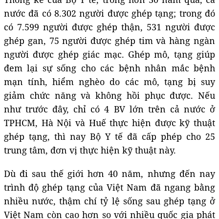
nước đã có 8.302 người được ghép tạng; trong đó
có 7.599 người được ghép thận, 531 người được
ghép gan, 75 người được ghép tim và hàng ngàn
người được ghép giác mạc. Ghép mô, tạng giúp
đem lại sự sống cho các bệnh nhân mắc bệnh
mạn tính, hiểm nghèo do các mô, tạng bị suy
giảm chức năng và không hồi phục được. Nếu
như trước đây, chỉ có 4 BV lớn trên cả nước ở
TPHCM, Hà Nội và Huế thực hiện được kỹ thuật
ghép tạng, thì nay Bộ Y tế đã cấp phép cho 25
trung tâm, đơn vị thực hiện kỹ thuật này.
Dù đi sau thế giới hơn 40 năm, nhưng đến nay
trình độ ghép tạng của Việt Nam đã ngang bằng
nhiều nước, thậm chí tỷ lệ sống sau ghép tạng ở
Việt Nam còn cao hơn so với nhiều quốc gia phát