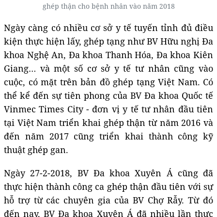
ghép thận cho bệnh nhân vào năm 2018
Ngày càng có nhiều cơ sở y tế tuyến tỉnh đủ điều
kiện thực hiện lấy, ghép tạng như BV Hữu nghị Đa
khoa Nghệ An, Đa khoa Thanh Hóa, Đa khoa Kiên
Giang… và một số cơ sở y tế tư nhân cũng vào
cuộc, có mặt trên bản đồ ghép tạng Việt Nam. Có
thể kể đến sự tiên phong của BV Đa khoa Quốc tế
Vinmec Times City - đơn vị y tế tư nhân đầu tiên
tại Việt Nam triển khai ghép thận từ năm 2016 và
đến năm 2017 cũng triển khai thành công kỹ
thuật ghép gan.
Ngày 27-2-2018, BV Đa khoa Xuyên Á cũng đã
thực hiện thành công ca ghép thận đầu tiên với sự
hỗ trợ từ các chuyên gia của BV Chợ Rẫy. Từ đó
đến nay, BV Đa khoa Xuyên Á đã nhiều lần thực