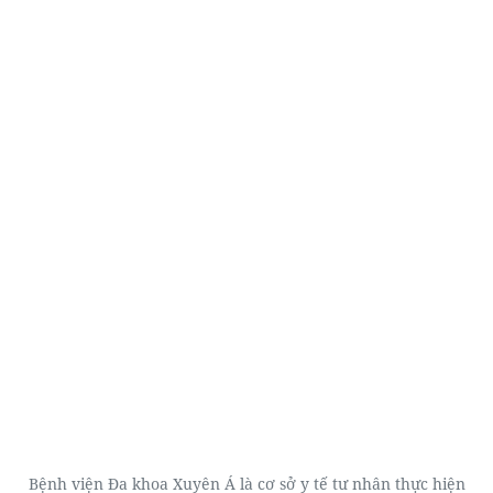
Bệnh viện Đa khoa Xuyên Á là cơ sở y tế tư nhân thực hiện