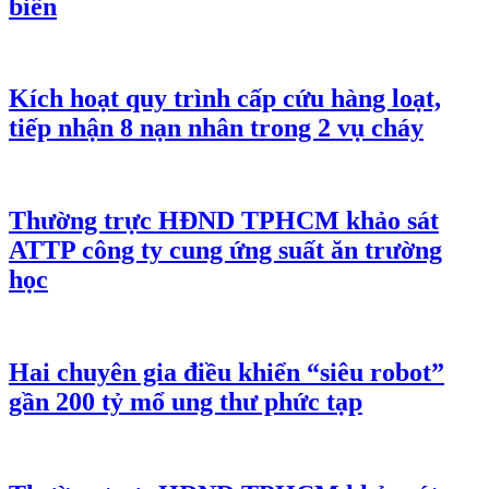
biển
Kích hoạt quy trình cấp cứu hàng loạt,
tiếp nhận 8 nạn nhân trong 2 vụ cháy
Thường trực HĐND TPHCM khảo sát
ATTP công ty cung ứng suất ăn trường
học
Hai chuyên gia điều khiển “siêu robot”
gần 200 tỷ mổ ung thư phức tạp