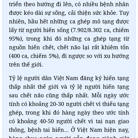
triển theo hướng đi lên, có nhiều bệnh nhân
được kéo dài sự sống, cải thiện sức khỏe. Tuy
nhiên, hầu hết những ca ghép mô tạng được
lấy từ người hiến sống (7.902/8.302 ca, chiếm
95%), trong khi đó những ca ghép tạng từ
nguồn hiến chết, chết não lại rất khiêm tốn
(400 ca, chiếm 5%), đi ngược so với xu hướng
trên thế giới.
Tỷ lệ người dân Việt Nam đăng ký hiến tạng
thấp nhất thế giới và tỷ lệ người hiến tạng
sau chết não cũng thấp nhất. Mỗi ngày ước
tính có khoảng 20-30 người chết vì thiếu tạng
ghép, trong khi đó hàng ngày theo ước tính
có khoảng 40-50 người chết vì tai nạn giao
thông, bệnh tai biến... Ở Việt Nam hiện nay,