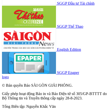
SGGP Đầu tư Tài chính
SGGP Thể Thao
English Edition
SGGP Epaper
logo
© Bản quyền Báo SÀI GÒN GIẢI PHÓNG.
Giấy phép hoạt động Báo in và Báo Điện tử số 305/GP-BTTTT do
Bộ Thông tin và Truyền thông cấp ngày 28-8-2023.
Tổng Biên tập:
Nguyễn Khắc Văn