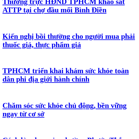
Thường trực HĐND TPHCM khảo sát
ATTP tại chợ đầu mối Bình Điền
Kiến nghị bồi thường cho người mua phải
thuốc giả, thực phẩm giả
TPHCM triển khai khám sức khỏe toàn
dân phi địa giới hành chính
Chăm sóc sức khỏe chủ động, bền vững
ngay từ cơ sở