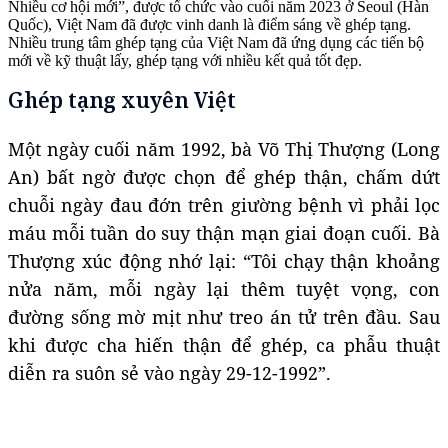
Nhiều cơ hội mới”, được tổ chức vào cuối năm 2023 ở Seoul (Hàn
Quốc), Việt Nam đã được vinh danh là điểm sáng về ghép tạng.
Nhiều trung tâm ghép tạng của Việt Nam đã ứng dụng các tiến bộ
mới về kỹ thuật lấy, ghép tạng với nhiều kết quả tốt đẹp.
Ghép tạng xuyên Việt
Một ngày cuối năm 1992, bà Võ Thị Thượng (Long
An) bất ngờ được chọn để ghép thận, chấm dứt
chuỗi ngày đau đớn trên giường bệnh vì phải lọc
máu mỗi tuần do suy thận mạn giai đoạn cuối. Bà
Thượng xúc động nhớ lại: “Tôi chạy thận khoảng
nửa năm, mỗi ngày lại thêm tuyệt vọng, con
đường sống mờ mịt như treo án tử trên đầu. Sau
khi được cha hiến thận để ghép, ca phẫu thuật
diễn ra suôn sẻ vào ngày 29-12-1992”.