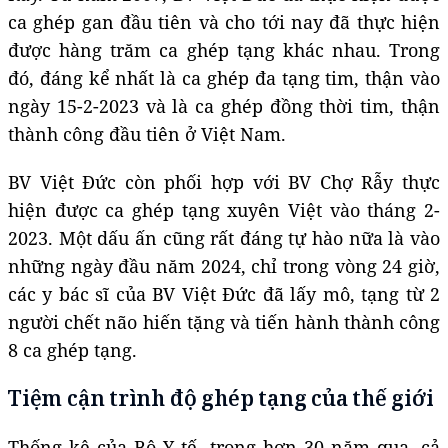
ca ghép gan đầu tiên và cho tới nay đã thực hiện
được hàng trăm ca ghép tạng khác nhau. Trong
đó, đáng kể nhất là ca ghép đa tạng tim, thận vào
ngày 15-2-2023 và là ca ghép đồng thời tim, thận
thành công đầu tiên ở Việt Nam.
BV Việt Đức còn phối hợp với BV Chợ Rẫy thực
hiện được ca ghép tạng xuyên Việt vào tháng 2-
2023. Một dấu ấn cũng rất đáng tự hào nữa là vào
những ngày đầu năm 2024, chỉ trong vòng 24 giờ,
các y bác sĩ của BV Việt Đức đã lấy mô, tạng từ 2
người chết não hiến tặng và tiến hành thành công
8 ca ghép tạng.
Tiệm cận trình độ ghép tạng của thế giới
Thống kê của Bộ Y tế, trong hơn 30 năm qua, cả