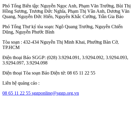
Phó Tổng Biên tập:
Nguyễn Ngọc Anh
,
Phạm Văn Trường
,
Bùi Thị
Hồng Sương
,
Trương Đức Nghĩa
,
Phạm Thị Vân Anh
,
Dương Văn
Quang
,
Nguyễn Đức Hiển
,
Nguyễn Khắc Cường
,
Trần Gia Bảo
Phó Tổng Thư ký tòa soạn:
Ngô Quang Trưởng
,
Nguyễn Chiến
Dũng
,
Nguyễn Phước Bình
Tòa soạn : 432-434 Nguyễn Thị Minh Khai, Phường Bàn Cờ,
TP.HCM
Điện thoại Báo SGGP: (028) 3.9294.091, 3.9294.092, 3.9294.093,
3.9294.097, 3.9294.098
Điện thoại Tòa soạn Báo Điện tử: 08 65 11 22 55
Liên hệ quảng cáo :
08 65 11 22 55
sggponline@sggp.org.vn