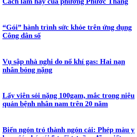
Cách làm hay của phường Phước Thắng
“Gói” hành trình sức khỏe trên ứng dụng
Công dân số
Vụ sập nhà nghi do nổ khí gas: Hai nạn
nhân bỏng nặng
Lấy viên sỏi nặng 100gam, mắc trong niệu
quản bệnh nhân nam trên 20 năm
Biến ngón trỏ thành ngón cái: Phép màu y