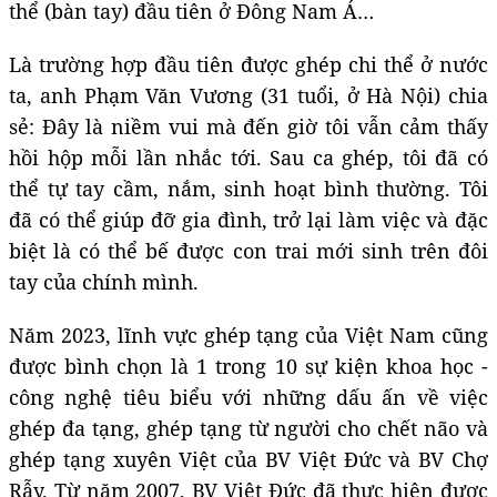
thể (bàn tay) đầu tiên ở Đông Nam Á…
Là trường hợp đầu tiên được ghép chi thể ở nước
ta, anh Phạm Văn Vương (31 tuổi, ở Hà Nội) chia
sẻ: Đây là niềm vui mà đến giờ tôi vẫn cảm thấy
hồi hộp mỗi lần nhắc tới. Sau ca ghép, tôi đã có
thể tự tay cầm, nắm, sinh hoạt bình thường. Tôi
đã có thể giúp đỡ gia đình, trở lại làm việc và đặc
biệt là có thể bế được con trai mới sinh trên đôi
tay của chính mình.
Năm 2023, lĩnh vực ghép tạng của Việt Nam cũng
được bình chọn là 1 trong 10 sự kiện khoa học -
công nghệ tiêu biểu với những dấu ấn về việc
ghép đa tạng, ghép tạng từ người cho chết não và
ghép tạng xuyên Việt của BV Việt Đức và BV Chợ
Rẫy. Từ năm 2007, BV Việt Đức đã thực hiện được