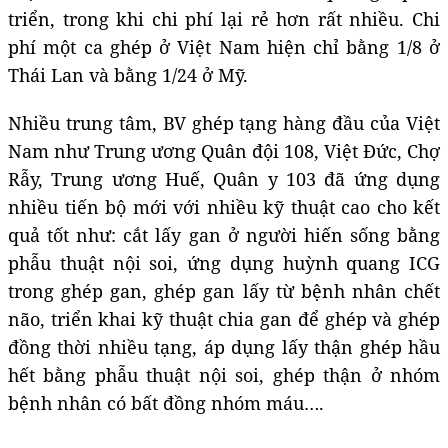
triển, trong khi chi phí lại rẻ hơn rất nhiều. Chi
phí một ca ghép ở Việt Nam hiện chỉ bằng 1/8 ở
Thái Lan và bằng 1/24 ở Mỹ.
Nhiều trung tâm, BV ghép tạng hàng đầu của Việt
Nam như Trung ương Quân đội 108, Việt Đức, Chợ
Rẫy, Trung ương Huế, Quân y 103 đã ứng dụng
nhiều tiến bộ mới với nhiều kỹ thuật cao cho kết
quả tốt như: cắt lấy gan ở người hiến sống bằng
phẫu thuật nội soi, ứng dụng huỳnh quang ICG
trong ghép gan, ghép gan lấy từ bệnh nhân chết
não, triển khai kỹ thuật chia gan để ghép và ghép
đồng thời nhiều tạng, áp dụng lấy thận ghép hầu
hết bằng phẫu thuật nội soi, ghép thận ở nhóm
bệnh nhân có bất đồng nhóm máu….