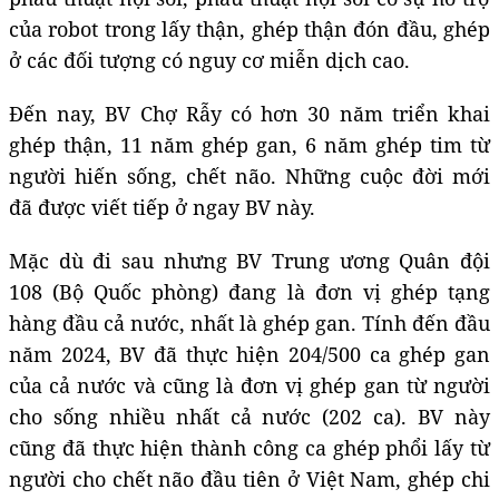
của robot trong lấy thận, ghép thận đón đầu, ghép
ở các đối tượng có nguy cơ miễn dịch cao.
Đến nay, BV Chợ Rẫy có hơn 30 năm triển khai
ghép thận, 11 năm ghép gan, 6 năm ghép tim từ
người hiến sống, chết não. Những cuộc đời mới
đã được viết tiếp ở ngay BV này.
Mặc dù đi sau nhưng BV Trung ương Quân đội
108 (Bộ Quốc phòng) đang là đơn vị ghép tạng
hàng đầu cả nước, nhất là ghép gan. Tính đến đầu
năm 2024, BV đã thực hiện 204/500 ca ghép gan
của cả nước và cũng là đơn vị ghép gan từ người
cho sống nhiều nhất cả nước (202 ca). BV này
cũng đã thực hiện thành công ca ghép phổi lấy từ
người cho chết não đầu tiên ở Việt Nam, ghép chi