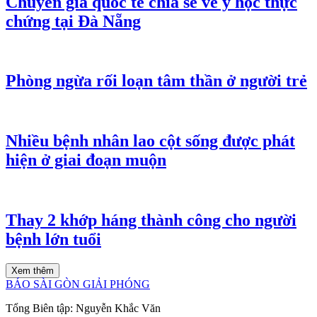
Chuyên gia quốc tế chia sẻ về y học thực
chứng tại Đà Nẵng
Phòng ngừa rối loạn tâm thần ở người trẻ
Nhiều bệnh nhân lao cột sống được phát
hiện ở giai đoạn muộn
Thay 2 khớp háng thành công cho người
bệnh lớn tuổi
Xem thêm
BÁO SÀI GÒN GIẢI PHÓNG
Tổng Biên tập:
Nguyễn Khắc Văn