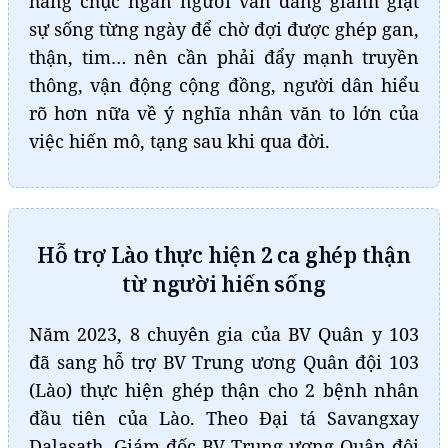
hàng chục ngàn người vẫn đang giành giật
sự sống từng ngày để chờ đợi được ghép gan,
thận, tim… nên cần phải đẩy mạnh truyền
thông, vận động cộng đồng, người dân hiểu
rõ hơn nữa về ý nghĩa nhân văn to lớn của
việc hiến mô, tạng sau khi qua đời.
Hỗ trợ Lào thực hiện 2 ca ghép thận
từ người hiến sống
Năm 2023, 8 chuyên gia của BV Quân y 103
đã sang hỗ trợ BV Trung ương Quân đội 103
(Lào) thực hiện ghép thận cho 2 bệnh nhân
đầu tiên của Lào. Theo Đại tá Savangxay
Dalasath, Giám đốc BV Trung ương Quân đội