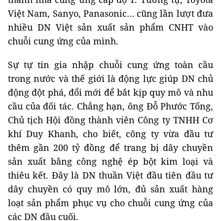
Việt Nam, Sanyo, Panasonic… cũng lần lượt đưa
nhiều DN Việt sản xuất sản phẩm CNHT vào
chuỗi cung ứng của mình.
Sự tự tin gia nhập chuỗi cung ứng toàn cầu
trong nước và thế giới là động lực giúp DN chủ
động đột phá, đổi mới để bắt kịp quy mô và nhu
cầu của đối tác. Chẳng hạn, ông Đỗ Phước Tống,
Chủ tịch Hội đồng thành viên Công ty TNHH Cơ
khí Duy Khanh, cho biết, công ty vừa đầu tư
thêm gần 200 tỷ đồng để trang bị dây chuyền
sản xuất bằng công nghệ ép bột kim loại và
thiêu kết. Đây là DN thuần Việt đầu tiên đầu tư
dây chuyền có quy mô lớn, đủ sản xuất hàng
loạt sản phẩm phục vụ cho chuỗi cung ứng của
các DN đầu cuối.