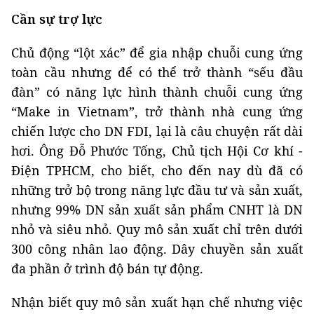
Cần sự trợ lực
Chủ động “lột xác” để gia nhập chuỗi cung ứng
toàn cầu nhưng để có thể trở thành “sếu đầu
đàn” có năng lực hình thành chuỗi cung ứng
“Make in Vietnam”, trở thành nhà cung ứng
chiến lược cho DN FDI, lại là câu chuyện rất dài
hơi. Ông Đỗ Phước Tống, Chủ tịch Hội Cơ khí -
Điện TPHCM, cho biết, cho đến nay dù đã có
những trở bộ trong năng lực đầu tư và sản xuất,
nhưng 99% DN sản xuất sản phẩm CNHT là DN
nhỏ và siêu nhỏ. Quy mô sản xuất chỉ trên dưới
300 công nhân lao động. Dây chuyền sản xuất
đa phần ở trình độ bán tự động.
Nhận biết quy mô sản xuất hạn chế nhưng việc