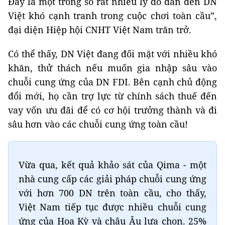
Đây là một trong số rất nhiều lý do dẫn đến DN
Việt khó cạnh tranh trong cuộc chơi toàn cầu”,
đại diện Hiệp hội CNHT Việt Nam trăn trở.
Có thể thấy, DN Việt đang đối mặt với nhiều khó
khăn, thử thách nếu muốn gia nhập sâu vào
chuỗi cung ứng của DN FDI. Bên cạnh chủ động
đổi mới, họ cần trợ lực từ chính sách thuế đến
vay vốn ưu đãi để có cơ hội trưởng thành và đi
sâu hơn vào các chuỗi cung ứng toàn cầu!
Vừa qua, kết quả khảo sát của Qima - một
nhà cung cấp các giải pháp chuỗi cung ứng
với hơn 700 DN trên toàn cầu, cho thấy,
Việt Nam tiếp tục được nhiều chuỗi cung
ứng của Hoa Kỳ và châu Âu lựa chọn. 25%