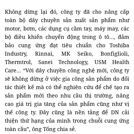
Không dừng lại đó, công ty đã cho nâng cấp
toàn bộ dây chuyền sản xuất sản phẩm như
motor, bơm, các dụng cụ cầm tay, máy may, các
bộ điều khiển chuyển động trong ô tô…, đảm
bảo cung ứng đạt tiêu chuẩn cho Toshiba
Industry, Rinnai, MK Seiko, Bonfiglioli,
Thermtrol, Sanei Technology, USM Health
Care… “Với dây chuyền công nghệ mới, công ty
sẽ không dừng ở việc gia công sản phẩm do đối
tác thiết kế mà có thể nghiên cứu để chế tạo ra
sản phẩm mới theo nhu cầu thị trường, nâng
cao giá trị gia tăng của sản phẩm cũng như vị
thế công ty. Đây cũng là nền tảng để DN cải
thiện thứ hạng của mình trong chuỗi cung ứng
toàn cầu”, ông Tống chia sẻ.