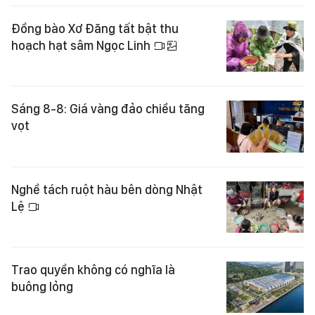
Đồng bào Xơ Đăng tất bật thu
hoạch hạt sâm Ngọc Linh
Sáng 8-8: Giá vàng đảo chiều tăng
vọt
Nghề tách ruột hàu bên dòng Nhật
Lệ
Trao quyền không có nghĩa là
buông lỏng