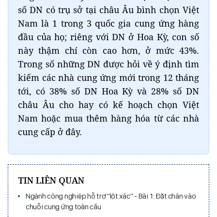
số DN có trụ sở tại châu Âu bình chọn Việt
Nam là 1 trong 3 quốc gia cung ứng hàng
đầu của họ; riêng với DN ở Hoa Kỳ, con số
này thậm chí còn cao hơn, ở mức 43%.
Trong số những DN được hỏi về ý định tìm
kiếm các nhà cung ứng mới trong 12 tháng
tới, có 38% số DN Hoa Kỳ và 28% số DN
châu Âu cho hay có kế hoạch chọn Việt
Nam hoặc mua thêm hàng hóa từ các nhà
cung cấp ở đây.
TIN LIÊN QUAN
Ngành công nghiệp hỗ trợ "lột xác" - Bài 1: Đặt chân vào
chuỗi cung ứng toàn cầu