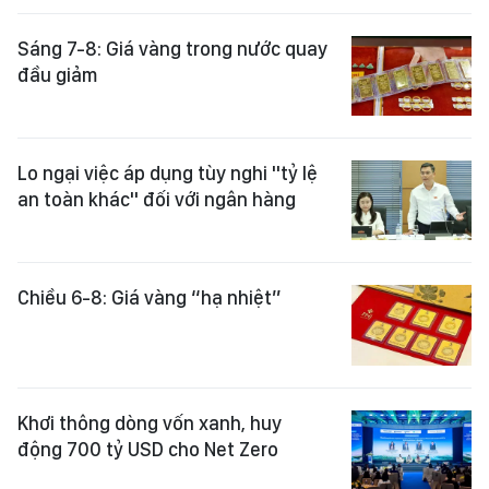
Sáng 7-8: Giá vàng trong nước quay
đầu giảm
Lo ngại việc áp dụng tùy nghi "tỷ lệ
an toàn khác" đối với ngân hàng
Chiều 6-8: Giá vàng “hạ nhiệt”
Khơi thông dòng vốn xanh, huy
động 700 tỷ USD cho Net Zero