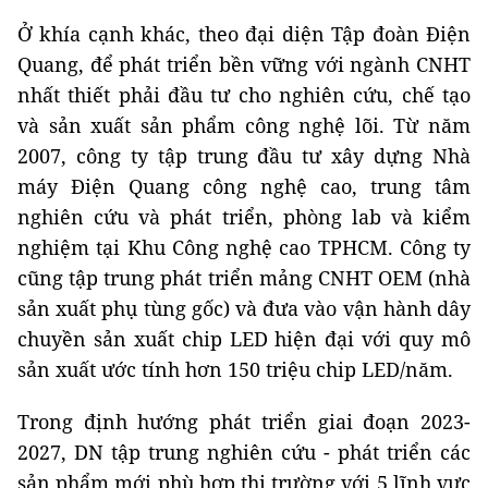
Ở khía cạnh khác, theo đại diện Tập đoàn Điện
Quang, để phát triển bền vững với ngành CNHT
nhất thiết phải đầu tư cho nghiên cứu, chế tạo
và sản xuất sản phẩm công nghệ lõi. Từ năm
2007, công ty tập trung đầu tư xây dựng Nhà
máy Điện Quang công nghệ cao, trung tâm
nghiên cứu và phát triển, phòng lab và kiểm
nghiệm tại Khu Công nghệ cao TPHCM. Công ty
cũng tập trung phát triển mảng CNHT OEM (nhà
sản xuất phụ tùng gốc) và đưa vào vận hành dây
chuyền sản xuất chip LED hiện đại với quy mô
sản xuất ước tính hơn 150 triệu chip LED/năm.
Trong định hướng phát triển giai đoạn 2023-
2027, DN tập trung nghiên cứu - phát triển các
sản phẩm mới phù hợp thị trường với 5 lĩnh vực