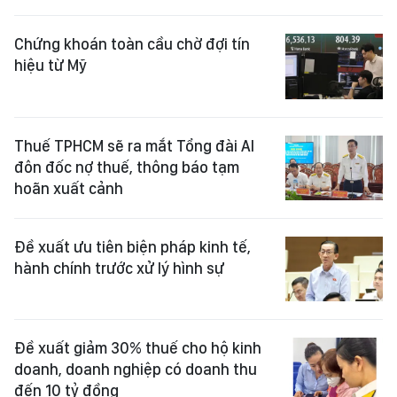
Chứng khoán toàn cầu chờ đợi tín
hiệu từ Mỹ
Thuế TPHCM sẽ ra mắt Tổng đài AI
đôn đốc nợ thuế, thông báo tạm
hoãn xuất cảnh
Đề xuất ưu tiên biện pháp kinh tế,
hành chính trước xử lý hình sự
Đề xuất giảm 30% thuế cho hộ kinh
doanh, doanh nghiệp có doanh thu
đến 10 tỷ đồng