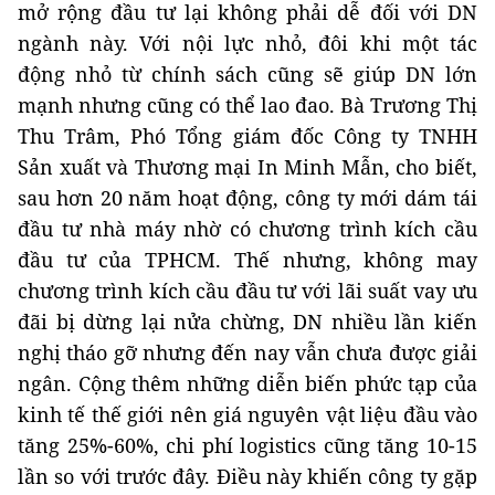
mở rộng đầu tư lại không phải dễ đối với DN
ngành này. Với nội lực nhỏ, đôi khi một tác
động nhỏ từ chính sách cũng sẽ giúp DN lớn
mạnh nhưng cũng có thể lao đao. Bà Trương Thị
Thu Trâm, Phó Tổng giám đốc Công ty TNHH
Sản xuất và Thương mại In Minh Mẫn, cho biết,
sau hơn 20 năm hoạt động, công ty mới dám tái
đầu tư nhà máy nhờ có chương trình kích cầu
đầu tư của TPHCM. Thế nhưng, không may
chương trình kích cầu đầu tư với lãi suất vay ưu
đãi bị dừng lại nửa chừng, DN nhiều lần kiến
nghị tháo gỡ nhưng đến nay vẫn chưa được giải
ngân. Cộng thêm những diễn biến phức tạp của
kinh tế thế giới nên giá nguyên vật liệu đầu vào
tăng 25%-60%, chi phí logistics cũng tăng 10-15
lần so với trước đây. Điều này khiến công ty gặp