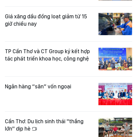
Giá xăng dầu đồng loạt giảm từ 15
giờ chiều nay
TP Cần Thơ và CT Group ký kết hợp
tác phát triển khoa học, công nghệ
Ngân hàng “săn” vốn ngoại
Cần Thơ: Du lịch sinh thái "thắng
lớn" dịp hè