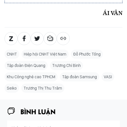
ÁI VÂN
CNHT
Hiệp hội CNHT Việt Nam
Đỗ Phước Tống
Tập đoàn Điện Quang
Trương Chí Bình
Khu Công nghệ cao TPHCM
Tập đoàn Samsung
VASI
Seiko
Trương Thị Thu Trâm
BÌNH LUẬN