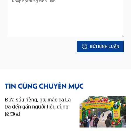
GỬI BÌNH LUẬN
TIN CÙNG CHUYÊN MỤC
Đưa sầu riêng, bơ, mắc ca La
Dạ đến gần người tiêu dùng