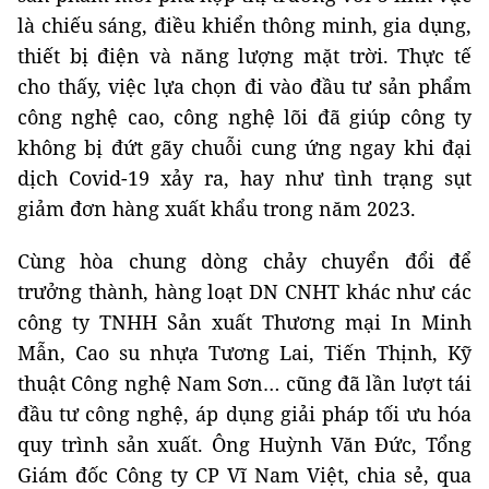
là chiếu sáng, điều khiển thông minh, gia dụng,
thiết bị điện và năng lượng mặt trời. Thực tế
cho thấy, việc lựa chọn đi vào đầu tư sản phẩm
công nghệ cao, công nghệ lõi đã giúp công ty
không bị đứt gãy chuỗi cung ứng ngay khi đại
dịch Covid-19 xảy ra, hay như tình trạng sụt
giảm đơn hàng xuất khẩu trong năm 2023.
Cùng hòa chung dòng chảy chuyển đổi để
trưởng thành, hàng loạt DN CNHT khác như các
công ty TNHH Sản xuất Thương mại In Minh
Mẫn, Cao su nhựa Tương Lai, Tiến Thịnh, Kỹ
thuật Công nghệ Nam Sơn… cũng đã lần lượt tái
đầu tư công nghệ, áp dụng giải pháp tối ưu hóa
quy trình sản xuất. Ông Huỳnh Văn Đức, Tổng
Giám đốc Công ty CP Vĩ Nam Việt, chia sẻ, qua