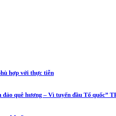
phù hợp với thực tiễn
ển đảo quê hương – Vì tuyến đầu Tổ quốc”