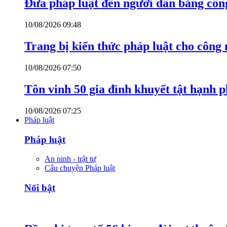
Đưa pháp luật đến người dân bằng côn
10/08/2026 09:48
Trang bị kiến thức pháp luật cho công
10/08/2026 07:50
Tôn vinh 50 gia đình khuyết tật hạnh p
10/08/2026 07:25
Pháp luật
Pháp luật
An ninh - trật tự
Câu chuyện Pháp luật
Nổi bật