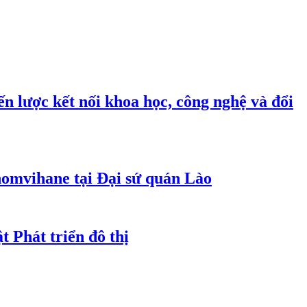
n lược kết nối khoa học, công nghệ và đổi
homvihane tại Đại sứ quán Lào
t Phát triển đô thị