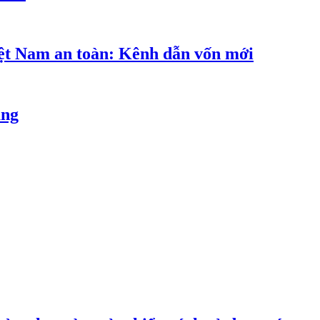
iệt Nam an toàn: Kênh dẫn vốn mới
ăng