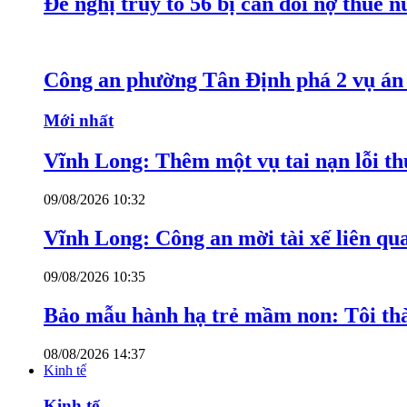
Đề nghị truy tố 56 bị can đòi nợ thuê 
Công an phường Tân Định phá 2 vụ án 
Mới nhất
Vĩnh Long: Thêm một vụ tai nạn lỗi thu
09/08/2026 10:32
Vĩnh Long: Công an mời tài xế liên qu
09/08/2026 10:35
Bảo mẫu hành hạ trẻ mầm non: Tôi thàn
08/08/2026 14:37
Kinh tế
Kinh tế