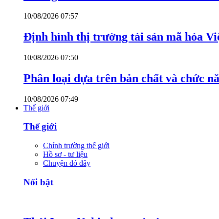
10/08/2026 07:57
Định hình thị trường tài sản mã hóa V
10/08/2026 07:50
Phân loại dựa trên bản chất và chức n
10/08/2026 07:49
Thế giới
Thế giới
Chính trường thế giới
Hồ sơ - tư liệu
Chuyện đó đây
Nổi bật