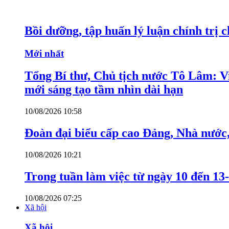
Bồi dưỡng, tập huấn lý luận chính trị 
Mới nhất
Tổng Bí thư, Chủ tịch nước Tô Lâm: Việ
mới sáng tạo tầm nhìn dài hạn
10/08/2026 10:58
Đoàn đại biểu cấp cao Đảng, Nhà nước
10/08/2026 10:21
Trong tuần làm việc từ ngày 10 đến 13-
10/08/2026 07:25
Xã hội
Xã hội