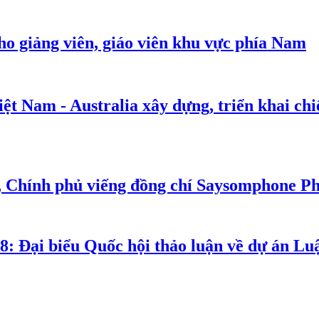
cho giảng viên, giáo viên khu vực phía Nam
t Nam - Australia xây dựng, triển khai chiế
, Chính phủ viếng đồng chí Saysomphone P
8: Đại biểu Quốc hội thảo luận về dự án Luậ