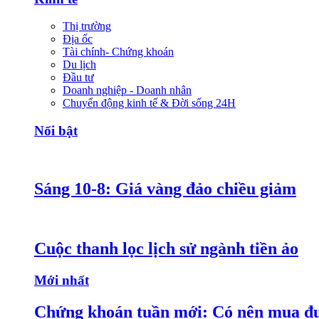
Thị trường
Địa ốc
Tài chính- Chứng khoán
Du lịch
Đầu tư
Doanh nghiệp - Doanh nhân
Chuyển động kinh tế & Đời sống 24H
Nổi bật
Sáng 10-8: Giá vàng đảo chiều giảm
Cuộc thanh lọc lịch sử ngành tiền ảo
Mới nhất
Chứng khoán tuần mới: Có nên mua đ