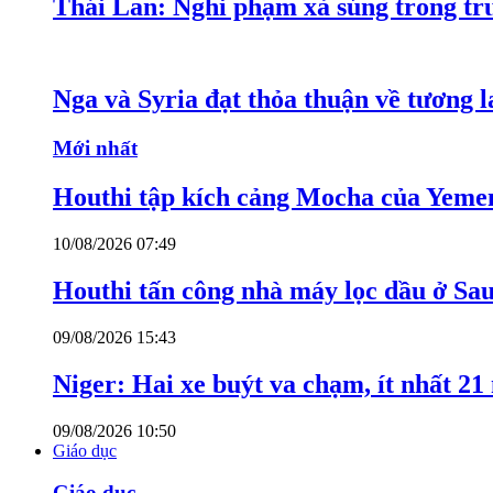
Thái Lan: Nghi phạm xả súng trong tr
Nga và Syria đạt thỏa thuận về tương l
Mới nhất
Houthi tập kích cảng Mocha của Yeme
10/08/2026 07:49
Houthi tấn công nhà máy lọc dầu ở Sa
09/08/2026 15:43
Niger: Hai xe buýt va chạm, ít nhất 21
09/08/2026 10:50
Giáo dục
Giáo dục