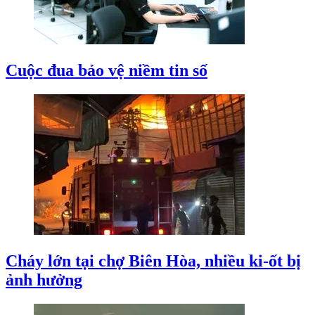
Cuộc đua bảo vệ niềm tin số
Cháy lớn tại chợ Biên Hòa, nhiều ki-ốt bị
ảnh hưởng