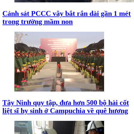
Cảnh sát PCCC vây bắt rắn dài gần 1 mét
trong trường mầm non
Tây Ninh quy tập, đưa hơn 500 bộ hài cốt
liệt sĩ hy sinh ở Campuchia về quê hương