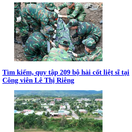
Tìm kiếm, quy tập 209 bộ hài cốt liệt sĩ tại
Công viên Lê Thị Riêng