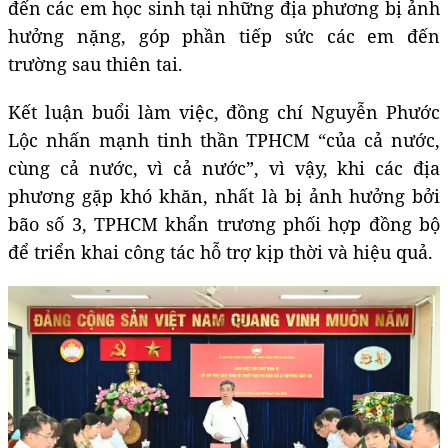
đến các em học sinh tại những địa phương bị ảnh
hưởng nặng, góp phần tiếp sức các em đến
trường sau thiên tai.
Kết luận buổi làm việc, đồng chí Nguyễn Phước
Lộc nhấn mạnh tinh thần TPHCM “của cả nước,
cùng cả nước, vì cả nước”, vì vậy, khi các địa
phương gặp khó khăn, nhất là bị ảnh hưởng bởi
bão số 3, TPHCM khẩn trương phối hợp đồng bộ
để triển khai công tác hỗ trợ kịp thời và hiệu quả.