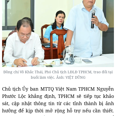
Đồng chí Võ Khắc Thái, Phó Chủ tịch LĐLĐ TPHCM, trao đổi tại
buổi làm việc. Ảnh: VIỆT DŨNG
Chủ tịch Ủy ban MTTQ Việt Nam TPHCM Nguyễn
Phước Lộc khẳng định, TPHCM sẽ tiếp tục khảo
sát, cập nhật thông tin từ các tỉnh thành bị ảnh
hưởng để kịp thời mở rộng hỗ trợ nếu cần thiết.