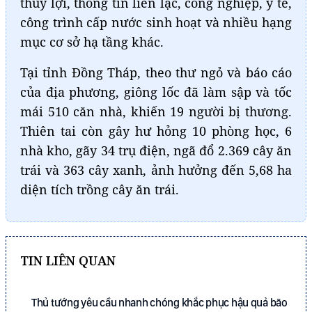
thủy lợi, thông tin liên lạc, công nghiệp, y tế,
công trình cấp nước sinh hoạt và nhiều hạng
mục cơ sở hạ tầng khác.
Tại tỉnh Đồng Tháp, theo thư ngỏ và báo cáo
của địa phương, giông lốc đã làm sập và tốc
mái 510 căn nhà, khiến 19 người bị thương.
Thiên tai còn gây hư hỏng 10 phòng học, 6
nhà kho, gãy 34 trụ điện, ngã đổ 2.369 cây ăn
trái và 363 cây xanh, ảnh hưởng đến 5,68 ha
diện tích trồng cây ăn trái.
TIN LIÊN QUAN
Thủ tướng yêu cầu nhanh chóng khắc phục hậu quả bão