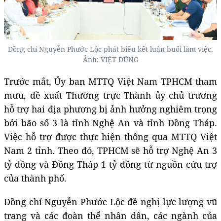
Đồng chí Nguyễn Phước Lộc phát biểu kết luận buổi làm việc.
Ảnh: VIỆT DŨNG
Trước mắt, Ủy ban MTTQ Việt Nam TPHCM tham
mưu, đề xuất Thường trực Thành ủy chủ trương
hỗ trợ hai địa phương bị ảnh hưởng nghiêm trọng
bởi bão số 3 là tỉnh Nghệ An và tỉnh Đồng Tháp.
Việc hỗ trợ được thực hiện thông qua MTTQ Việt
Nam 2 tỉnh. Theo đó, TPHCM sẽ hỗ trợ Nghệ An 3
tỷ đồng và Đồng Tháp 1 tỷ đồng từ nguồn cứu trợ
của thành phố.
Đồng chí Nguyễn Phước Lộc đề nghị lực lượng vũ
trang và các đoàn thể nhân dân, các ngành của