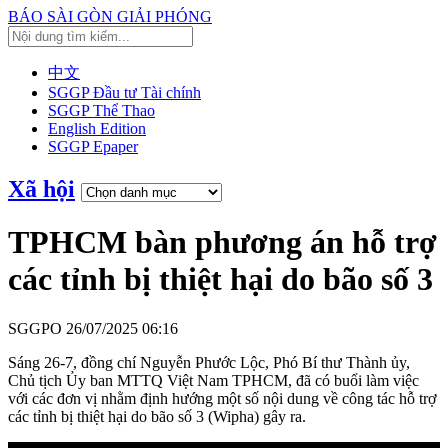
BÁO SÀI GÒN GIẢI PHÓNG
中文
SGGP Đầu tư Tài chính
SGGP Thể Thao
English Edition
SGGP Epaper
Xã hội
TPHCM bàn phương án hỗ trợ
các tỉnh bị thiệt hại do bão số 3
SGGPO
26/07/2025 06:16
Sáng 26-7, đồng chí Nguyễn Phước Lộc, Phó Bí thư Thành ủy,
Chủ tịch Ủy ban MTTQ Việt Nam TPHCM, đã có buổi làm việc
với các đơn vị nhằm định hướng một số nội dung về công tác hỗ trợ
các tỉnh bị thiệt hại do bão số 3 (Wipha) gây ra.