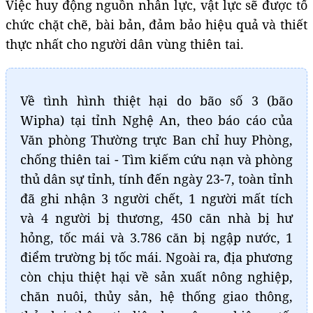
Việc huy động nguồn nhân lực, vật lực sẽ được tổ
chức chặt chẽ, bài bản, đảm bảo hiệu quả và thiết
thực nhất cho người dân vùng thiên tai.
Về tình hình thiệt hại do bão số 3 (bão
Wipha) tại tỉnh Nghệ An, theo báo cáo của
Văn phòng Thường trực Ban chỉ huy Phòng,
chống thiên tai - Tìm kiếm cứu nạn và phòng
thủ dân sự tỉnh, tính đến ngày 23-7, toàn tỉnh
đã ghi nhận 3 người chết, 1 người mất tích
và 4 người bị thương, 450 căn nhà bị hư
hỏng, tốc mái và 3.786 căn bị ngập nước, 1
điểm trường bị tốc mái. Ngoài ra, địa phương
còn chịu thiệt hại về sản xuất nông nghiệp,
chăn nuôi, thủy sản, hệ thống giao thông,