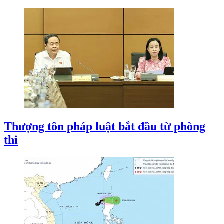
Thượng tôn pháp luật bắt đầu từ phòng
thi