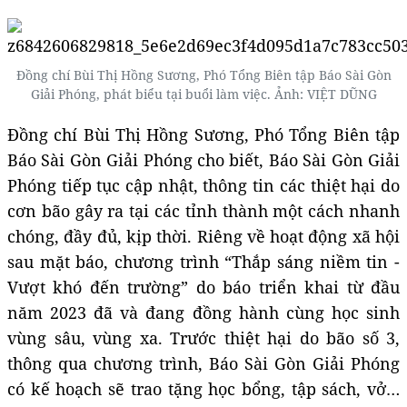
Đồng chí Bùi Thị Hồng Sương, Phó Tổng Biên tập Báo Sài Gòn
Giải Phóng, phát biểu tại buổi làm việc. Ảnh: VIỆT DŨNG
Đồng chí Bùi Thị Hồng Sương, Phó Tổng Biên tập
Báo Sài Gòn Giải Phóng cho biết, Báo Sài Gòn Giải
Phóng tiếp tục cập nhật, thông tin các thiệt hại do
cơn bão gây ra tại các tỉnh thành một cách nhanh
chóng, đầy đủ, kịp thời. Riêng về hoạt động xã hội
sau mặt báo, chương trình “Thắp sáng niềm tin -
Vượt khó đến trường” do báo triển khai từ đầu
năm 2023 đã và đang đồng hành cùng học sinh
vùng sâu, vùng xa. Trước thiệt hại do bão số 3,
thông qua chương trình, Báo Sài Gòn Giải Phóng
có kế hoạch sẽ trao tặng học bổng, tập sách, vở…