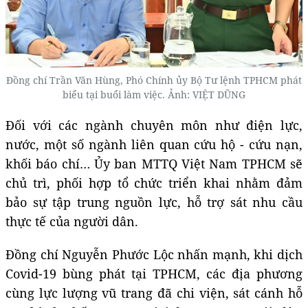
Đồng chí Trần Văn Hùng, Phó Chính ủy Bộ Tư lệnh TPHCM phát
biểu tại buổi làm việc. Ảnh: VIỆT DŨNG
Đối với các ngành chuyên môn như điện lực,
nước, một số ngành liên quan cứu hộ - cứu nạn,
khối báo chí… Ủy ban MTTQ Việt Nam TPHCM sẽ
chủ trì, phối hợp tổ chức triển khai nhằm đảm
bảo sự tập trung nguồn lực, hỗ trợ sát nhu cầu
thực tế của người dân.
Đồng chí Nguyễn Phước Lộc nhấn mạnh, khi dịch
Covid-19 bùng phát tại TPHCM, các địa phương
cùng lực lượng vũ trang đã chi viện, sát cánh hỗ