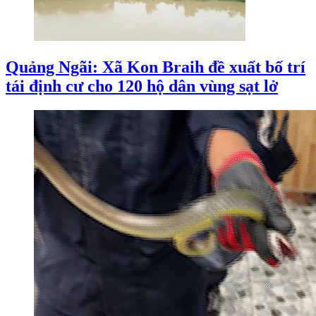
Quảng Ngãi: Xã Kon Braih đề xuất bố trí
tái định cư cho 120 hộ dân vùng sạt lở