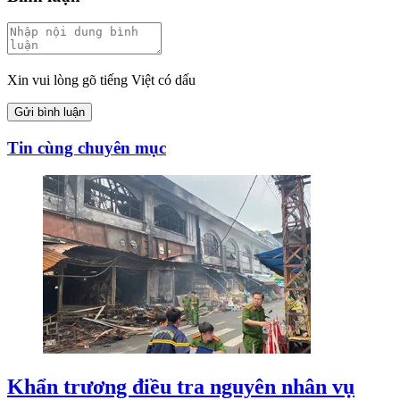
Xin vui lòng gõ tiếng Việt có dấu
Gửi bình luận
Tin cùng chuyên mục
Khẩn trương điều tra nguyên nhân vụ