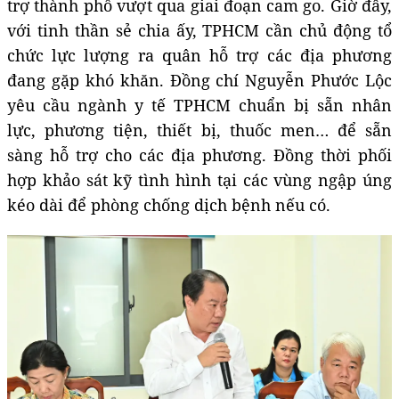
trợ thành phố vượt qua giai đoạn cam go. Giờ đây,
với tinh thần sẻ chia ấy, TPHCM cần chủ động tổ
chức lực lượng ra quân hỗ trợ các địa phương
đang gặp khó khăn. Đồng chí Nguyễn Phước Lộc
yêu cầu ngành y tế TPHCM chuẩn bị sẵn nhân
lực, phương tiện, thiết bị, thuốc men… để sẵn
sàng hỗ trợ cho các địa phương. Đồng thời phối
hợp khảo sát kỹ tình hình tại các vùng ngập úng
kéo dài để phòng chống dịch bệnh nếu có.