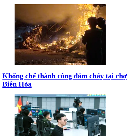
Khống chế thành công đám cháy tại chợ
Biên Hòa