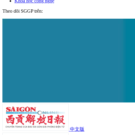
Khoa học công nghệ
Theo dõi SGGP trên:
中文版