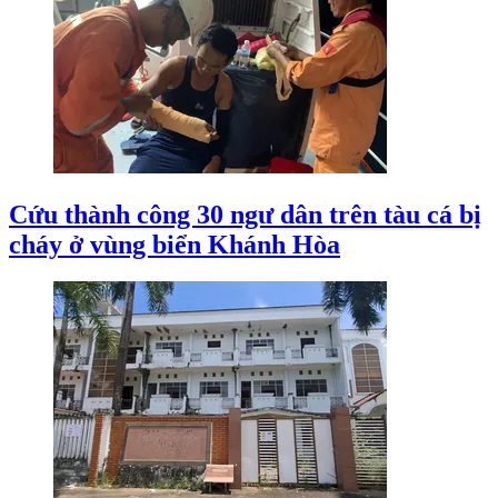
Cứu thành công 30 ngư dân trên tàu cá bị
cháy ở vùng biển Khánh Hòa