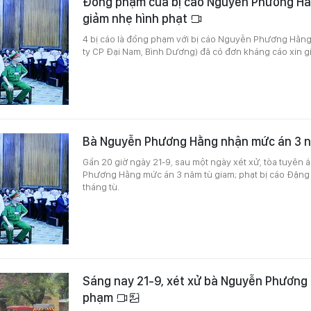
Đồng phạm của bị cáo Nguyễn Phương Hằ
giảm nhẹ hình phạt
4 bị cáo là đồng phạm với bị cáo Nguyễn Phương Hằn
ty CP Đại Nam, Bình Dương) đã có đơn kháng cáo xin g
Bà Nguyễn Phương Hằng nhận mức án 3 
Gần 20 giờ ngày 21-9, sau một ngày xét xử, tòa tuyên 
Phương Hằng mức án 3 năm tù giam; phạt bị cáo Đặng
tháng tù.
Sáng nay 21-9, xét xử bà Nguyễn Phương
phạm