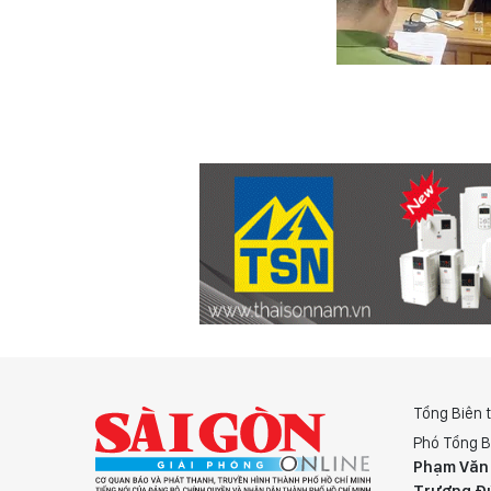
Tổng Biên 
Phó Tổng B
Phạm Văn
Trương Đ