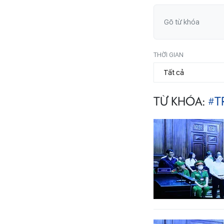
THỜI GIAN
TỪ KHÓA:
#T