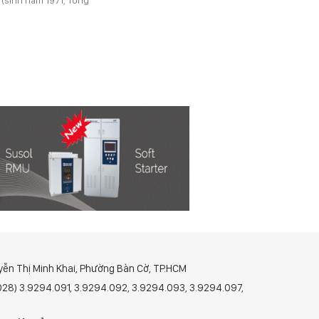
yễn Thị Minh Khai, Phường Bàn Cờ, TP.HCM
(028) 3.9294.091, 3.9294.092, 3.9294.093, 3.9294.097,