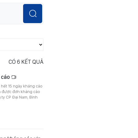
CÓ
6
KẾT QUẢ
g cáo
 hết 15 ngày kháng cáo
n được đơn kháng cáo
ty CP Đại Nam, Bình