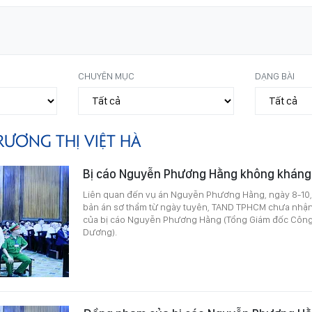
CHUYÊN MỤC
DẠNG BÀI
RƯƠNG THỊ VIỆT HÀ
Bị cáo Nguyễn Phương Hằng không khán
Liên quan đến vụ án Nguyễn Phương Hằng, ngày 8-10,
bản án sơ thẩm từ ngày tuyên, TAND TPHCM chưa nhậ
của bị cáo Nguyễn Phương Hằng (Tổng Giám đốc Công 
Dương).