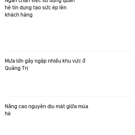
Ngăn chặn việc sử dụng quan
hệ tín dụng tạo sức ép lên
khách hàng
Mưa lớn gây ngập nhiều khu vực ở
Quảng Trị
Nắng cao nguyên dịu mát giữa mùa
hè