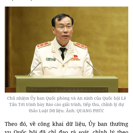
Chủ nhiệm Ủy ban Quốc phòng và An ninh của Quốc hội Lê
Tấn Tới trình bày Báo cáo giải trình, tiếp thu, chỉnh lý dự
thảo Luật Dữ liệu. Ảnh: QUANG PHÚC
Theo đó, về công khai dữ liệu, Ủy ban thường
vụ Quốc hội đã chỉ đạo rà soát, chỉnh lý theo