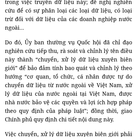
trong việc truyền dữ liệu này; đề nghị nghiên
cứu để có sự phân loại các loại dữ liệu, có loại
trừ đối với dữ liệu của các doanh nghiệp nước
ngoài...
Do đó, Ủy ban thường vụ Quốc hội đã chỉ đạo
nghiên cứu tiếp thu, rà soát và chỉnh lý tên điều
này thành “chuyển, xử lý dữ liệu xuyên biên
giới” để bảo đảm tính bao quát và chỉnh lý theo
hướng “cơ quan, tổ chức, cá nhân được tự do
chuyển dữ liệu từ nước ngoài về Việt Nam, xử
lý dữ liệu của nước ngoài tại Việt Nam, được
nhà nước bảo vệ các quyền và lợi ích hợp pháp
theo quy định của pháp luật”; đồng thời, giao
Chính phủ quy định chi tiết nội dung này.
Việc chuyển, xử lý dữ liệu xuyên biên giới
phải