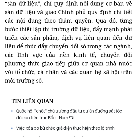
“sàn dữ liệu”, chỉ quy định nội dung cơ bản về
sàn dữ liệu và giao Chính phủ quy định chi tiết
các nội dung theo thẩm quyền. Qua đó, từng
bước thiết lập thị trường dữ liệu, đẩy mạnh phát
triển các sản phẩm, dịch vụ liên quan đến dữ
liệu để thúc đẩy chuyển đổi số trong các ngành,
các lĩnh vực của nền kinh tế, chuyển đổi
phương thức giao tiếp giữa cơ quan nhà nước
với tổ chức, cá nhân và các quan hệ xã hội trên
môi trường số.
TIN LIÊN QUAN
Quốc hội "chốt" chủ trương đầu tư dự án đường sắt tốc
độ cao trên trục Bắc - Nam
Việc xóa bỏ bù chéo giá điện thực hiện theo lộ trình