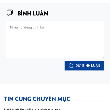
BÌNH LUẬN
GỬI BÌNH LUẬN
TIN CÙNG CHUYÊN MỤC