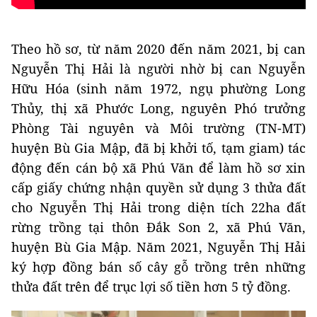
Theo hồ sơ, từ năm 2020 đến năm 2021, bị can
Nguyễn Thị Hải là người nhờ bị can Nguyễn
Hữu Hóa (sinh năm 1972, ngụ phường Long
Thủy, thị xã Phước Long, nguyên Phó trưởng
Phòng Tài nguyên và Môi trường (TN-MT)
huyện Bù Gia Mập, đã bị khởi tố, tạm giam) tác
động đến cán bộ xã Phú Văn để làm hồ sơ xin
cấp giấy chứng nhận quyền sử dụng 3 thửa đất
cho Nguyễn Thị Hải trong diện tích 22ha đất
rừng trồng tại thôn Đắk Son 2, xã Phú Văn,
huyện Bù Gia Mập. Năm 2021, Nguyễn Thị Hải
ký hợp đồng bán số cây gỗ trồng trên những
thửa đất trên để trục lợi số tiền hơn 5 tỷ đồng.