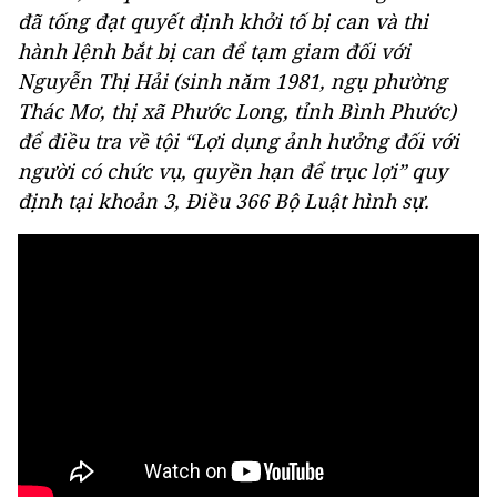
đã tống đạt quyết định khởi tố bị can và thi
hành lệnh bắt bị can để tạm giam đối với
Nguyễn Thị Hải (sinh năm 1981, ngụ phường
Thác Mơ, thị xã Phước Long, tỉnh Bình Phước)
để điều tra về tội “Lợi dụng ảnh hưởng đối với
người có chức vụ, quyền hạn để trục lợi” quy
định tại khoản 3, Điều 366 Bộ Luật hình sự.