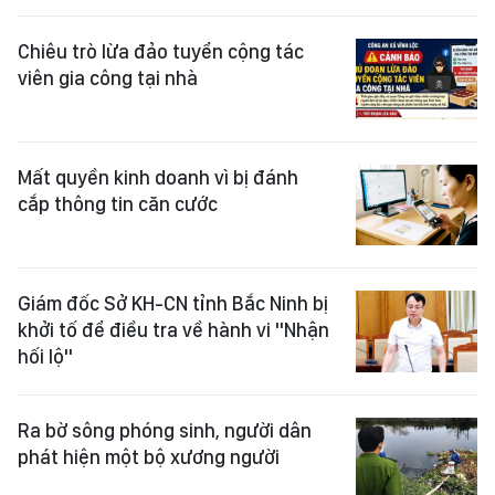
Chiêu trò lừa đảo tuyển cộng tác
viên gia công tại nhà
Mất quyền kinh doanh vì bị đánh
cắp thông tin căn cước
Giám đốc Sở KH-CN tỉnh Bắc Ninh bị
khởi tố để điều tra về hành vi "Nhận
hối lộ"
Ra bờ sông phóng sinh, người dân
phát hiện một bộ xương người