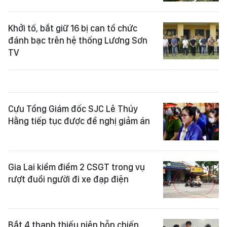
Khởi tố, bắt giữ 16 bị can tổ chức
đánh bạc trên hệ thống Lương Sơn
TV
Cựu Tổng Giám đốc SJC Lê Thúy
Hằng tiếp tục được đề nghị giảm án
Gia Lai kiểm điểm 2 CSGT trong vụ
rượt đuổi người đi xe đạp điện
Bắt 4 thanh thiếu niên hỗn chiến