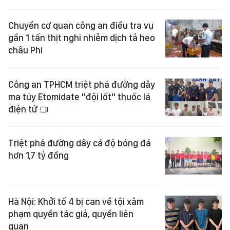
Chuyển cơ quan công an điều tra vụ
gần 1 tấn thịt nghi nhiễm dịch tả heo
châu Phi
Công an TPHCM triệt phá đường dây
ma túy Etomidate "đội lốt" thuốc lá
điện tử
Triệt phá đường dây cá độ bóng đá
hơn 1,7 tỷ đồng
Hà Nội: Khởi tố 4 bị can về tội xâm
phạm quyền tác giả, quyền liên
quan