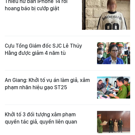
Thiếu nữ bán iPhone 14 rồi
hoang báo bị cướp giật
Cựu Tổng Giám đốc SJC Lê Thúy
Hằng được giảm 4 năm tù
An Giang: Khởi tố vụ án làm giả, xâm
phạm nhãn hiệu gạo ST25
Khởi tố 3 đối tượng xâm phạm
quyền tác giả, quyền liên quan