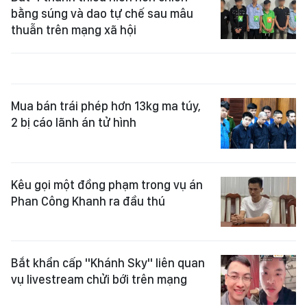
bằng súng và dao tự chế sau mâu
thuẫn trên mạng xã hội
Mua bán trái phép hơn 13kg ma túy,
2 bị cáo lãnh án tử hình
Kêu gọi một đồng phạm trong vụ án
Phan Công Khanh ra đầu thú
Bắt khẩn cấp "Khánh Sky" liên quan
vụ livestream chửi bới trên mạng