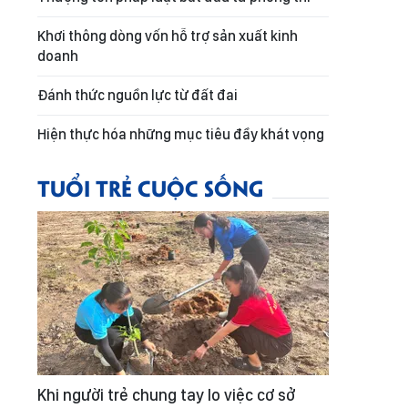
Khơi thông dòng vốn hỗ trợ sản xuất kinh
doanh
Đánh thức nguồn lực từ đất đai
Hiện thực hóa những mục tiêu đầy khát vọng
TUỔI TRẺ CUỘC SỐNG
Khi người trẻ chung tay lo việc cơ sở