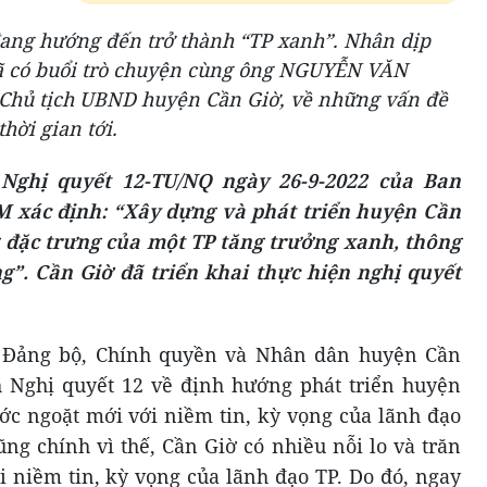
ng hướng đến trở thành “TP xanh”. Nhân dịp
ã có buổi trò chuyện cùng ông NGUYỄN VĂN
 Chủ tịch UBND huyện Cần Giờ, về những vấn đề
hời gian tới.
 Nghị quyết 12-TU/NQ ngày 26-9-2022 của Ban
xác định: “Xây dựng và phát triển huyện Cần
 đặc trưng của một TP tăng trưởng xanh, thông
g”. Cần Giờ đã triển khai thực hiện nghị quyết
 Đảng bộ, Chính quyền và Nhân dân huyện Cần
 Nghị quyết 12 về định hướng phát triển huyện
c ngoặt mới với niềm tin, kỳ vọng của lãnh đạo
ng chính vì thế, Cần Giờ có nhiều nỗi lo và trăn
i niềm tin, kỳ vọng của lãnh đạo TP. Do đó, ngay