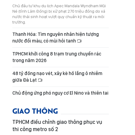
Chủ đầu tư khu du lịch Apec Mandala Wyndham Mũi
Né (tỉnh Lâm Đồng) bị xử phạt 270 triệu đồng do xả
nước thải sinh hoạt vượt quy chuẩn kỹ thuật ra môi
trường.
Thanh Hóa: Tìm nguyên nhân hiện tượng
nước đổi màu, có mùi hôi tanh
TPHCM khởi công 8 trạm trung chuyển rác
trong năm 2026
48 tỷ đồng nạo vét, xây kè hồ lắng ô nhiễm
giữa Đà Lạt
Chủ động ứng phó nguy cơ El Nino và thiên tai
GIAO THÔNG
TPHCM điều chỉnh giao thông phục vụ
thi công metro số 2