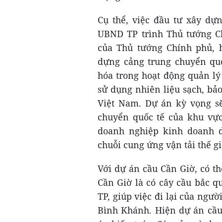
Cụ thể, việc đầu tư xây dự
UBND TP trình Thủ tướng Ch
của Thủ tướng Chính phủ, 
dựng cảng trung chuyển qu
hóa trong hoạt động quản lý
sử dụng nhiên liệu sạch, bảo
Việt Nam. Dự án kỳ vọng sẽ
chuyển quốc tế của khu vực,
doanh nghiệp kinh doanh dị
chuỗi cung ứng vận tải thế gi
Với dự án cầu Cần Giờ, có 
Cần Giờ là có cây cầu bắc q
TP, giúp việc đi lại của ngườ
Bình Khánh. Hiện dự án cầu