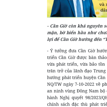
- Cần Giờ còn khá nguyên s
mặn, bờ biển hầu như chưa
lợi để Cần Giờ hướng đến “
- Ý tưởng đưa Cần Giờ hướn
triển Cần Giờ được bàn thả
vừa phát triển, vừa bảo tồn
trăn trở của lãnh đạo Trung
hướng phát triển huyện Cần 
NQ/TW ngày 7-10-2022 về phá
an ninh vùng Đông Nam bộ đ
hành Nghị quyết 98/2023/QH
chính sách đặc thù phát t