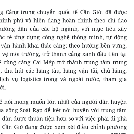
ng Cảng trung chuyển quốc tế Cần Giờ, đã được
ính phủ và hiện đang hoàn chỉnh theo chỉ đạo
hướng dẫn của các bộ ngành, với mục tiêu xây
ốc tế ứng dụng công nghệ thông minh, tự động
 vận hành khai thác cảng; theo hướng bền vững,
 vệ môi trường, trở thành cảng xanh đầu tiên tại
 cùng cảng Cái Mép trở thành trung tâm trung
 thu hút các hãng tàu, hãng vận tải, chủ hàng,
ch vụ logistics trong và ngoài nước, tham gia
ới.
thể nói mong muốn lớn nhất của người dân huyện
ua sông Soài Rạp để kết nối huyện với trung tâm
i dân được thuận tiện hơn so với việc phải đi phà
 Cần Giờ đang được xem xét điều chỉnh phương