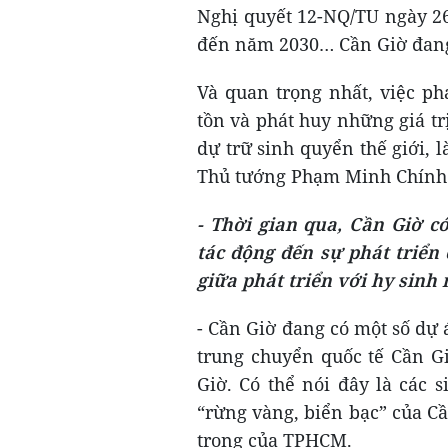
Nghị quyết 12-NQ/TU ngày 26
đến năm 2030… Cần Giờ đang
Và quan trọng nhất, việc phá
tồn và phát huy những giá tr
dự trữ sinh quyển thế giới, 
Thủ tướng Phạm Minh Chính
- Thời gian qua, Cần Giờ c
tác động đến sự phát triển
giữa phát triển với hy sinh
- Cần Giờ đang có một số dự
trung chuyển quốc tế Cần Gi
Giờ. Có thể nói đây là các 
“rừng vàng, biển bạc” của Cầ
trọng của TPHCM.