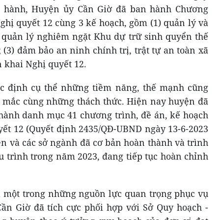
n hành, Huyện ủy Cần Giờ đã ban hành Chương
ghị quyết 12 cùng 3 kế hoạch, gồm (1) quản lý và
2) quản lý nghiêm ngặt Khu dự trữ sinh quyển thế
(3) đảm bảo an ninh chính trị, trật tự an toàn xã
n khai Nghị quyết 12.
c định cụ thể những tiềm năng, thế mạnh cũng
mắc cùng những thách thức. Hiện nay huyện đã
hành danh mục 41 chương trình, đề án, kế hoạch
uyết 12 (Quyết định 2435/QĐ-UBND ngày 13-6-2023
n và các sở ngành đã cơ bản hoàn thành và trình
u trình trong năm 2023, đang tiếp tục hoàn chỉnh
.
là một trong những nguồn lực quan trọng phục vụ
 Cần Giờ đã tích cực phối hợp với Sở Quy hoạch -