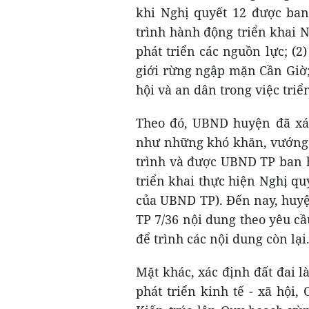
khi Nghị quyết 12 được ba
trình hành động triển khai N
phát triển các nguồn lực; (
giới rừng ngập mặn Cần Giờ; 
hội và an dân trong việc triể
Theo đó, UBND huyện đã xá
như những khó khăn, vướng 
trình và được UBND TP ban 
triển khai thực hiện Nghị q
của UBND TP). Đến nay, huyệ
TP 7/36 nội dung theo yêu cầ
để trình các nội dung còn lại
Mặt khác, xác định đất đai 
phát triển kinh tế - xã hội,