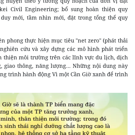
ng huyện theo ý tưởng quy hoạch của đơn vị đạt
kei Civil Engineering; bổ sung hoàn thiện quy
duy mới, tầm nhìn mới, đặt trong tổng thể quy
ên phong thực hiện mục tiêu "net zero" (phát thải
 nghiên cứu và xây dựng các mô hình phát triển
 thiện môi trường trên các lĩnh vực du lịch, dịch
g, giao thông, năng lượng… Những nội dung này
ng trình hành động Vì một Cần Giờ xanh để trình