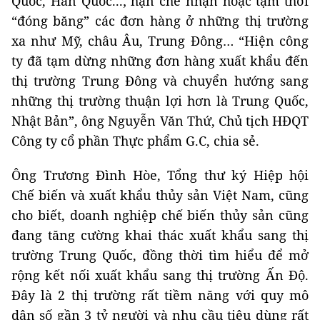
Quốc, Hàn Quốc...; hạn chế nhận hoặc tạm thời
“đóng băng” các đơn hàng ở những thị trường
xa như Mỹ, châu Âu, Trung Đông… “Hiện công
ty đã tạm dừng những đơn hàng xuất khẩu đến
thị trường Trung Đông và chuyển hướng sang
những thị trường thuận lợi hơn là Trung Quốc,
Nhật Bản”, ông Nguyễn Văn Thứ, Chủ tịch HĐQT
Công ty cổ phần Thực phẩm G.C, chia sẻ.
Ông Trương Đình Hòe, Tổng thư ký Hiệp hội
Chế biến và xuất khẩu thủy sản Việt Nam, cũng
cho biết, doanh nghiệp chế biến thủy sản cũng
đang tăng cường khai thác xuất khẩu sang thị
trường Trung Quốc, đồng thời tìm hiểu để mở
rộng kết nối xuất khẩu sang thị trường Ấn Độ.
Đây là 2 thị trường rất tiềm năng với quy mô
dân số gần 3 tỷ người và nhu cầu tiêu dùng rất