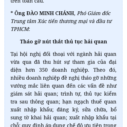
trên toàn cầu.
*
Ông ĐÀO MINH CHÁNH
,
Phó Giám đốc
Trung tâm Xúc tiến thương mại và đầu tư
TPHCM
:
Tháo gỡ nút thắt thủ tục hải quan
Tại hội nghị đối thoại với ngành hải quan
vừa qua đã thu hút sự tham gia của đại
diện hơn 350 doanh nghiệp. Theo đó,
nhiều doanh nghiệp đề nghị tháo gỡ những
vướng mắc liên quan đến các vấn đề như
giám sát hải quan; trình tự, thủ tục kiểm
tra sau thông quan; hạn ngạch thuế quan
xuất nhập khẩu; đăng ký, sửa chữa, bổ
sung tờ khai hải quan; xuất nhập khẩu tại
chỗ; quy định áp dụng chế độ ưu tiên trong