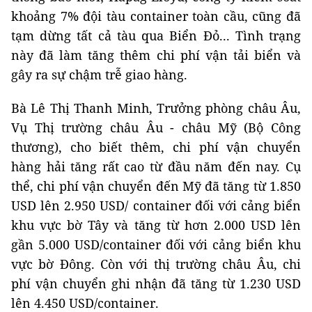
khoảng 7% đội tàu container toàn cầu, cũng đã
tạm dừng tất cả tàu qua Biển Đỏ... Tình trạng
này đã làm tăng thêm chi phí vận tải biển và
gây ra sự chậm trễ giao hàng.
Bà Lê Thị Thanh Minh, Trưởng phòng châu Âu,
Vụ Thị trường châu Âu - châu Mỹ (Bộ Công
thương), cho biết thêm, chi phí vận chuyển
hàng hải tăng rất cao từ đầu năm đến nay. Cụ
thể, chi phí vận chuyển đến Mỹ đã tăng từ 1.850
USD lên 2.950 USD/ container đối với cảng biển
khu vực bờ Tây và tăng từ hơn 2.000 USD lên
gần 5.000 USD/container đối với cảng biển khu
vực bờ Đông. Còn với thị trường châu Âu, chi
phí vận chuyển ghi nhận đã tăng từ 1.230 USD
lên 4.450 USD/container.