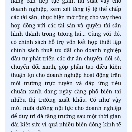
hàng cần tiếp tục giảm lãi suất vay cho
doanh nghiệp, xem xét tăng tỷ lệ thế chấp
các tài sản, thực hiện mở rộng cho vay theo
hợp đồng với các tài sản và quyền tài sản
hình thành trong tương lai... Cùng với đó,
có chính sách hỗ trợ vốn kết hợp thiết lập
chính sách thuế ưu đãi cho doanh nghiệp
đầu tư phát triển các dự án chuyển đổi số,
chuyển đổi xanh, góp phần tạo điều kiện
thuận lợi cho doanh nghiệp hoạt động trên
môi trường trực tuyến và đáp ứng tiêu
chuẩn xanh đang ngày càng phổ biến tại
nhiều thị trường xuất khẩu. Có như vậy
mới nuôi dưỡng nội lực cho doanh nghiệp
để duy trì đà tăng trưởng sau một thời gian
dài kiệt sức vì quá nhiều biến động kinh tế