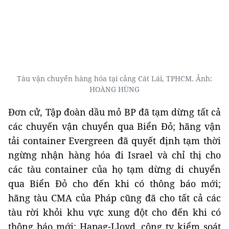
Tàu vận chuyển hàng hóa tại cảng Cát Lái, TPHCM. Ảnh:
HOÀNG HÙNG
Đơn cử, Tập đoàn dầu mỏ BP đã tạm dừng tất cả
các chuyến vận chuyển qua Biển Đỏ; hãng vận
tải container Evergreen đã quyết định tạm thời
ngừng nhận hàng hóa đi Israel và chỉ thị cho
các tàu container của họ tạm dừng di chuyển
qua Biển Đỏ cho đến khi có thông báo mới;
hãng tàu CMA của Pháp cũng đã cho tất cả các
tàu rời khỏi khu vực xung đột cho đến khi có
thông báo mới; Hapag-Lloyd, công ty kiểm soát