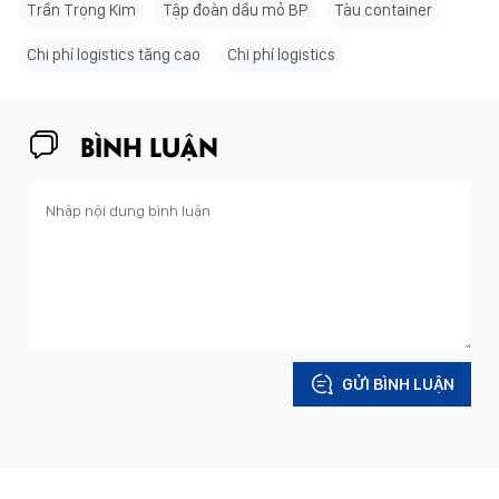
Trần Trọng Kim
Tập đoàn dầu mỏ BP
Tàu container
Chi phí logistics tăng cao
Chi phí logistics
BÌNH LUẬN
GỬI BÌNH LUẬN