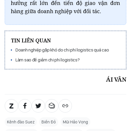
hưởng rất lớn đến tiến độ giao vận đơn
hàng giữa doanh nghiệp với đối tác.
TIN LIÊN QUAN
Doanh nghiệp gặp khó do chi phí logistics quá cao
Làm sao để giảm chi phí logistics?
ÁI VÂN
Kênh đào Suez
Biển Đỏ
Mũi Hảo Vọng