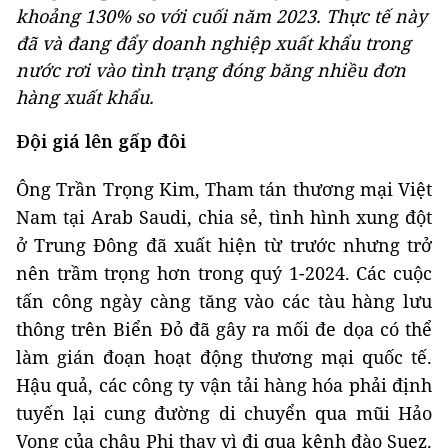
khoảng 130% so với cuối năm 2023. Thực tế này
đã và đang đẩy doanh nghiệp xuất khẩu trong
nước rơi vào tình trạng đóng băng nhiều đơn
hàng xuất khẩu.
Đội giá lên gấp đôi
Ông Trần Trọng Kim, Tham tán thương mại Việt
Nam tại Arab Saudi, chia sẻ, tình hình xung đột
ở Trung Đông đã xuất hiện từ trước nhưng trở
nên trầm trọng hơn trong quý 1-2024. Các cuộc
tấn công ngày càng tăng vào các tàu hàng lưu
thông trên Biển Đỏ đã gây ra mối đe dọa có thể
làm gián đoạn hoạt động thương mại quốc tế.
Hậu quả, các công ty vận tải hàng hóa phải định
tuyến lại cung đường di chuyển qua mũi Hảo
Vọng của châu Phi thay vì đi qua kênh đào Suez.