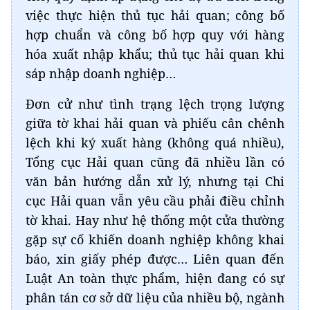
việc thực hiện thủ tục hải quan; công bố
hợp chuẩn và công bố hợp quy với hàng
hóa xuất nhập khẩu; thủ tục hải quan khi
sáp nhập doanh nghiệp…
Đơn cử như tình trạng lệch trọng lượng
giữa tờ khai hải quan và phiếu cân chênh
lệch khi ký xuất hàng (không quá nhiều),
Tổng cục Hải quan cũng đã nhiều lần có
văn bản hướng dẫn xử lý, nhưng tại Chi
cục Hải quan vẫn yêu cầu phải điều chỉnh
tờ khai. Hay như hệ thống một cửa thường
gặp sự cố khiến doanh nghiệp không khai
báo, xin giấy phép được… Liên quan đến
Luật An toàn thực phẩm, hiện đang có sự
phân tán cơ sở dữ liệu của nhiều bộ, ngành