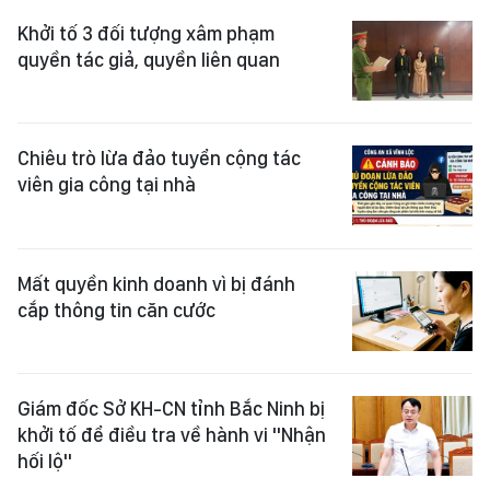
Khởi tố 3 đối tượng xâm phạm
quyền tác giả, quyền liên quan
Chiêu trò lừa đảo tuyển cộng tác
viên gia công tại nhà
Mất quyền kinh doanh vì bị đánh
cắp thông tin căn cước
Giám đốc Sở KH-CN tỉnh Bắc Ninh bị
khởi tố để điều tra về hành vi "Nhận
hối lộ"