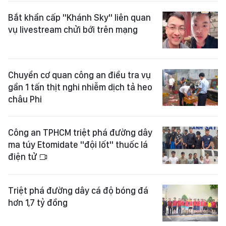
Bắt khẩn cấp "Khánh Sky" liên quan
vụ livestream chửi bới trên mạng
Chuyển cơ quan công an điều tra vụ
gần 1 tấn thịt nghi nhiễm dịch tả heo
châu Phi
Công an TPHCM triệt phá đường dây
ma túy Etomidate "đội lốt" thuốc lá
điện tử
Triệt phá đường dây cá độ bóng đá
hơn 1,7 tỷ đồng