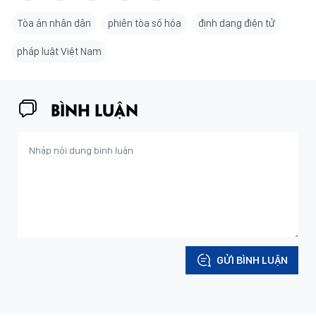
Tòa án nhân dân
phiên tòa số hóa
định dạng điện tử
pháp luật Việt Nam
BÌNH LUẬN
GỬI BÌNH LUẬN