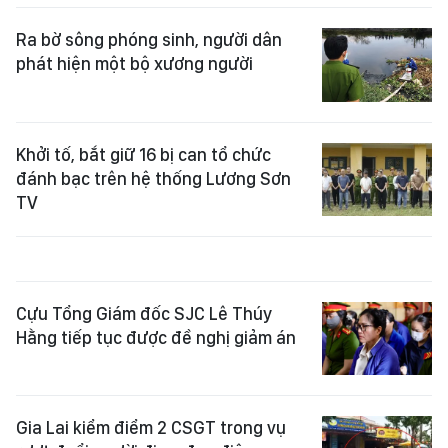
Ra bờ sông phóng sinh, người dân
phát hiện một bộ xương người
Khởi tố, bắt giữ 16 bị can tổ chức
đánh bạc trên hệ thống Lương Sơn
TV
Cựu Tổng Giám đốc SJC Lê Thúy
Hằng tiếp tục được đề nghị giảm án
Gia Lai kiểm điểm 2 CSGT trong vụ