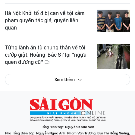
Hà Nội: Khởi tố 4 bị can về tội xâm
phạm quyền tác giả, quyền liên
quan
Từng lãnh án tù chung thân về tội
cướp giật, Hoàng 'Bác Sĩ' lại "ngựa
quen đường cũ"
Xem thêm
Tổng Biên tập:
Nguyễn Khắc Văn
Phó Tổng Biên tập:
Nguyễn Ngọc Anh
,
Phạm Văn Trường
,
Bùi Thị Hồng Sương
,