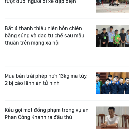
rượt đuổi người đi xe đạp điện
Bắt 4 thanh thiếu niên hỗn chiến
bằng súng và dao tự chế sau mâu
thuẫn trên mạng xã hội
Mua bán trái phép hơn 13kg ma túy,
2 bị cáo lãnh án tử hình
Kêu gọi một đồng phạm trong vụ án
Phan Công Khanh ra đầu thú