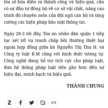
tòa số hóa diễn ra thành công và hiệu quả, cần
có sự đầu tư đồng bộ về cơ sở vật chất, nâng cao
trình độ chuyên môn của đội ngũ cán bộ và tăng
cường các biện pháp bảo mật thông tin.
Ngày 28-3 tới đây, Tòa án nhân dân quận 1 tiếp
tục xét xử vụ tranh chấp bồi thường thiệt hại
ngoài hợp đồng giữa bà Nguyễn Thị Thu H. và
Công ty luật B.M cũng với hình thức tương tự.
Công nghệ đang hỗ trợ tích cực cho pháp luật,
đưa hệ thống pháp luật tiến gần hơn đến sự
hiện đại, minh bạch và hiệu quả.
THÀNH CHUNG