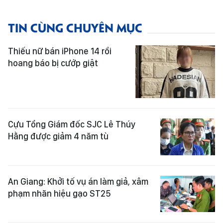
TIN CÙNG CHUYÊN MỤC
Thiếu nữ bán iPhone 14 rồi
hoang báo bị cướp giật
Cựu Tổng Giám đốc SJC Lê Thúy
Hằng được giảm 4 năm tù
An Giang: Khởi tố vụ án làm giả, xâm
phạm nhãn hiệu gạo ST25