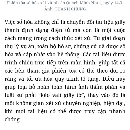
Phiên tòa số hóa xét xử bị cáo Quách Minh Nhựt, ngày 14-3.
Ảnh: THÀNH CHUNG
Việc số hóa không chỉ là chuyển đổi tài liệu giấy
thành định dạng điện tử mà còn là một cuộc
cách mạng trong cách thức xét xử. Từ giai đoạn
thụ lý vụ án, toàn bộ hồ sơ, chứng cứ đã được số
hóa và cập nhật vào hệ thống. Các tài liệu được
trình chiếu trực tiếp trên màn hình, giúp tất cả
các bên tham gia phiên tòa có thể theo dõi rõ
ràng và tối ưu hóa quy trình tố tụng. Điều này
giúp loại bỏ hoàn toàn hình ảnh thẩm phán và
luật sư phải “kéo vali giấy tờ”, thay vào đó là
một không gian xét xử chuyên nghiệp, hiện đại,
khi mọi tài liệu có thể được truy cập nhanh
chóng.