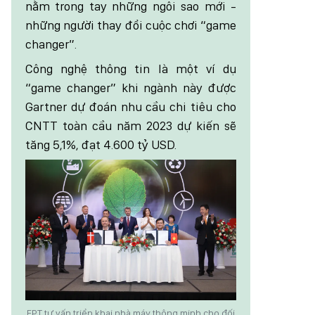
nằm trong tay những ngôi sao mới -
những người thay đổi cuộc chơi “game
changer”.
Công nghệ thông tin là một ví dụ
“game changer” khi ngành này được
Gartner dự đoán nhu cầu chi tiêu cho
CNTT toàn cầu năm 2023 dự kiến sẽ
tăng 5,1%, đạt 4.600 tỷ USD.
FPT tư vấn triển khai nhà máy thông minh cho đối