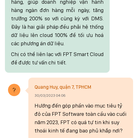
hàng, giúp doanh nghiệp vận hành
hàng ngàn đơn hàng mỗi ngày, tăng
trưởng 200% so với cùng kỳ với DMS.
Đây là hai giải pháp đều phải hệ thống
dữ liệu lên cloud 100% để tối ưu hoá
các phương án dữ liệu.
Chị có thể liên lạc với FPT Smart Cloud
để được tư vấn chi tiết.
Quang Huy, quận 7, TPHCM
30/03/2023 04:06
Hướng đến góp phần vào mục tiêu tỷ
đô của FPT Software toàn cầu vào cuối
năm 2023, FPT có quá tự tin khi suy
thoái kinh tế đang bao phủ khắp nơi?