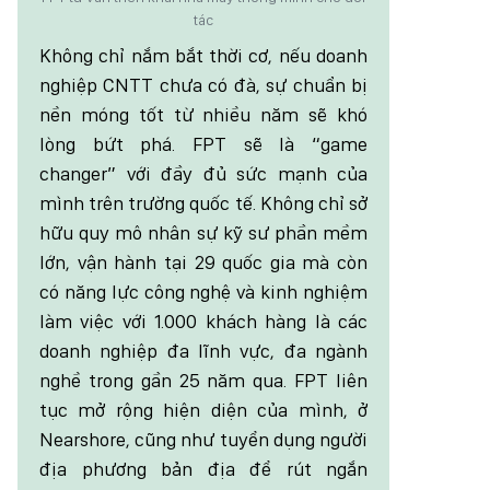
tác
Không chỉ nắm bắt thời cơ, nếu doanh
nghiệp CNTT chưa có đà, sự chuẩn bị
nền móng tốt từ nhiều năm sẽ khó
lòng bứt phá. FPT sẽ là “game
changer” với đầy đủ sức mạnh của
mình trên trường quốc tế. Không chỉ sở
hữu quy mô nhân sự kỹ sư phần mềm
lớn, vận hành tại 29 quốc gia mà còn
có năng lực công nghệ và kinh nghiệm
làm việc với 1.000 khách hàng là các
doanh nghiệp đa lĩnh vực, đa ngành
nghề trong gần 25 năm qua. FPT liên
tục mở rộng hiện diện của mình, ở
Nearshore, cũng như tuyển dụng người
địa phương bản địa để rút ngắn