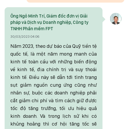
Ông Ngô Minh Trí, Giám đốc đơn vị Giải
pháp và Dịch vụ Doanh nghiệp, Công ty
TNHH Phần mềm FPT
30/03/2023 04:06
Năm 2023, theo dự báo của Quỹ tiền tệ
quốc tế, là một năm mong manh của
kinh tế toàn cầu với những biến động
về kinh tế, địa chính trị và suy thoái
kinh tế. Điều này sẽ dẫn tới tình trạng
sụt giảm nguồn cung ứng cũng như
nhân sự, buộc các doanh nghiệp phải
cắt giảm chi phí và tìm cách giữ được
tốc độ tăng trưởng, tối ưu hiệu quả
kinh doanh. Và trong lịch sử khi có
khủng hoảng thì cơ hội tăng tốc sẽ