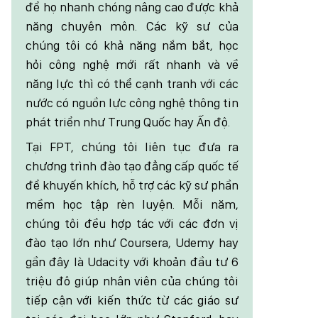
để họ nhanh chóng nâng cao được khả
năng chuyên môn. Các kỹ sư của
chúng tôi có khả năng nắm bắt, học
hỏi công nghệ mới rất nhanh và về
năng lực thì có thể cạnh tranh với các
nước có nguồn lực công nghệ thông tin
phát triển như Trung Quốc hay Ấn độ.
Tại FPT, chúng tôi liên tục đưa ra
chương trình đào tạo đẳng cấp quốc tế
để khuyến khích, hỗ trợ các kỹ sư phần
mềm học tập rèn luyện. Mỗi năm,
chúng tôi đều hợp tác với các đơn vị
đào tạo lớn như Coursera, Udemy hay
gần đây là Udacity với khoản đầu tư 6
triệu đô giúp nhân viên của chúng tôi
tiếp cận với kiến thức từ các giáo sư