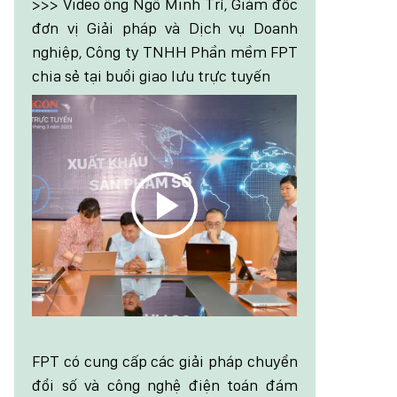
>>> Video ông Ngô Minh Trí, Giám đốc
đơn vị Giải pháp và Dịch vụ Doanh
nghiệp, Công ty TNHH Phần mềm FPT
chia sẻ tại buổi giao lưu trực tuyến
FPT có cung cấp các giải pháp chuyển
đổi số và công nghệ điện toán đám