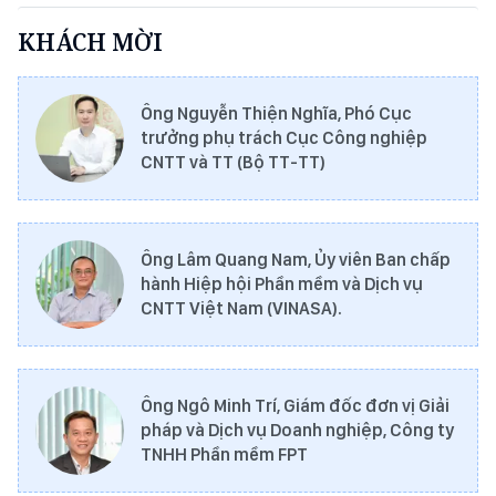
KHÁCH MỜI
Ông Nguyễn Thiện Nghĩa, Phó Cục
trưởng phụ trách Cục Công nghiệp
CNTT và TT (Bộ TT-TT)
Ông Lâm Quang Nam, Ủy viên Ban chấp
hành Hiệp hội Phần mềm và Dịch vụ
CNTT Việt Nam (VINASA).
Ông Ngô Minh Trí, Giám đốc đơn vị Giải
pháp và Dịch vụ Doanh nghiệp, Công ty
TNHH Phần mềm FPT