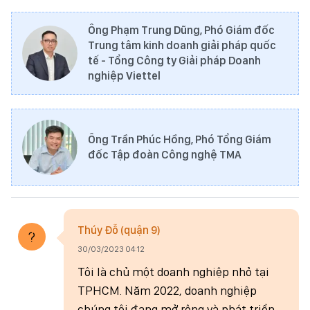
Ông Phạm Trung Dũng, Phó Giám đốc
Trung tâm kinh doanh giải pháp quốc
tế - Tổng Công ty Giải pháp Doanh
nghiệp Viettel
Ông Trần Phúc Hồng, Phó Tổng Giám
đốc Tập đoàn Công nghệ TMA
Thúy Đỗ (quận 9)
30/03/2023 04:12
Tôi là chủ một doanh nghiệp nhỏ tại
TPHCM. Năm 2022, doanh nghiệp
chúng tôi đang mở rộng và phát triển