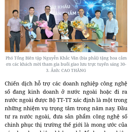
Phó Tổng Biên tập Nguyễn Khắc Văn (bìa phải) tặng hoa cảm
ơn các khách mời tham gia buổi giao lưu trực tuyến sáng 30-
3. Ảnh: CAO THĂNG
Chiến dịch hỗ trợ các doanh nghiệp công nghệ
số đang kinh doanh ở nước ngoài hoặc đi ra
nước ngoài được Bộ TT-TT xác định là một trong
những nhiệm vụ trọng tâm trong năm nay. Đầu
tư ra nước ngoài, đưa sản phẩm công nghệ số
chinh phục thị trường thế giới là mong ước của