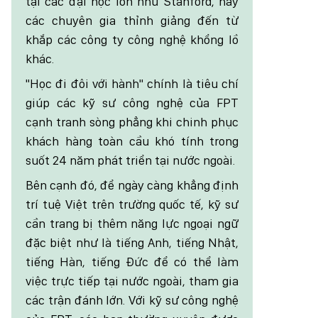
tại các đại học lớn như Stanford, hay
các chuyên gia thỉnh giảng đến từ
khắp các công ty công nghệ khổng lồ
khác.
"Học đi đôi với hành" chính là tiêu chí
giúp các kỹ sư công nghệ của FPT
cạnh tranh sòng phẳng khi chinh phục
khách hàng toàn cầu khó tính trong
suốt 24 năm phát triển tại nước ngoài.
Bên cạnh đó, để ngày càng khẳng định
trí tuệ Việt trên trường quốc tế, kỹ sư
cần trang bị thêm năng lực ngoại ngữ
đặc biệt như là tiếng Anh, tiếng Nhật,
tiếng Hàn, tiếng Đức để có thể làm
việc trực tiếp tại nước ngoài, tham gia
các trận đánh lớn. Với kỹ sư công nghệ