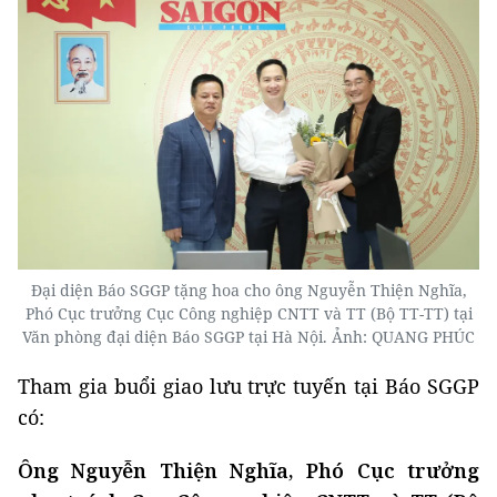
Đại diện Báo SGGP tặng hoa cho ông Nguyễn Thiện Nghĩa,
Phó Cục trưởng Cục Công nghiệp CNTT và TT (Bộ TT-TT) tại
Văn phòng đại diện Báo SGGP tại Hà Nội. Ảnh: QUANG PHÚC
Tham gia buổi giao lưu trực tuyến tại Báo SGGP
có:
Ông Nguyễn Thiện Nghĩa, Phó Cục trưởng