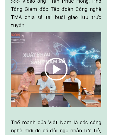
>>> Video ông Trần Phúc Hồng, Phó
Tổng Giám đốc Tập đoàn Công nghệ
TMA chia sẻ tại buổi giao lưu trực
tuyến
Thế mạnh của Việt Nam là các công
nghệ mới do có đội ngũ nhân lực trẻ,