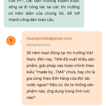
của FPT, các bạn thường xuyên được
sống và đi công tác tại các thị trường
có hiện diện của chúng tôi, để trở
thành công dân toàn cầu.
(hoangvinh82@gmail.com)
30/03/2023 03:52
26 năm hoạt động tại thị trường Việt
Nam, đến nay, TMA đã xuất khẩu sản
phẩm, giải pháp nào hoàn chỉnh theo
kiểu “made by…TMA” chưa, hay chỉ là
gia công theo đơn hàng của đối tác
nước ngoài? Nếu có, đó là những sản
phẩm nào, ứng dụng trong lĩnh vực
nào?