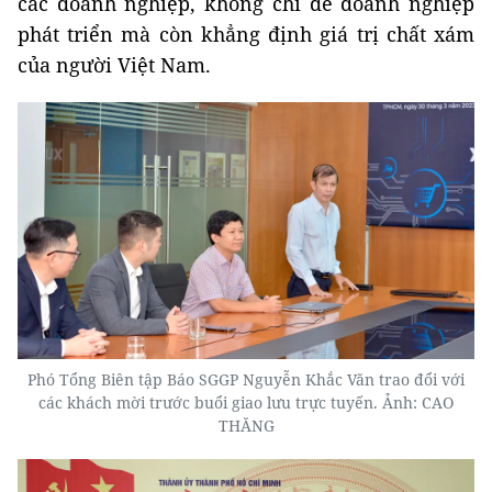
các doanh nghiệp, không chỉ để doanh nghiệp
phát triển mà còn khẳng định giá trị chất xám
của người Việt Nam.
Phó Tổng Biên tập Báo SGGP Nguyễn Khắc Văn trao đổi với
các khách mời trước buổi giao lưu trực tuyến. Ảnh: CAO
THĂNG