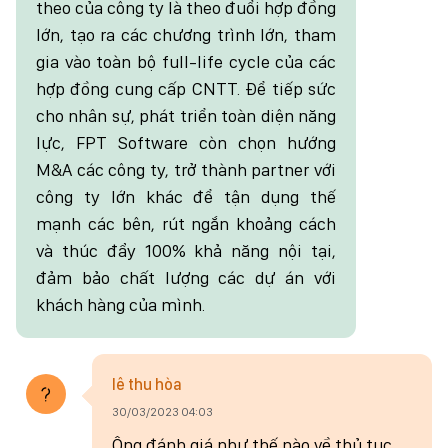
theo của công ty là theo đuổi hợp đồng
lớn, tạo ra các chương trình lớn, tham
gia vào toàn bộ full-life cycle của các
hợp đồng cung cấp CNTT. Để tiếp sức
cho nhân sự, phát triển toàn diện năng
lực, FPT Software còn chọn hướng
M&A các công ty, trở thành partner với
công ty lớn khác để tận dụng thế
mạnh các bên, rút ngắn khoảng cách
và thúc đẩy 100% khả năng nội tại,
đảm bảo chất lượng các dự án với
khách hàng của mình.
lê thu hòa
30/03/2023 04:03
Ông đánh giá như thế nào về thủ tục