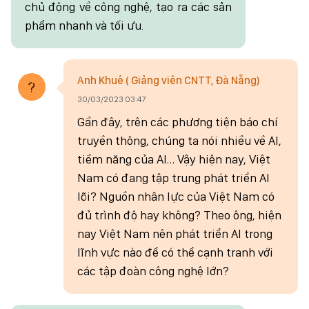
chủ động về công nghệ, tạo ra các sản
phẩm nhanh và tối ưu.
Anh Khuê ( Giảng viên CNTT, Đà Nẵng)
30/03/2023 03:47
Gần đây, trên các phương tiện báo chí
truyền thông, chúng ta nói nhiều về AI,
tiềm năng của AI… Vậy hiện nay, Việt
Nam có đang tập trung phát triển AI
lõi? Nguồn nhân lực của Việt Nam có
đủ trình độ hay không? Theo ông, hiện
nay Việt Nam nên phát triển AI trong
lĩnh vực nào để có thể cạnh tranh với
các tập đoàn công nghệ lớn?