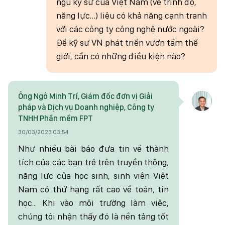
ngũ kỹ sư của Việt Nam (về trình độ,
năng lực…) liệu có khả năng cạnh tranh
với các công ty công nghệ nước ngoài?
Để kỹ sư VN phát triển vươn tầm thế
giới, cần có những điều kiện nào?
Ông Ngô Minh Trí, Giám đốc đơn vị Giải
pháp và Dịch vụ Doanh nghiệp, Công ty
TNHH Phần mềm FPT
30/03/2023 03:54
Như nhiều bài báo đưa tin về thành
tích của các bạn trẻ trên truyền thông,
năng lực của học sinh, sinh viên Việt
Nam có thứ hạng rất cao về toán, tin
học... Khi vào môi trường làm việc,
chúng tôi nhận thấy đó là nền tảng tốt