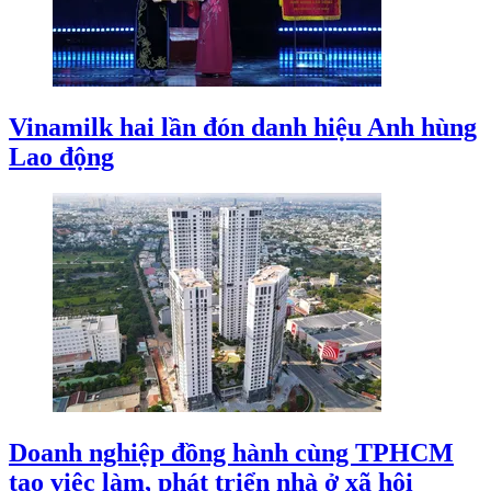
Vinamilk hai lần đón danh hiệu Anh hùng
Lao động
Doanh nghiệp đồng hành cùng TPHCM
tạo việc làm, phát triển nhà ở xã hội