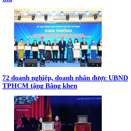
72 doanh nghiệp, doanh nhân được UBND
TPHCM tặng Bằng khen