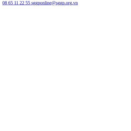
08 65 11 22 55
sggponline@sggp.org.vn