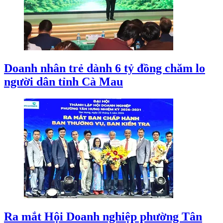
Doanh nhân trẻ dành 6 tỷ đồng chăm lo
người dân tỉnh Cà Mau
Ra mắt Hội Doanh nghiệp phường Tân