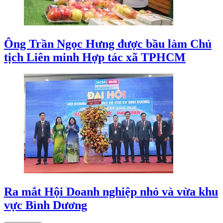
Ông Trần Ngọc Hưng được bầu làm Chủ
tịch Liên minh Hợp tác xã TPHCM
Ra mắt Hội Doanh nghiệp nhỏ và vừa khu
vực Bình Dương