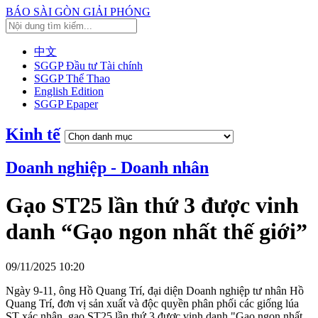
BÁO SÀI GÒN GIẢI PHÓNG
中文
SGGP Đầu tư Tài chính
SGGP Thể Thao
English Edition
SGGP Epaper
Kinh tế
Doanh nghiệp - Doanh nhân
Gạo ST25 lần thứ 3 được vinh
danh “Gạo ngon nhất thế giới”
09/11/2025 10:20
Ngày 9-11, ông Hồ Quang Trí, đại diện Doanh nghiệp tư nhân Hồ
Quang Trí, đơn vị sản xuất và độc quyền phân phối các giống lúa
ST xác nhận, gạo ST25 lần thứ 3 được vinh danh "Gạo ngon nhất