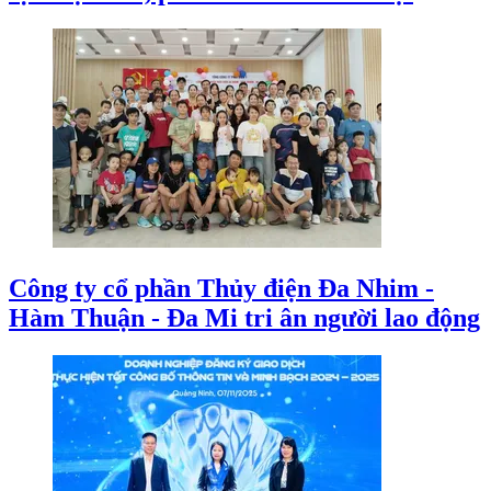
Công ty cổ phần Thủy điện Đa Nhim -
Hàm Thuận - Đa Mi tri ân người lao động