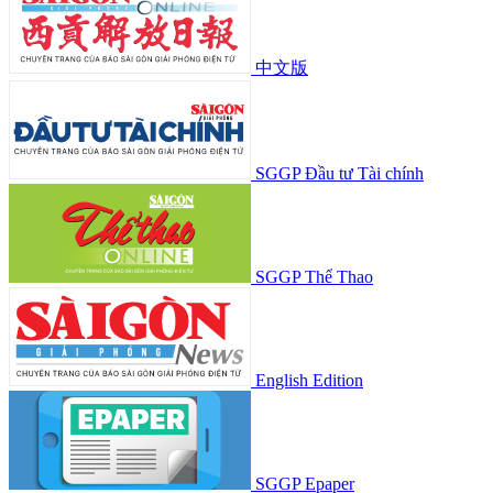
中文版
SGGP Đầu tư Tài chính
SGGP Thể Thao
English Edition
SGGP Epaper