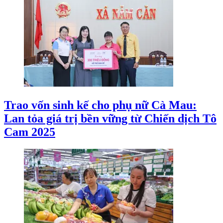
Trao vốn sinh kế cho phụ nữ Cà Mau:
Lan tỏa giá trị bền vững từ Chiến dịch Tô
Cam 2025