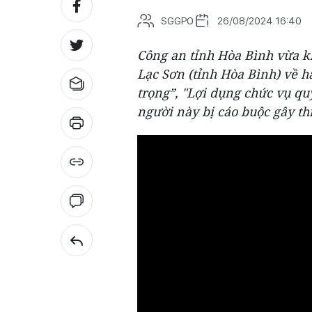
SGGPO
26/08/2024 16:40
Công an tỉnh Hòa Bình vừa k
Lạc Sơn (tỉnh Hòa Bình) về 
trọng”, "Lợi dụng chức vụ qu
người này bị cáo buộc gây thi