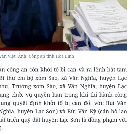
 Văn Việt. Ảnh: Công an tỉnh Hòa Bình
an công an còn khởi tố bị can và ra lệnh bắt tạm
Bí thư chi bộ xóm Sào, xã Văn Nghĩa, huyện Lạc
thư, Trưởng xóm Sào, xã Văn Nghĩa, huyện Lạc
dụng chức vụ quyền hạn trong khi thi hành công
sung quyết định khởi tố bị can đối với: Bùi Văn
ghĩa, huyện Lạc Sơn) và Bùi Văn Kỳ (cán bộ lao
t triển quỹ đất huyện Lạc Sơn là đồng phạm với
).