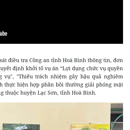
sát điều tra Công an tỉnh Hoà Bình thông tin, đơn
quyết định khởi tố vụ án “Lợi dụng chức vụ quyền
g vụ", "Thiếu trách nhiệm gây hậu quả nghiêm
ình thực hiện hợp phần bồi thường giải phóng mặt
 thuộc huyện Lạc Sơn, tỉnh Hoà Bình.