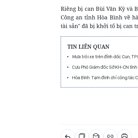
Riêng bị can Bùi Văn Kỳ và 
Công an tỉnh Hòa Bình về h
tài sản" đã bị khởi tố bị can 
TIN LIÊN QUAN
Mưa trôi xe trên đỉnh dốc Cun, TP
Cựu Phó Giám đốc Sở KH-CN tỉnh 
Hòa Bình: Tạm đình chỉ công tác 