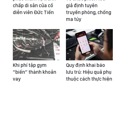
chấp di sản của cố
giả định tuyên
diễn viên Đức Tiến
truyền phòng, chống
ma túy
Khi phí tập gym
Quy định khai báo
“biến” thành khoản
lưu trú: Hiệu quả phụ
vay
thuộc cách thực hiện