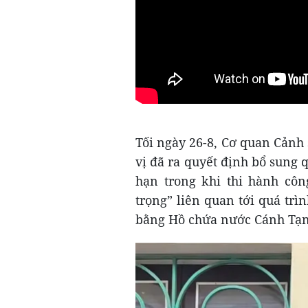
Tối ngày 26-8, Cơ quan Cảnh 
vị đã ra quyết định bổ sung 
hạn trong khi thi hành côn
trọng” liên quan tới quá tr
bằng Hồ chứa nước Cánh Tạng