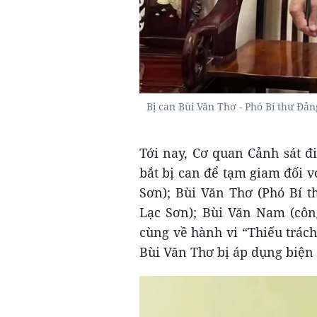
Bị can Bùi Văn Thơ - Phó Bí thư Đ
Tới nay, Cơ quan Cảnh sát đ
bắt bị can để tạm giam đối 
Sơn); Bùi Văn Thơ (Phó Bí 
Lạc Sơn); Bùi Văn Nam (côn
cùng về hành vi “Thiếu trác
Bùi Văn Thơ bị áp dụng biện 