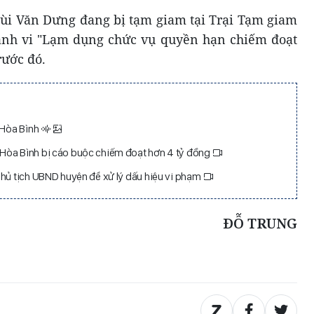
Bùi Văn Dưng đang bị tạm giam tại Trại Tạm giam
ành vi "Lạm dụng chức vụ quyền hạn chiếm đoạt
trước đó.
 Hòa Bình
Hòa Bình bị cáo buộc chiếm đoạt hơn 4 tỷ đồng
Chủ tịch UBND huyện để xử lý dấu hiệu vi phạm
ĐỖ TRUNG