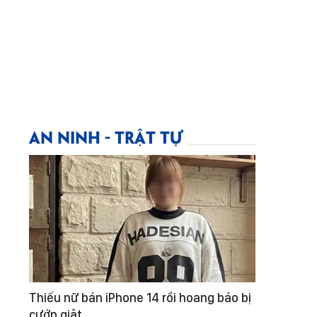
AN NINH - TRẬT TỰ
Thiếu nữ bán iPhone 14 rồi hoang báo bị
cướp giật