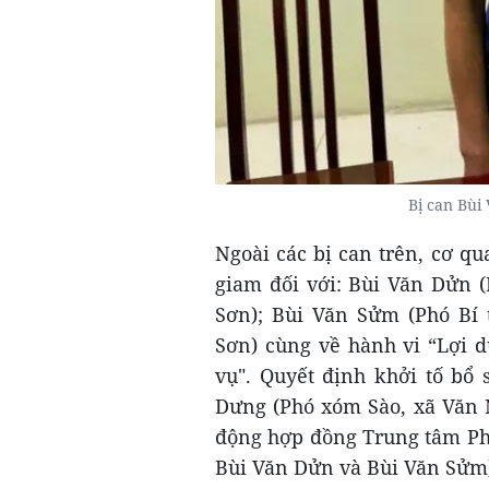
Bị can Bùi
Ngoài các bị can trên, cơ qu
giam đối với: Bùi Văn Dửn (
Sơn); Bùi Văn Sửm (Phó Bí 
Sơn) cùng về hành vi “Lợi 
vụ". Quyết định khởi tố bổ 
Dưng (Phó xóm Sào, xã Văn N
động hợp đồng Trung tâm Phá
Bùi Văn Dửn và Bùi Văn Sửm