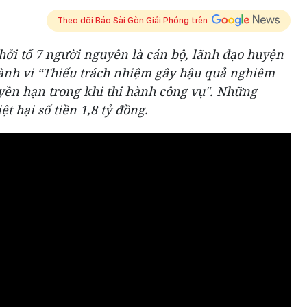
Theo dõi Báo Sài Gòn Giải Phóng trên
hởi tố 7 người nguyên là cán bộ, lãnh đạo huyện
hành vi “Thiếu trách nhiệm gây hậu quả nghiêm
yền hạn trong khi thi hành công vụ". Những
ệt hại số tiền 1,8 tỷ đồng.