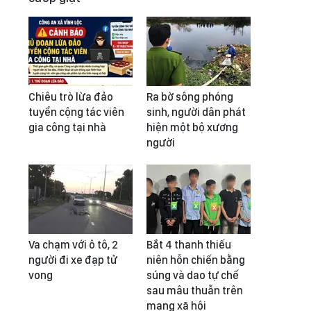
Chiêu trò lừa đảo
Ra bờ sông phóng
tuyển cộng tác viên
sinh, người dân phát
gia công tại nhà
hiện một bộ xương
người
Va chạm với ô tô, 2
Bắt 4 thanh thiếu
người đi xe đạp tử
niên hỗn chiến bằng
vong
súng và dao tự chế
sau mâu thuẫn trên
mạng xã hội