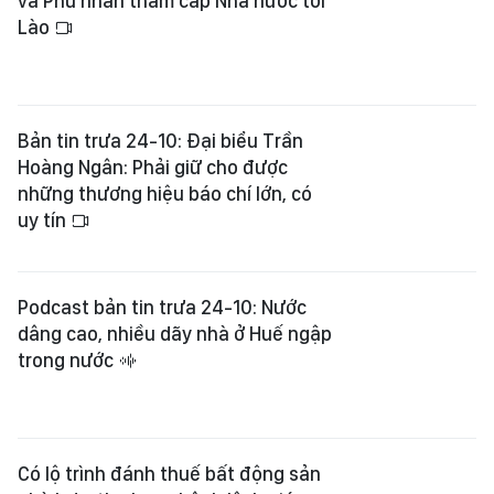
và Phu nhân thăm cấp Nhà nước tới
Lào
Bản tin trưa 24-10: Đại biểu Trần
Hoàng Ngân: Phải giữ cho được
những thương hiệu báo chí lớn, có
uy tín
Podcast bản tin trưa 24-10: Nước
dâng cao, nhiều dãy nhà ở Huế ngập
trong nước
Có lộ trình đánh thuế bất động sản