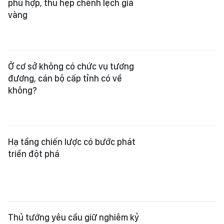
phù hợp, thu hẹp chênh lệch giá
vàng
Ở cơ sở không có chức vụ tương
đương, cán bộ cấp tỉnh có về
không?
Hạ tầng chiến lược có bước phát
triển đột phá
Thủ tướng yêu cầu giữ nghiêm kỷ