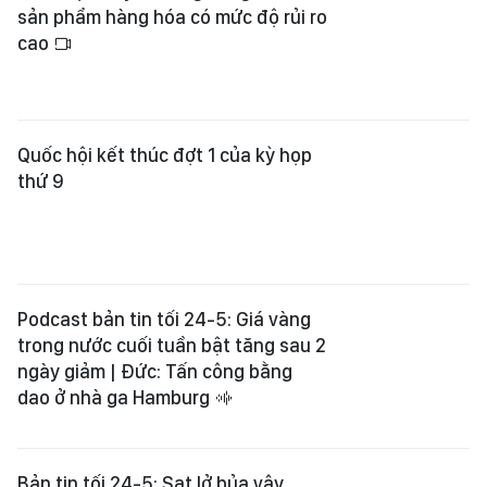
sản phẩm hàng hóa có mức độ rủi ro
cao
Quốc hội kết thúc đợt 1 của kỳ họp
thứ 9
Podcast bản tin tối 24-5: Giá vàng
trong nước cuối tuần bật tăng sau 2
ngày giảm | Đức: Tấn công bằng
dao ở nhà ga Hamburg
Bản tin tối 24-5: Sạt lở bủa vây